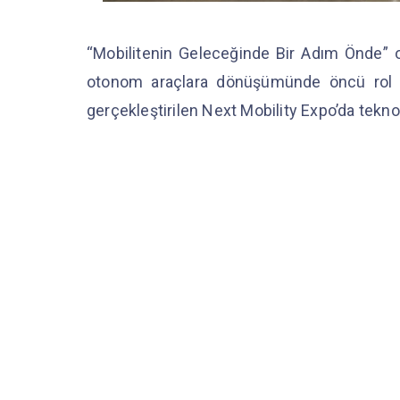
“Mobilitenin Geleceğinde Bir Adım Önde” o
otonom araçlara dönüşümünde öncü rol o
gerçekleştirilen Next Mobility Expo’da teknoloj