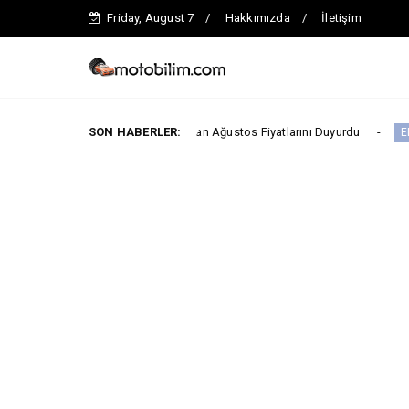
Friday, August 7
Hakkımızda
İletişim
90.000 TL’den Başlayan Ağustos Fiyatlarını Duyurdu
SON HABERLER:
ELEKTRİKLİ ARA