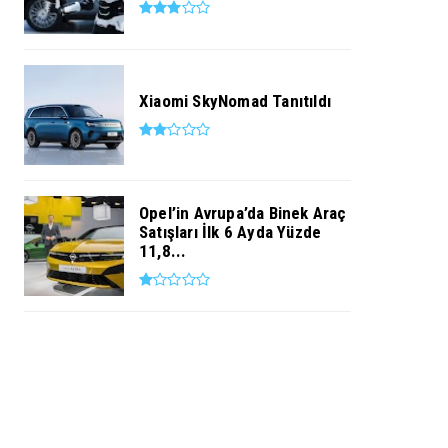
Xiaomi SkyNomad Tanıtıldı
Opel’in Avrupa’da Binek Araç
Satışları İlk 6 Ayda Yüzde
11,8...