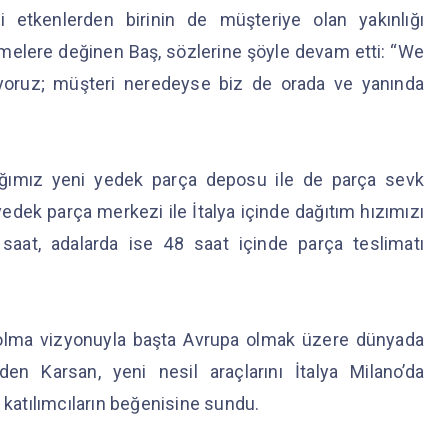
 etkenlerden birinin de müşteriye olan yakınlığı
melere değinen Baş, sözlerine şöyle devam etti: “We
iyoruz; müşteri neredeyse biz de orada ve yanında
tığımız yeni yedek parça deposu ile de parça sevk
yedek parça merkezi ile İtalya içinde dağıtım hızımızı
4 saat, adalarda ise 48 saat içinde parça teslimatı
 olma vizyonuyla başta Avrupa olmak üzere dünyada
n Karsan, yeni nesil araçlarını İtalya Milano’da
a katılımcıların beğenisine sundu.