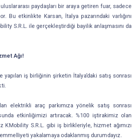
 uluslararası paydaşları bir araya getiren fuar, sadece
or. Bu etkinlikte Karsan, İtalya pazarındaki varlığını
ility S.R.L. ile gerçekleştirdiği bayilik anlaşmasını da
zmet Ağı!
yapılan iş birliğinin şirketin İtalya’daki satış sonrası
ti.
lan elektrikli araç parkımıza yönelik satış sonrası
da etkinliğimizi artıracak. %100 iştirakimiz olan
KMobility S.R.L. gibi iş birlikleriyle, hizmet ağımızı
emmelliyeti yakalamaya odaklanmış durumdayız.