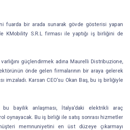
rini fuarda bir arada sunarak gövde gösterisi yapan
e KMobility S.R.L firması ile yaptığı iş birliğini de
ki varlığını güçlendirmek adına Maurelli Distribuzione,
törünün önde gelen firmalarının bir araya gelerek
ası imzaladı. Karsan CEO'su Okan Baş, bu iş birliğiyle
 bu bayilik anlaşması, İtalya'daki elektrikli araç
l oynayacak. Bu iş birliği ile satış sonrası hizmetler
müşteri memnuniyetini en üst düzeye çıkarmayı