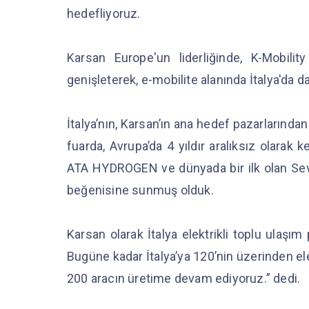
hedefliyoruz.
Karsan Europe'un liderliğinde, K-Mobility 
genişleterek, e-mobilite alanında İtalya'da
İtalya’nın, Karsan’ın ana hedef pazarlarınd
fuarda, Avrupa’da 4 yıldır aralıksız olarak 
ATA HYDROGEN ve dünyada bir ilk olan Sevi
beğenisine sunmuş olduk.
Karsan olarak İtalya elektrikli toplu ulaşım
Bugüne kadar İtalya’ya 120’nin üzerinden ele
200 aracın üretime devam ediyoruz.” dedi.