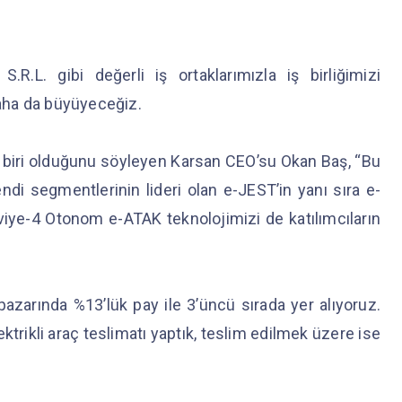
S.R.L. gibi değerli iş ortaklarımızla iş birliğimizi
 daha da büyüyeceğiz.
an biri olduğunu söyleyen Karsan CEO’su Okan Baş, “Bu
kendi segmentlerinin lideri olan e-JEST’in yanı sıra e-
ye-4 Otonom e-ATAK teknolojimizi de katılımcıların
 pazarında %13’lük pay ile 3’üncü sırada yer alıyoruz.
ktrikli araç teslimatı yaptık, teslim edilmek üzere ise