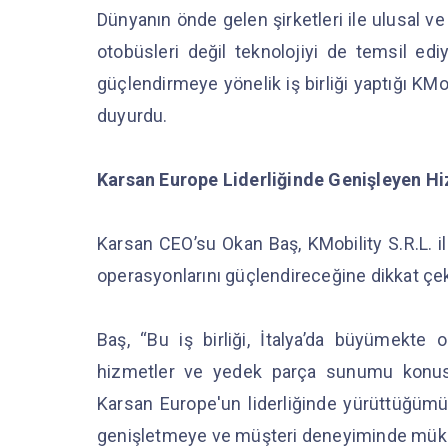
Dünyanın önde gelen şirketleri ile ulusal ve
otobüsleri değil teknolojiyi de temsil ediy
güçlendirmeye yönelik iş birliği yaptığı KMob
duyurdu.
Karsan Europe Liderliğinde Genişleyen Hi
Karsan CEO’su Okan Baş, KMobility S.R.L. ile 
operasyonlarını güçlendireceğine dikkat çek
Baş, “Bu iş birliği, İtalya’da büyümekte o
hizmetler ve yedek parça sunumu konusun
Karsan Europe'un liderliğinde yürüttüğümüz 
genişletmeye ve müşteri deneyiminde mük