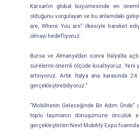
Karsan’ın global büyümesinde en önemli
olduğunu vurgulayan ve bu anlamdaki geliş
are, Where You are” ilkesiyle hareket ed
olmayı hedefliyoruz.
Bursa ve Almanya’dan sonra İtalya’da aç
sürelerini önemli ölçüde kısaltıyoruz. Yeni 
artırıyoruz. Artık İtalya ana karasında 2
gerçekleştirebiliyoruz.”
“Mobilitenin Geleceğinde Bir Adım Önde”
toplu taşımanın dönüşümüne öncülük ede
gerçekleştirilen Next Mobility Expo fuarınd