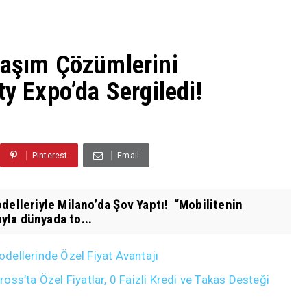
laşım Çözümlerini
ty Expo’da Sergiledi!
Pinterest
Email
delleriyle Milano’da Şov Yaptı! “Mobilitenin
la dünyada to...
dellerinde Özel Fiyat Avantajı
ss’ta Özel Fiyatlar, 0 Faizli Kredi ve Takas Desteği