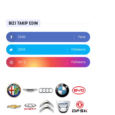
BIZI TAKIP EDIN
2340
Fans
3290
Followers
5212
Followers