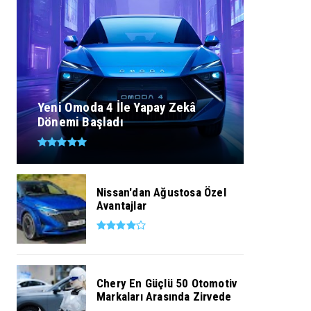
Yeni Omoda 4 İle Yapay Zekâ
Dönemi Başladı
Nissan'dan Ağustosa Özel
Avantajlar
Chery En Güçlü 50 Otomotiv
Markaları Arasında Zirvede