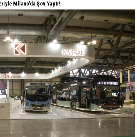
eriyle Milano’da Şov Yaptı!