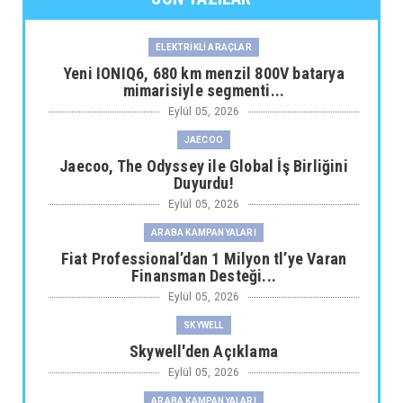
ELEKTRİKLİ ARAÇLAR
Yeni IONIQ6, 680 km menzil 800V batarya
mimarisiyle segmenti...
Eylül 05, 2026
JAECOO
Jaecoo, The Odyssey ile Global İş Birliğini
Duyurdu!
Eylül 05, 2026
ARABA KAMPANYALARI
Fiat Professional’dan 1 Milyon tl’ye Varan
Finansman Desteği...
Eylül 05, 2026
SKYWELL
Skywell'den Açıklama
Eylül 05, 2026
ARABA KAMPANYALARI