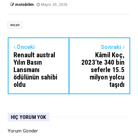
motobilim
Mayıs 30, 2026
VOLVO
Önceki
Sonraki
Renault austral
Kâmil Koç,
Yılın Basın
2023’te 340 bin
Lansmanı
seferle 15.5
ödülünün sahibi
milyon yolcu
oldu
taşıdı
HIÇ YORUM YOK
Yorum Gönder