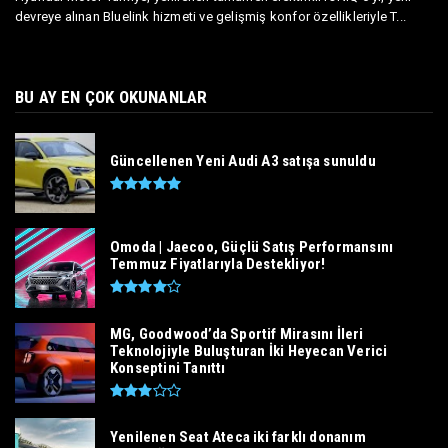
devreye alınan Bluelink hizmeti ve gelişmiş konfor özellikleriyle T...
BU AY EN ÇOK OKUNANLAR
Güncellenen Yeni Audi A3 satışa sunuldu
Omoda | Jaecoo, Güçlü Satış Performansını
Temmuz Fiyatlarıyla Destekliyor!
MG, Goodwood’da Sportif Mirasını İleri
Teknolojiyle Buluşturan İki Heyecan Verici
Konseptini Tanıttı
Yenilenen Seat Ateca iki farklı donanım