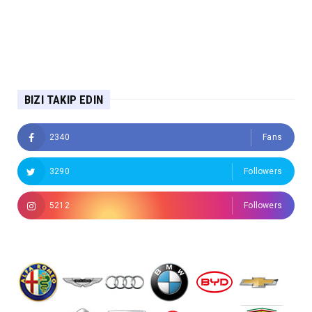
BIZI TAKIP EDIN
2340
Fans
3290
Followers
5212
Followers