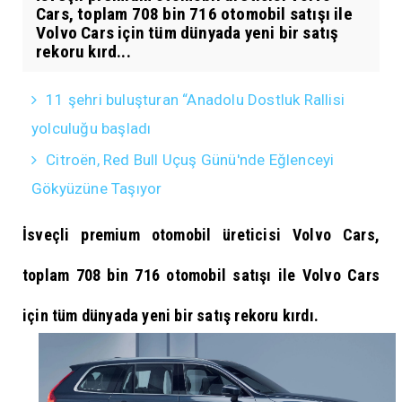
Cars, toplam 708 bin 716 otomobil satışı ile
Volvo Cars için tüm dünyada yeni bir satış
rekoru kırd...
11 şehri buluşturan “Anadolu Dostluk Rallisi
yolculuğu başladı
Citroën, Red Bull Uçuş Günü'nde Eğlenceyi
Gökyüzüne Taşıyor
İsveçli premium otomobil üreticisi Volvo Cars,
toplam 708 bin 716 otomobil satışı ile Volvo Cars
için tüm dünyada yeni bir satış rekoru kırdı.