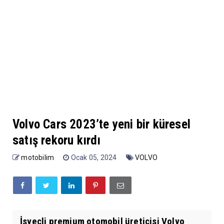
Volvo Cars 2023’te yeni bir küresel
satış rekoru kırdı
motobilim
Ocak 05, 2024
VOLVO
İsveçli premium otomobil üreticisi Volvo