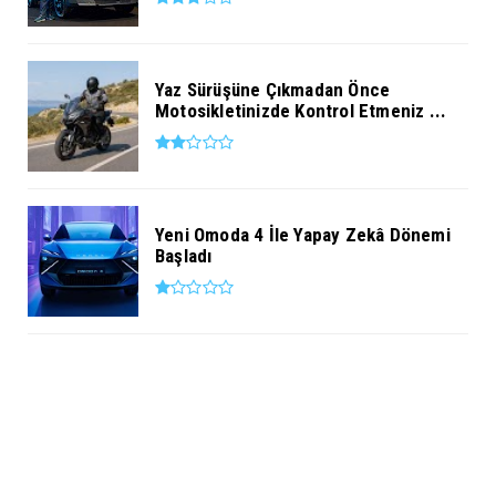
Yaz Sürüşüne Çıkmadan Önce
Motosikletinizde Kontrol Etmeniz ...
Yeni Omoda 4 İle Yapay Zekâ Dönemi
Başladı