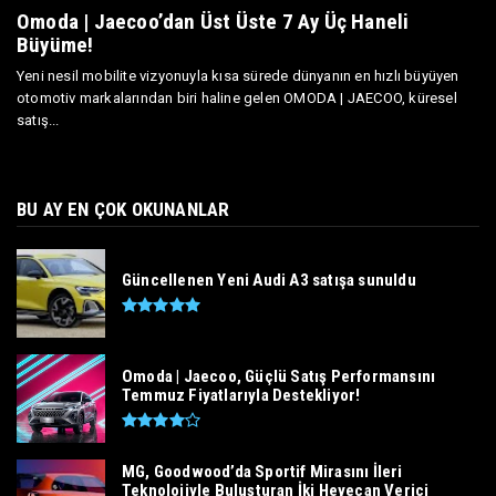
Omoda | Jaecoo’dan Üst Üste 7 Ay Üç Haneli
Büyüme!
Yeni nesil mobilite vizyonuyla kısa sürede dünyanın en hızlı büyüyen
otomotiv markalarından biri haline gelen OMODA | JAECOO, küresel
satış...
BU AY EN ÇOK OKUNANLAR
Güncellenen Yeni Audi A3 satışa sunuldu
Omoda | Jaecoo, Güçlü Satış Performansını
Temmuz Fiyatlarıyla Destekliyor!
MG, Goodwood’da Sportif Mirasını İleri
Teknolojiyle Buluşturan İki Heyecan Verici