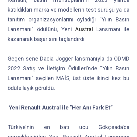
katıldıkları marka ve modellerin test sürüşü ya da
tanıtım organizasyonlarını oyladığı “Yılın Basın
Lansmanı” ödülünü, Yeni
Austral
Lansmanı ile
kazanarak başarısını taçlandırdı.
Geçen sene Dacia Jogger lansmanıyla da ODMD
2022 Satış ve İletişim Ödülleri’nde “Yılın Basın
Lansmanı” seçilen MAİS, üst üste ikinci kez bu
ödüle layık görüldü.
Yeni Renault Austral ile “Her Anı Fark Et”
Türkiye’nin en batı ucu Gökçeada’da
gerçekleştirilen Yeni Renault Austral Lansmanı