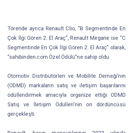
Törende ayrıca Renault Clio, “B Segmentinde En
Çok İlgi Gören 2. El Araç”, Renault Megane ise “C
Segmentinde En Çok İlgi Gören 2. El Araç” olarak,
“sahibinden.com Özel Ödülü”ne sahip oldu.
Otomotiv Distribütörleri ve Mobilite Derneği’nin
(ODMD) markaların satış ve iletişim başarılarını
ödüllendirmek amacıyla organize ettiği ODMD
Satış ve İletişim Ödülleri’nin on dördüncüsü
gerçekleşti.
Renault, basın mensuplarının 2023 yılında