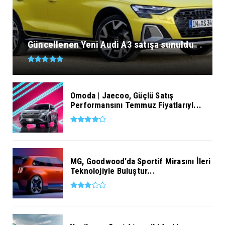
Güncellenen Yeni Audi A3 satışa sunuldu
Omoda | Jaecoo, Güçlü Satış
Performansını Temmuz Fiyatlarıyl...
MG, Goodwood’da Sportif Mirasını İleri
Teknolojiyle Buluştur...