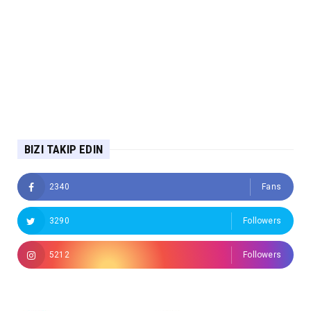
BIZI TAKIP EDIN
2340
Fans
3290
Followers
5212
Followers