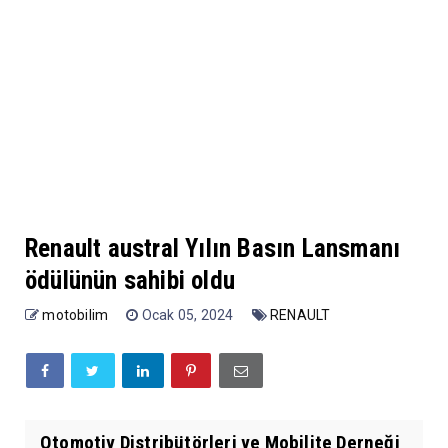
Renault austral Yılın Basın Lansmanı
ödülünün sahibi oldu
motobilim
Ocak 05, 2024
RENAULT
Otomotiv Distribütörleri ve Mobilite Derneği