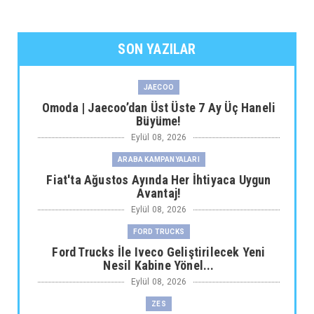
SON YAZILAR
JAECOO
Omoda | Jaecoo’dan Üst Üste 7 Ay Üç Haneli
Büyüme!
Eylül 08, 2026
ARABA KAMPANYALARI
Fiat'ta Ağustos Ayında Her İhtiyaca Uygun
Avantaj!
Eylül 08, 2026
FORD TRUCKS
Ford Trucks İle Iveco Geliştirilecek Yeni
Nesil Kabine Yönel...
Eylül 08, 2026
ZES