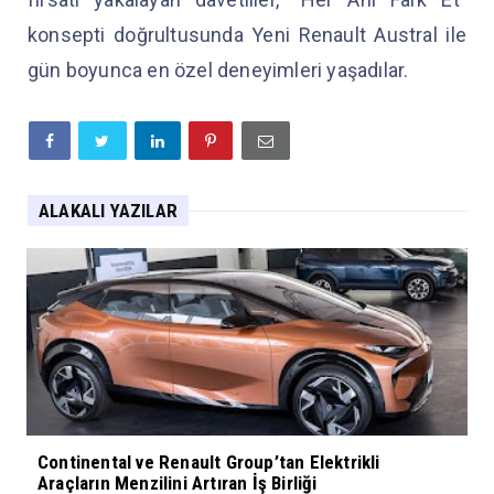
konsepti doğrultusunda Yeni Renault Austral ile
gün boyunca en özel deneyimleri yaşadılar.
ALAKALI YAZILAR
Continental ve Renault Group’tan Elektrikli
Araçların Menzilini Artıran İş Birliği