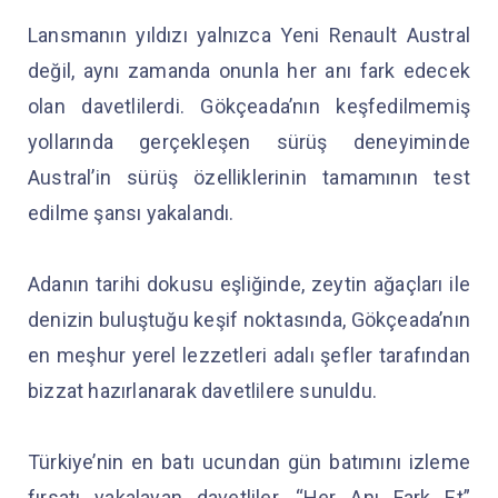
Lansmanın yıldızı yalnızca Yeni Renault Austral
değil, aynı zamanda onunla her anı fark edecek
olan davetlilerdi. Gökçeada’nın keşfedilmemiş
yollarında gerçekleşen sürüş deneyiminde
Austral’in sürüş özelliklerinin tamamının test
edilme şansı yakalandı.
Adanın tarihi dokusu eşliğinde, zeytin ağaçları ile
denizin buluştuğu keşif noktasında, Gökçeada’nın
en meşhur yerel lezzetleri adalı şefler tarafından
bizzat hazırlanarak davetlilere sunuldu.
Türkiye’nin en batı ucundan gün batımını izleme
fırsatı yakalayan davetliler, “Her Anı Fark Et”