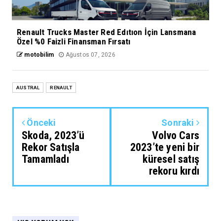
Renault Trucks Master Red Edıtıon İçin Lansmana
Özel %0 Faizli Finansman Fırsatı
motobilim
Ağustos 07, 2026
AUSTRAL
RENAULT
Önceki
Sonraki
Skoda, 2023’ü
Volvo Cars
Rekor Satışla
2023’te yeni bir
Tamamladı
küresel satış
rekoru kırdı