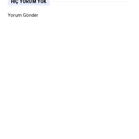
HIÇ YORUM YOK
Yorum Gönder