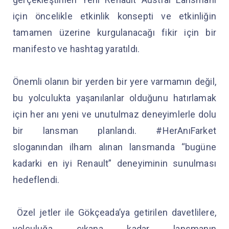
için öncelikle etkinlik konsepti ve etkinliğin
tamamen üzerine kurgulanacağı fikir için bir
manifesto ve hashtag yaratıldı.
Önemli olanın bir yerden bir yere varmamın değil,
bu yolculukta yaşanılanlar olduğunu hatırlamak
için her anı yeni ve unutulmaz deneyimlerle dolu
bir lansman planlandı. #HerAnıFarket
sloganından ilham alınan lansmanda “bugüne
kadarki en iyi Renault” deneyiminin sunulması
hedeflendi.
Özel jetler ile Gökçeada’ya getirilen davetlilere,
yolculuğa çıkana kadar lansmanın