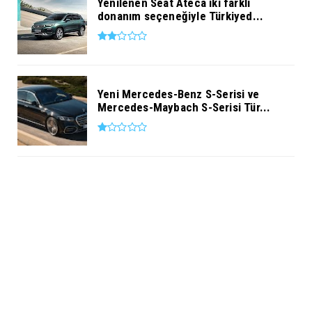
Yenilenen Seat Ateca iki farklı
donanım seçeneğiyle Türkiyed...
Yeni Mercedes-Benz S-Serisi ve
Mercedes-Maybach S-Serisi Tür...