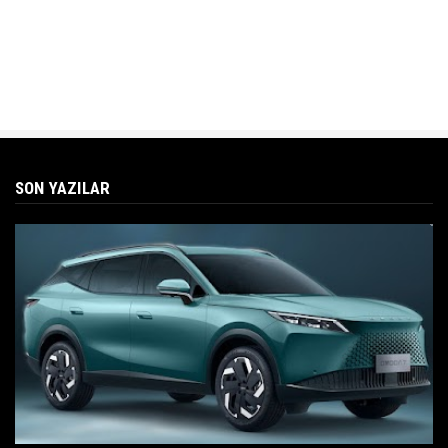
SON YAZILAR