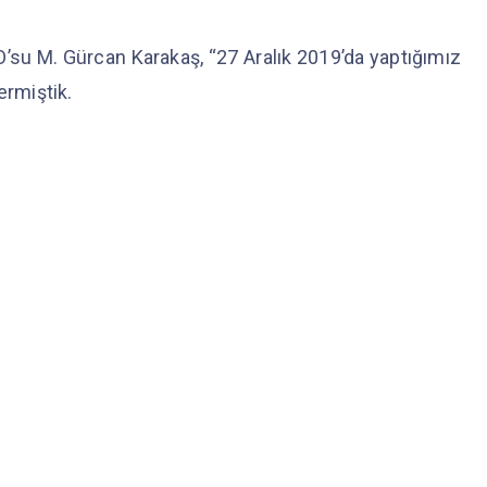
’su M. Gürcan Karakaş, “27 Aralık 2019’da yaptığımız
ermiştik.