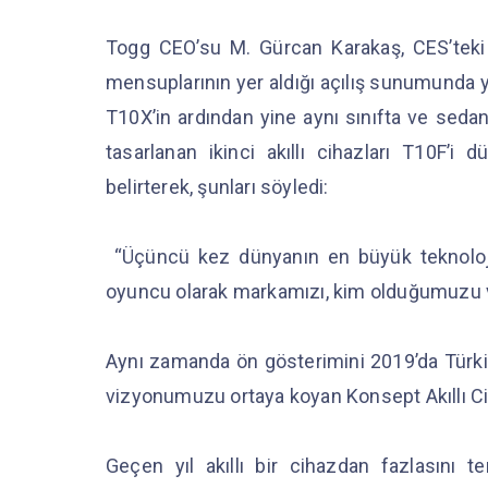
Togg CEO’su M. Gürcan Karakaş, CES’teki 
mensuplarının yer aldığı açılış sunumunda y
T10X’in ardından yine aynı sınıfta ve sedan 
tasarlanan ikinci akıllı cihazları T10F’i
belirterek, şunları söyledi:
“Üçüncü kez dünyanın en büyük teknoloji fu
oyuncu olarak markamızı, kim olduğumuzu ve
Aynı zamanda ön gösterimini 2019’da Türkiye’
vizyonumuzu ortaya koyan Konsept Akıllı Ci
Geçen yıl akıllı bir cihazdan fazlasını