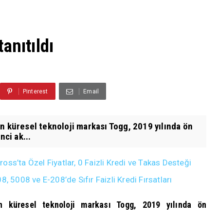
anıtıldı
Pinterest
Email
n küresel teknoloji markası Togg, 2019 yılında ön
nci ak...
ss’ta Özel Fiyatlar, 0 Faizli Kredi ve Takas Desteği
008 ve E-208’de Sıfır Faizli Kredi Fırsatları
en küresel teknoloji markası Togg, 2019 yılında ön