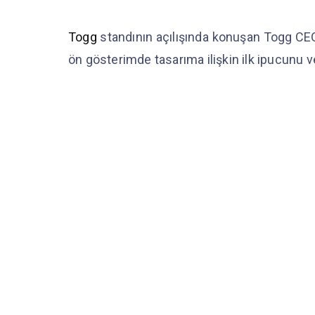
Togg
standının açılışında konuşan Togg CEO
ön gösterimde tasarıma ilişkin ilk ipucunu v