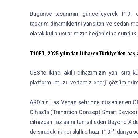
Bugünse tasarımını güncelleyerek T10F ad
tasarım dinamiklerini yansıtan ve sedan mod
olarak kullanıcılarımızın beğenisine sunduk
T10F’i, 2025 yılından itibaren Türkiye’den baş
CES’te ikinci akıllı cihazımızın yanı sıra 
platformumuzu ve temiz enerji çözümlerimiz
ABD’nin Las Vegas şehrinde düzenlenen CE
Cihaz’la (Transition Consept Smart Device) 
cihazdan fazlasını temsil eden Beyond X de
de sıradaki ikinci akıllı cihazı T10F’i dünya 