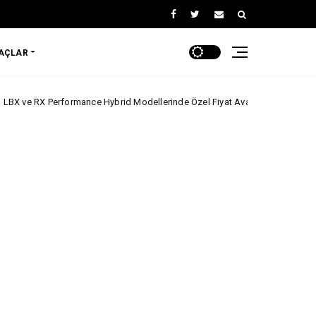
RAÇLAR
mance Hybrid Modellerinde Özel Fiyat Avantajı
ARABA KAMPANYALAR