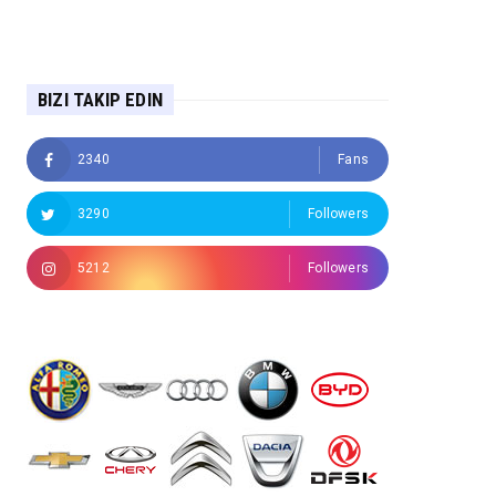
BIZI TAKIP EDIN
2340
Fans
3290
Followers
5212
Followers