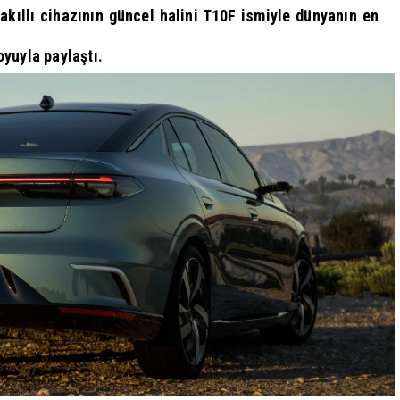
 akıllı cihazının güncel halini T10F ismiyle dünyanın en
oyuyla paylaştı.