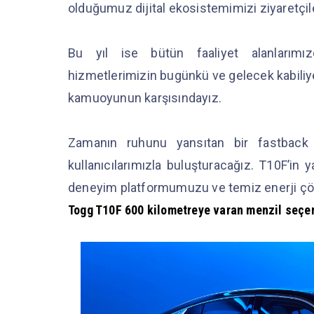
olduğumuz dijital ekosistemimizi ziyaretçile
Bu yıl ise bütün faaliyet alanlarımız
hizmetlerimizin bugünkü ve gelecek kabiliyetl
kamuoyunun karşısındayız.
Zamanın ruhunu yansıtan bir fastback o
kullanıcılarımızla buluşturacağız. T10F’in y
deneyim platformumuzu ve temiz enerji çöz
Togg T10F
600 kilometreye varan menzil seçe