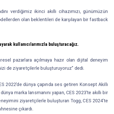
ını verdiğimiz ikinci akıllı cihazımızı, günümüzün
ellerden olan beklentileri de karşılayan bir fastback
.
layarak kullanıcılarımızla buluşturacağız.
küresel pazarlara açılmaya hazır olan dijital deneyim
i de ziyaretçilerle buluşturuyoruz” dedi.
S 2022’de dünya çapında ses getiren Konsept Akıllı
dünya marka lansmanını yapan, CES 2023’te akıllı bir
neyimini ziyaretçilerle buluşturan Togg, CES 2024’te
sahnesine çıkardı.