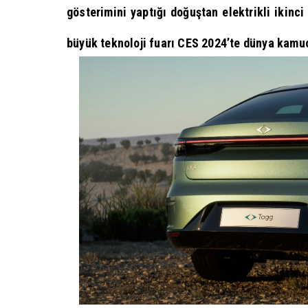
gösterimini yaptığı doğuştan elektrikli ikinci
büyük teknoloji fuarı CES 2024’te dünya kamu