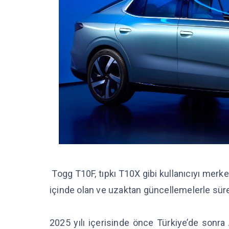
Togg T10F, tıpkı T10X gibi kullanıcıyı merke
içinde olan ve uzaktan güncellemelerle sürek
2025 yılı içerisinde önce Türkiye’de sonra 