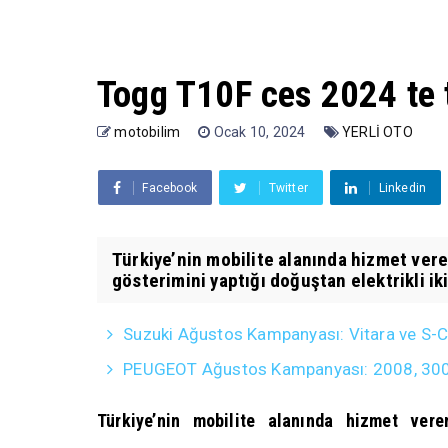
Togg T10F ces 2024 te t
motobilim
Ocak 10, 2024
YERLİ OTO
Facebook
Twitter
Linkedin
Türkiye’nin mobilite alanında hizmet vere
gösterimini yaptığı doğuştan elektrikli iki
Suzuki Ağustos Kampanyası: Vitara ve S-Cro
PEUGEOT Ağustos Kampanyası: 2008, 3008, 5
Türkiye’nin mobilite alanında hizmet ver