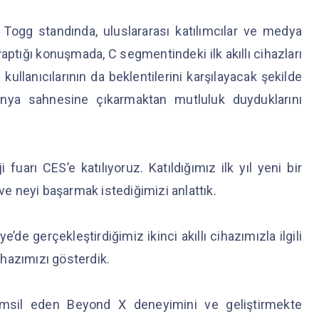
Togg standında, uluslararası katılımcılar ve medya
aptığı konuşmada, C segmentindeki ilk akıllı cihazları
kullanıcılarının da beklentilerini karşılayacak şekilde
 dünya sahnesine çıkarmaktan mutluluk duyduklarını
arı CES’e katılıyoruz. Katıldığımız ilk yıl yeni bir
 neyi başarmak istediğimizi anlattık.
de gerçekleştirdiğimiz ikinci akıllı cihazımızla ilgili
hazımızı gösterdik.
 temsil eden Beyond X deneyimini ve geliştirmekte