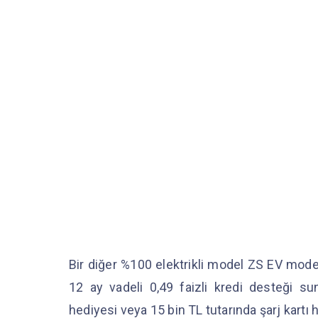
Bir diğer %100 elektrikli model ZS EV model
12 ay vadeli 0,49 faizli kredi desteği su
hediyesi veya 15 bin TL tutarında şarj kartı 