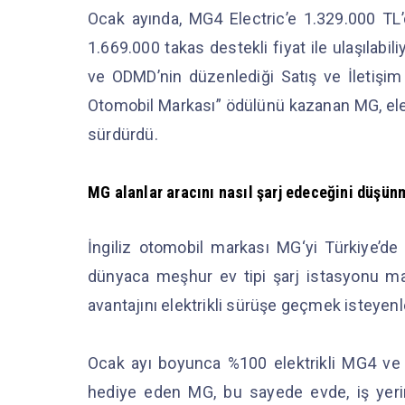
Ocak ayında, MG4 Electric’e 1.329.000 TL’d
1.669.000 takas destekli fiyat ile ulaşılabil
ve ODMD’nin düzenlediği Satış ve İletişim
Otomobil Markası” ödülünü kazanan MG, elekt
sürdürdü.
MG alanlar aracını nasıl şarj edeceğini düşü
İngiliz otomobil markası MG‘yi Türkiye’
dünyaca meşhur ev tipi şarj istasyonu mar
avantajını elektrikli sürüşe geçmek isteyen
Ocak ayı boyunca %100 elektrikli MG4 ve 
hediye eden MG, bu sayede evde, iş yeri