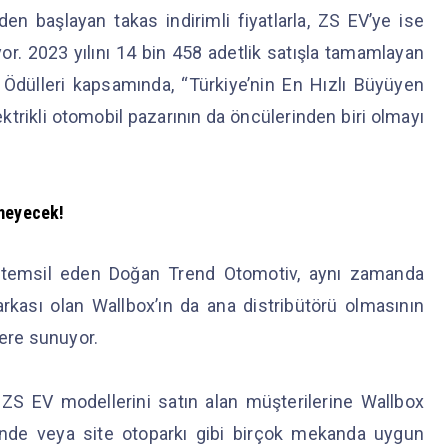
en başlayan takas indirimli fiyatlarla, ZS EV’ye ise
iyor. 2023 yılını 14 bin 458 adetlik satışla tamamlayan
 Ödülleri kapsamında, “Türkiye’nin En Hızlı Büyüyen
rikli otomobil pazarının da öncülerinden biri olmayı
nmeyecek!
de temsil eden Doğan Trend Otomotiv, aynı zamanda
kası olan Wallbox’ın da ana distribütörü olmasının
lere sunuyor.
ZS EV modellerini satın alan müşterilerine Wallbox
nde veya site otoparkı gibi birçok mekanda uygun