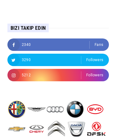
BIZI TAKIP EDIN
2340
Fans
3290
Followers
5212
Followers