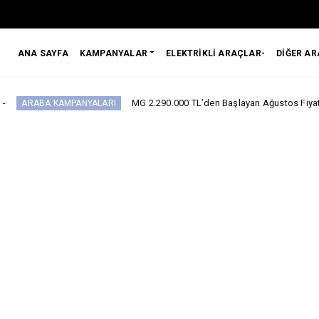
ANA SAYFA
KAMPANYALAR
ELEKTRİKLİ ARAÇLAR-
DİĞER A
MG 2.290.000 TL’den Başlayan Ağustos Fiyatlarını Duyurdu
AMPANYALARI