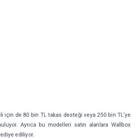
i için de 80 bin TL takas desteği veya 250 bin TL’ye
nuluyor. Ayrıca bu modelleri satın alanlara Wallbox
hediye ediliyor.