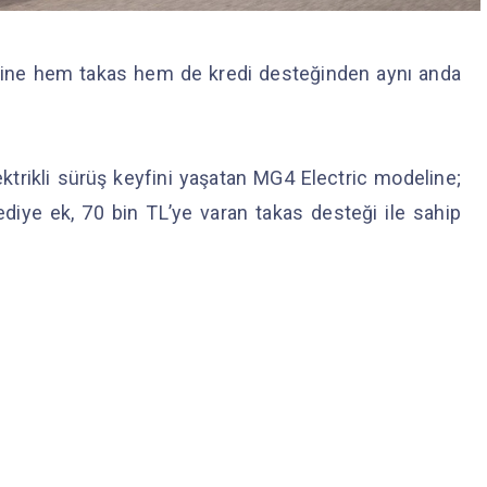
erine hem takas hem de kredi desteğinden aynı anda
ktrikli sürüş keyfini yaşatan MG4 Electric modeline;
ediye ek, 70 bin TL’ye varan takas desteği ile sahip