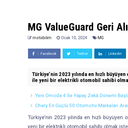
MG ValueGuard Geri Alı
motobilim
Ocak 10, 2024
MG
Facebook
Twitter
Linkedin
Türkiye’nin 2023 yılında en hızlı büyüye
ile yeni bir elektrikli otomobil sahibi olma
Yeni Omoda 4 İle Yapay Zekâ Dönemi Başl
Chery En Güçlü 50 Otomotiv Markaları Ara
Türkiye’nin 2023 yılında en hızlı büyüyen 
yeni bir elektrikli otomobil sahibi olmak is