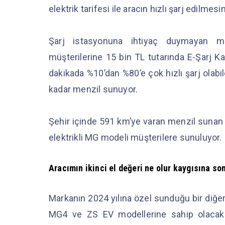
elektrik tarifesi ile aracın hızlı şarj edilmes
Şarj istasyonuna ihtiyaç duymayan mü
müşterilerine 15 bin TL tutarında E-Şarj Kar
dakikada %10’dan %80’e çok hızlı şarj olabi
kadar menzil sunuyor.
Şehir içinde 591 km’ye varan menzil sunan 
elektrikli MG modeli müşterilere sunuluyor.
Aracımın ikinci el değeri ne olur kaygısına s
Markanın 2024 yılına özel sunduğu bir diğer
MG4 ve ZS EV modellerine sahip olacak 