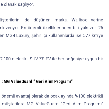
ine olanak sağlıyor.
şterilerini de düşünen marka, Wallbox yerine
tı veriyor. En önemli özelliklerinden biri yalnızca 26
len MG4 Luxury, şehir içi kullanımlarda ise 577 km’ye
%100 elektrikli SUV ZS EV ile her beğeniye uygun bir
on : MG ValueGuard “ Geri Alım Programı”
 önemli avantaj olarak da ocak ayında %100 elektrikli
müşterilere MG ValueGuard “Geri Alım Programı”