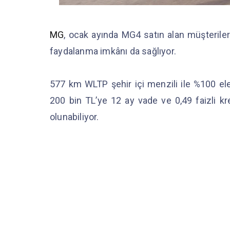
MG
, ocak ayında MG4 satın alan müşteril
faydalanma imkânı da sağlıyor.
577 km WLTP şehir içi menzili ile %100 ele
200 bin TL’ye 12 ay vade ve 0,49 faizli kr
olunabiliyor.