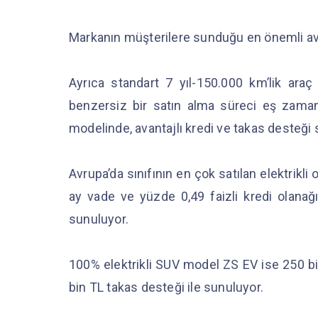
Markanın müşterilere sunduğu en önemli av
Ayrıca standart 7 yıl-150.000 km’lik araç 
benzersiz bir satın alma süreci eş zaman
modelinde, avantajlı kredi ve takas desteği 
Avrupa’da sınıfının en çok satılan elektrikl
ay vade ve yüzde 0,49 faizli kredi olanağ
sunuluyor.
100% elektrikli SUV model ZS EV ise 250 bin
bin TL takas desteği ile sunuluyor.