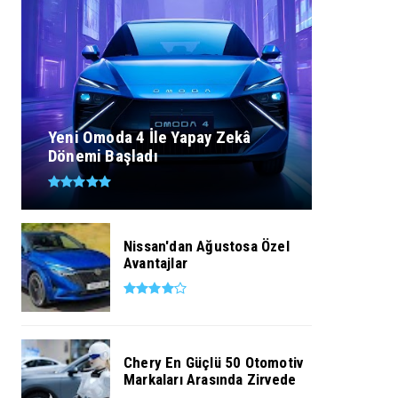
Yeni Omoda 4 İle Yapay Zekâ
Dönemi Başladı
Nissan'dan Ağustosa Özel
Avantajlar
Chery En Güçlü 50 Otomotiv
Markaları Arasında Zirvede