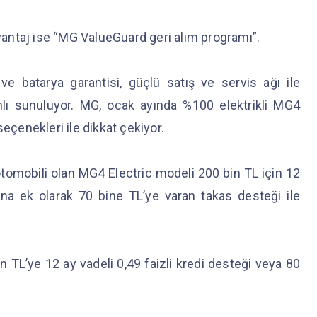
antaj ise “MG ValueGuard geri alım programı”.
ve batarya garantisi, güçlü satış ve servis ağı ile
lı sunuluyor. MG, ocak ayında %100 elektrikli MG4
seçenekleri ile dikkat çekiyor.
i otomobili olan MG4 Electric modeli 200 bin TL için 12
ına ek olarak 70 bine TL’ye varan takas desteği ile
 TL’ye 12 ay vadeli 0,49 faizli kredi desteği veya 80