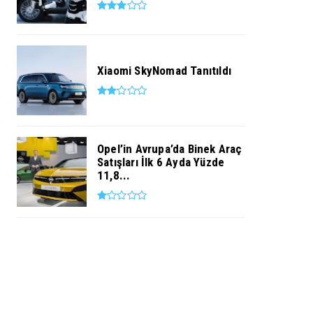
Xiaomi SkyNomad Tanıtıldı
Opel’in Avrupa’da Binek Araç
Satışları İlk 6 Ayda Yüzde
11,8...