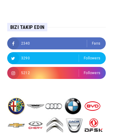
BIZI TAKIP EDIN
2340
Fans
3290
Followers
5212
Followers