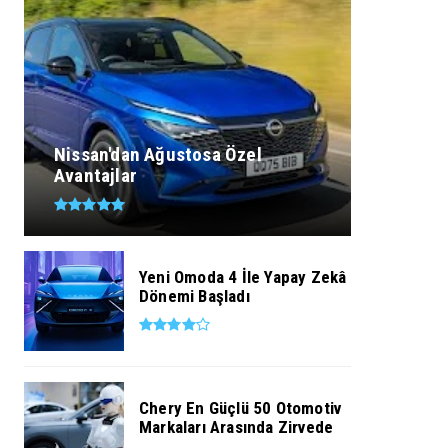
Nissan'dan Ağustosa Özel
Avantajlar
Yeni Omoda 4 İle Yapay Zekâ
Dönemi Başladı
Chery En Güçlü 50 Otomotiv
Markaları Arasında Zirvede