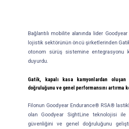
Bağlantılı mobilite alanında lider Goody
lojistik sektörünün öncü şirketlerinden Gatik (
otonom sürüş sistemine entegrasyonu kon
duyurdu.
Gatik, kapalı kasa kamyonlardan oluşan 
doğruluğunu ve genel performansını artırma k
Filonun Goodyear Endurance® RSA® lastikler
olan Goodyear SightLine teknolojisi ile d
güvenliğini ve genel doğruluğunu gelişt