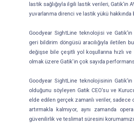
lastik sağlığıyla ilgili lastik verileri, Gatik'
yuvarlanma direnci ve lastik yükü hakkında b
Goodyear SightLine teknolojisi ve Gatik'i
geri bildirim döngüsü aracılığıyla iletilen
değişse bile çeşitli yol koşullarına hızlı 
olmak üzere Gatik'in çok sayıda performans
Goodyear SightLine teknolojisinin Gatik'i
olduğunu söyleyen Gatik CEO'su ve Kurucu 
elde edilen gerçek zamanlı veriler, sadece o
artırmakla kalmıyor, aynı zamanda opera
güvenilirlik ve teslimat süresini korumamızı