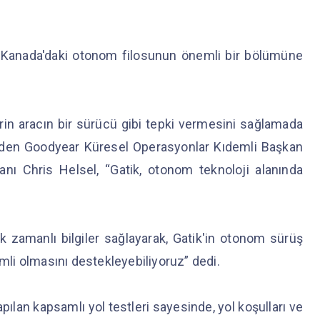
ve Kanada'daki otonom filosunun önemli bir bölümüne
erin aracın bir sürücü gibi tepki vermesini sağlamada
 eden Goodyear Küresel Operasyonlar Kıdemli Başkan
nı Chris Helsel, “Gatik, otonom teknoloji alanında
rçek zamanlı bilgiler sağlayarak, Gatik'in otonom sürüş
imli olmasını destekleyebiliyoruz” dedi.
pılan kapsamlı yol testleri sayesinde, yol koşulları ve