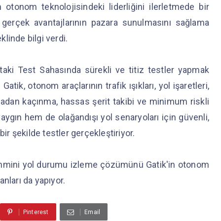
 otonom teknolojisindeki liderliğini ilerletmede bir
 gerçek avantajlarının pazara sunulmasını sağlama
klinde bilgi verdi.
taki Test Sahasında sürekli ve titiz testler yapmak
atik, otonom araçlarının trafik ışıkları, yol işaretleri,
adan kaçınma, hassas şerit takibi ve minimum riskli
gın hem de olağandışı yol senaryoları için güvenli,
bir şekilde testler gerçekleştiriyor.
tahmini yol durumu izleme çözümünü Gatik'in otonom
nları da yapıyor.
Pinterest
Email