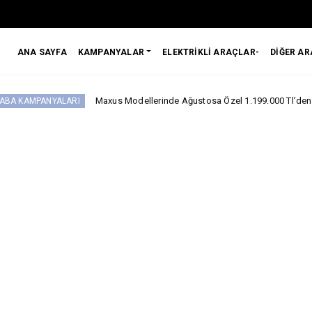
ANA SAYFA
KAMPANYALAR
ELEKTRİKLİ ARAÇLAR-
DİĞER A
Maxus Modellerinde Ağustosa Özel 1.199.000 Tl’den Başlayan Benzer
ARI