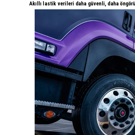
Akıllı lastik verileri daha güvenli, daha öngö