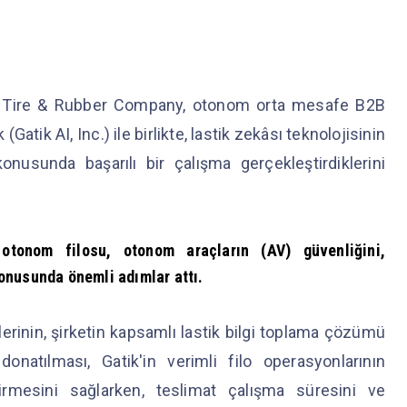
ear Tire & Rubber Company, otonom orta mesafe B2B
Gatik AI, Inc.) ile birlikte, lastik zekâsı teknolojisinin
usunda başarılı bir çalışma gerçekleştirdiklerini
otonom filosu, otonom araçların (AV) güvenliğini,
onusunda önemli adımlar attı.
inin, şirketin kapsamlı lastik bilgi toplama çözümü
onatılması, Gatik'in verimli filo operasyonlarının
irmesini sağlarken, teslimat çalışma süresini ve