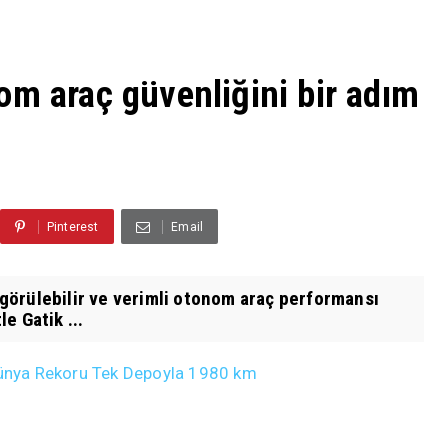
om araç güvenliğini bir adım
Pinterest
Email
öngörülebilir ve verimli otonom araç performansı
e Gatik ...
ünya Rekoru Tek Depoyla 1980 km