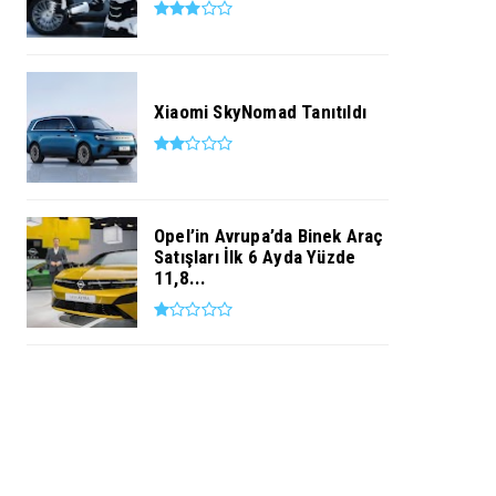
Xiaomi SkyNomad Tanıtıldı
Opel’in Avrupa’da Binek Araç
Satışları İlk 6 Ayda Yüzde
11,8...