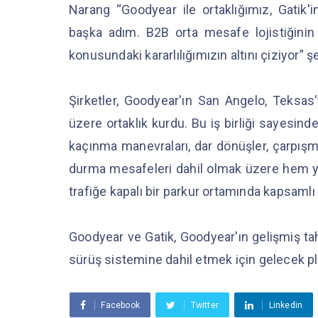
Narang “Goodyear ile ortaklığımız, Gatik'in
başka adım. B2B orta mesafe lojistiğinin
konusundaki kararlılığımızın altını çiziyor” şe
Şirketler, Goodyear'ın San Angelo, Teksas'
üzere ortaklık kurdu. Bu iş birliği sayesinde G
kaçınma manevraları, dar dönüşler, çarpışm
durma mesafeleri dahil olmak üzere hem yay
trafiğe kapalı bir parkur ortamında kapsamlı 
Goodyear ve Gatik, Goodyear'ın gelişmiş 
sürüş sistemine dahil etmek için gelecek pla
Facebook
Twitter
Linkedin