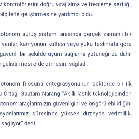
in AV kontrolörlerini doğru viraj alma ve frenleme sertliği,
ilgilerle geliştirmesine yardımcı oldu.
n otonom sürüş sistemi arasında gerçek zamanlı bir
 bu veriler, kamyonun kütlesi veya yükü teslimata göre
ve güvenli bir şekilde uyum sağlama yeteneği de dahil
 geliştirmesi elde etmesini sağladı.
n otonom filosuna entegrasyonunun sektörde bir ilk
Ortağı Gautam Narang “Akıllı lastik teknolojisinden
tonom araçlarımızın güvenliğini ve öngörülebilirliğini
syonlarımız süresince yüksek düzeyde verimlilik,
 sağlıyor” dedi.