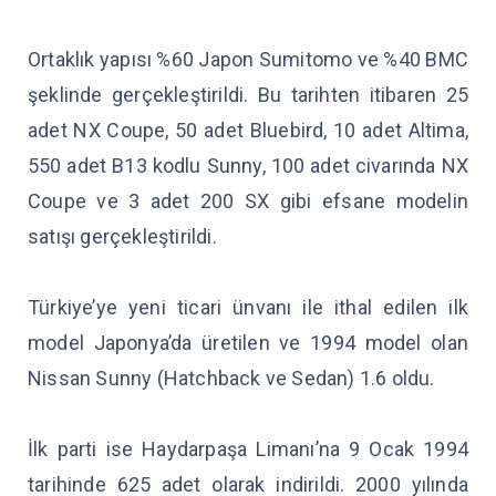
Ortaklık yapısı %60 Japon Sumitomo ve %40 BMC
şeklinde gerçekleştirildi. Bu tarihten itibaren 25
adet NX Coupe, 50 adet Bluebird, 10 adet Altima,
550 adet B13 kodlu Sunny, 100 adet civarında NX
Coupe ve 3 adet 200 SX gibi efsane modelin
satışı gerçekleştirildi.
Türkiye’ye yeni ticari ünvanı ile ithal edilen ilk
model Japonya’da üretilen ve 1994 model olan
Nissan Sunny (Hatchback ve Sedan) 1.6 oldu.
İlk parti ise Haydarpaşa Limanı’na 9 Ocak 1994
tarihinde 625 adet olarak indirildi. 2000 yılında