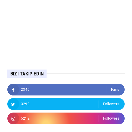
BIZI TAKIP EDIN
2340
Fans
3290
Followers
5212
Followers