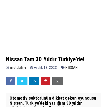
Nissan Tam 30 Yıldır Türkiye’de!
motobilim
Aralık 18, 2023
NİSSAN
Otomotiv sektörünün dikkat çeken oyuncusu
Nissan, Türkiye’deki varlığını 30 yıldır