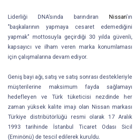
Liderliği DNA’sında barındıran
Nissan
’ın
"başkalarının yapmaya cesaret edemediğini
yapmak" mottosuyla geçirdiği 30 yılda güvenli,
kapsayıcı ve ilham veren marka konumlaması
için çalışmalarına devam ediyor.
Geniş bayi ağı, satış ve satış sonrası destekleriyle
müşterilerine maksimum fayda sağlamayı
hedefleyen ve Türk tüketicisi nezdinde her
zaman yüksek kalite imajı olan Nissan markası
Türkiye distribütörlüğü resmi olarak 17 Aralık
1993 tarihinde İstanbul Ticaret Odası Sicil
(Eminönü) de tescil edilerek kuruldu.