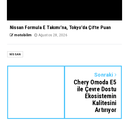
Nissan Formula E Takımı’na, Tokyo'da Çifte Puan
motobilim
Ağustos 28, 2026
NİSSAN
Sonraki
Chery Omoda E5
ile Çevre Dostu
Ekosistemin
Kalitesini
Artırıyor