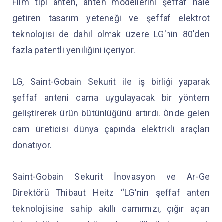
Film tipi anten, anten modellerini şeffaf hale
getiren tasarım yeteneği ve şeffaf elektrot
teknolojisi de dahil olmak üzere LG'nin 80'den
fazla patentli yeniliğini içeriyor.
LG, Saint-Gobain Sekurit ile iş birliği yaparak
şeffaf anteni cama uygulayacak bir yöntem
geliştirerek ürün bütünlüğünü artırdı. Önde gelen
cam üreticisi dünya çapında elektrikli araçları
donatıyor.
Saint-Gobain Sekurit İnovasyon ve Ar-Ge
Direktörü Thibaut Heitz “LG'nin şeffaf anten
teknolojisine sahip akıllı camımızı, çığır açan