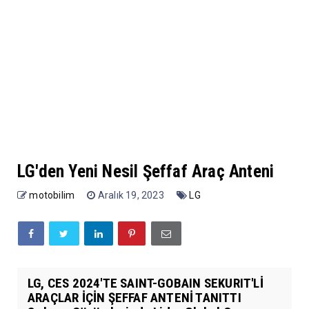
LG'den Yeni Nesil Şeffaf Araç Anteni
motobilim
Aralık 19, 2023
LG
LG, CES 2024'TE SAINT-GOBAIN SEKURIT'Lİ
ARAÇLAR İÇİN ŞEFFAF ANTENİ TANITTI