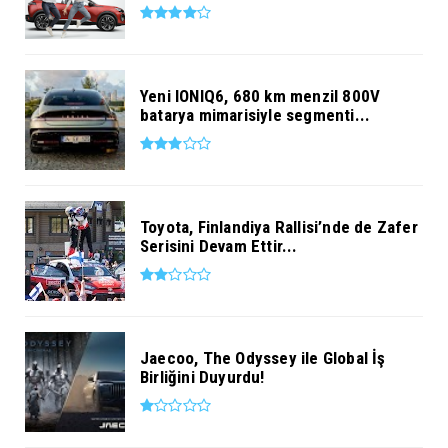
Yeni IONIQ6, 680 km menzil 800V
batarya mimarisiyle segmenti...
Toyota, Finlandiya Rallisi’nde de Zafer
Serisini Devam Ettir...
Jaecoo, The Odyssey ile Global İş
Birliğini Duyurdu!