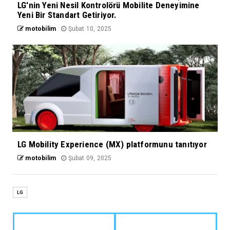
LG'nin Yeni Nesil Kontrolörü Mobilite Deneyimine
Yeni Bir Standart Getiriyor.
motobilim
Şubat 10, 2025
LG Mobility Experience (MX) platformunu tanıtıyor
motobilim
Şubat 09, 2025
LG