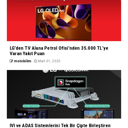
LG’den TV Alana Petrol Ofisi’nden 35.000 TL’ye
Varan Yakıt Puan
motobilim
Mart 01, 2025
IVI ve ADAS Sistemlerini Tek Bir Çipte Birleştiren