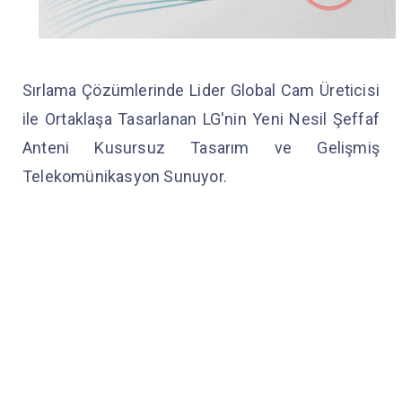
Sırlama Çözümlerinde Lider Global Cam Üreticisi
ile Ortaklaşa Tasarlanan LG'nin Yeni Nesil Şeffaf
Anteni Kusursuz Tasarım ve Gelişmiş
Telekomünikasyon Sunuyor.