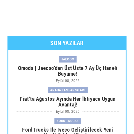
SON YAZILAR
JAECOO
Omoda | Jaecoo’dan Üst Üste 7 Ay Üç Haneli
Büyüme!
Eylül 08, 2026
ARABA KAMPANYALARI
Fiat'ta Ağustos Ayında Her İhtiyaca Uygun
Avantaj!
Eylül 08, 2026
FORD TRUCKS
Ford Trucks İle Iveco Geliştirilecek Yeni