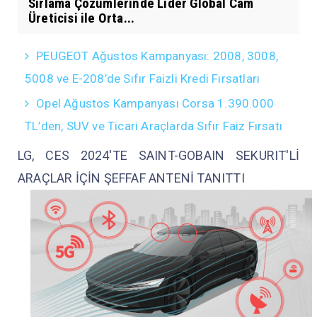
Sırlama Çözümlerinde Lider Global Cam
Üreticisi ile Orta...
PEUGEOT Ağustos Kampanyası: 2008, 3008,
5008 ve E-208’de Sıfır Faizli Kredi Fırsatları
Opel Ağustos Kampanyası Corsa 1.390.000
TL’den, SUV ve Ticari Araçlarda Sıfır Faiz Fırsatı
LG, CES 2024'TE SAINT-GOBAIN SEKURIT'Lİ
ARAÇLAR İÇİN ŞEFFAF ANTENİ TANITTI