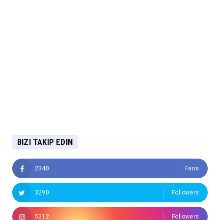
BIZI TAKIP EDIN
2340
Fans
3290
Followers
5212
Followers