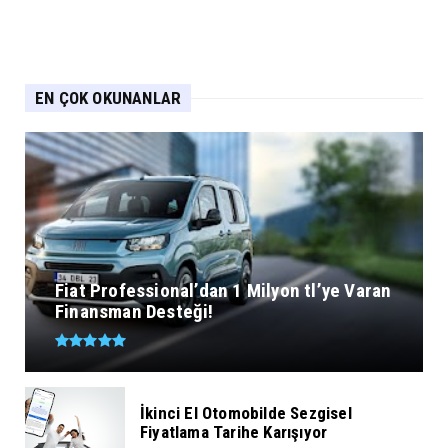
EN ÇOK OKUNANLAR
Fiat Professional’dan 1 Milyon tl’ye Varan
Finansman Desteği!
İkinci El Otomobilde Sezgisel
Fiyatlama Tarihe Karışıyor