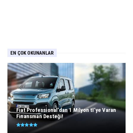
EN ÇOK OKUNANLAR
Fiat Professional’dan 1 Milyon tl’ye Varan
Finansman Desteği!