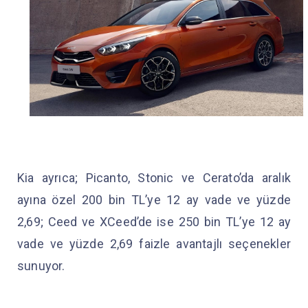
Kia ayrıca; Picanto, Stonic ve Cerato’da aralık
ayına özel 200 bin TL’ye 12 ay vade ve yüzde
2,69; Ceed ve XCeed’de ise 250 bin TL’ye 12 ay
vade ve yüzde 2,69 faizle avantajlı seçenekler
sunuyor.