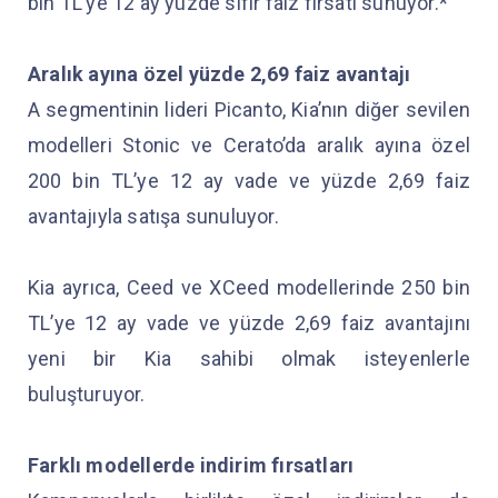
bin TL’ye 12 ay yüzde sıfır faiz fırsatı sunuyor.*
Aralık ayına özel yüzde 2,69 faiz avantajı
A segmentinin lideri Picanto, Kia’nın diğer sevilen
modelleri Stonic ve Cerato’da aralık ayına özel
200 bin TL’ye 12 ay vade ve yüzde 2,69 faiz
avantajıyla satışa sunuluyor.
Kia ayrıca, Ceed ve XCeed modellerinde 250 bin
TL’ye 12 ay vade ve yüzde 2,69 faiz avantajını
yeni bir Kia sahibi olmak isteyenlerle
buluşturuyor.
Farklı modellerde indirim fırsatları