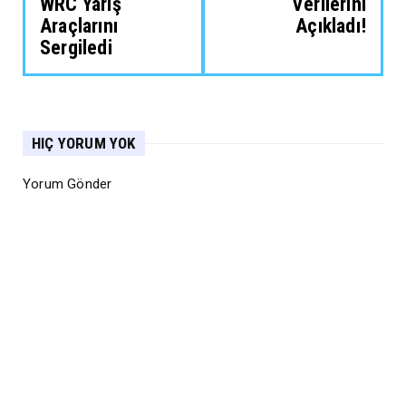
WRC Yarış
Verilerini
Araçlarını
Açıkladı!
Sergiledi
HIÇ YORUM YOK
Yorum Gönder