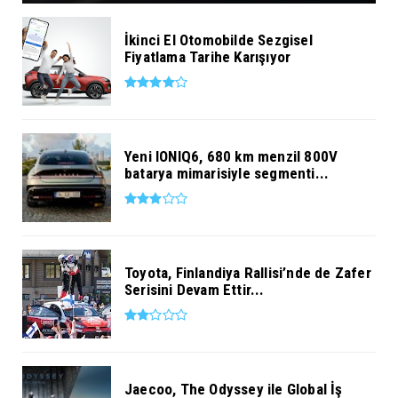
İkinci El Otomobilde Sezgisel
Fiyatlama Tarihe Karışıyor
Yeni IONIQ6, 680 km menzil 800V
batarya mimarisiyle segmenti...
Toyota, Finlandiya Rallisi’nde de Zafer
Serisini Devam Ettir...
Jaecoo, The Odyssey ile Global İş