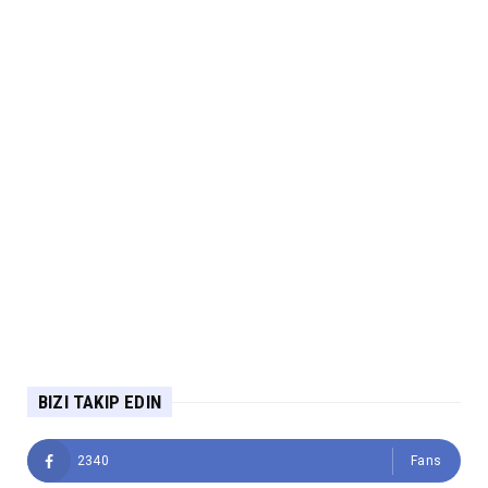
BIZI TAKIP EDIN
2340
Fans