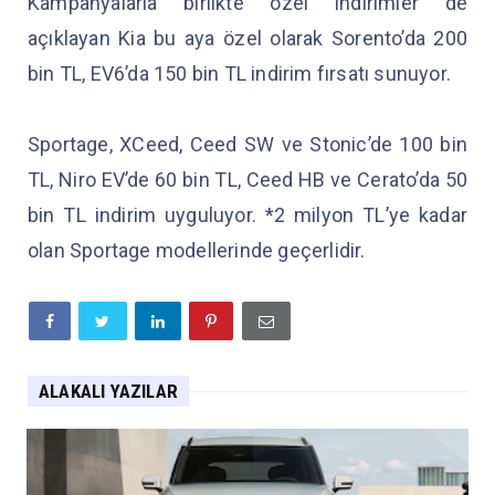
Kampanyalarla birlikte özel indirimler de
açıklayan Kia bu aya özel olarak Sorento’da 200
bin TL, EV6’da 150 bin TL indirim fırsatı sunuyor.
Sportage, XCeed, Ceed SW ve Stonic’de 100 bin
TL, Niro EV’de 60 bin TL, Ceed HB ve Cerato’da 50
bin TL indirim uyguluyor. *2 milyon TL’ye kadar
olan Sportage modellerinde geçerlidir.
ALAKALI YAZILAR