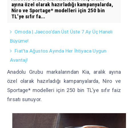
ayına özel olarak hazırladığı kampanyalarda,
Niro ve Sportage* modelleri için 250 bin
TL’ye sıfır fa...
Omoda | Jaecoo’dan Üst Üste 7 Ay Üç Haneli
Büyüme!
Fiat'ta Ağustos Ayında Her İhtiyaca Uygun
Avantaj!
Anadolu Grubu markalarından Kia, aralık ayına
özel olarak hazırladığı kampanyalarda, Niro ve
Sportage* modelleri için 250 bin TL’ye sıfır faiz
fırsatı sunuyor.