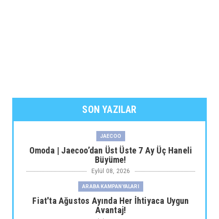
SON YAZILAR
JAECOO
Omoda | Jaecoo’dan Üst Üste 7 Ay Üç Haneli
Büyüme!
Eylül 08, 2026
ARABA KAMPANYALARI
Fiat'ta Ağustos Ayında Her İhtiyaca Uygun
Avantaj!