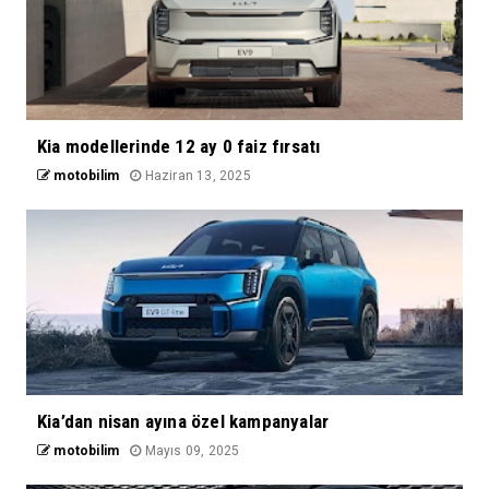
Kia modellerinde 12 ay 0 faiz fırsatı
motobilim
Haziran 13, 2025
Kia’dan nisan ayına özel kampanyalar
motobilim
Mayıs 09, 2025