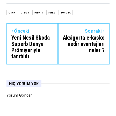
C-HR
C-SUV
HIBRIT
PHEV
TOYOTA
Önceki
Sonraki
Yeni Nesil Skoda
Aksigorta e-kasko
Superb Dünya
nedir avantajları
Prömiyeriyle
neler ?
tanıtıldı
HIÇ YORUM YOK
Yorum Gönder