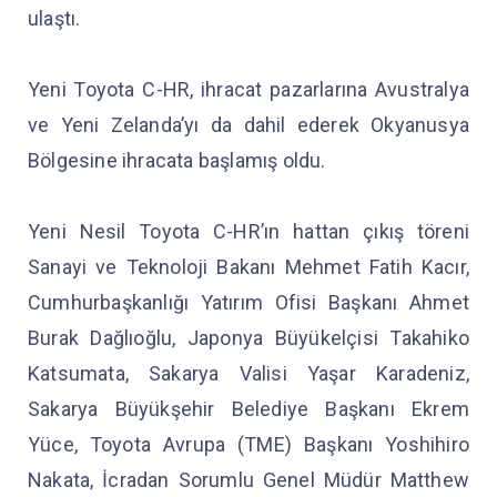
ulaştı.
Yeni Toyota C-HR, ihracat pazarlarına Avustralya
ve Yeni Zelanda’yı da dahil ederek Okyanusya
Bölgesine ihracata başlamış oldu.
Yeni Nesil Toyota C-HR’ın hattan çıkış töreni
Sanayi ve Teknoloji Bakanı Mehmet Fatih Kacır,
Cumhurbaşkanlığı Yatırım Ofisi Başkanı Ahmet
Burak Dağlıoğlu, Japonya Büyükelçisi Takahiko
Katsumata, Sakarya Valisi Yaşar Karadeniz,
Sakarya Büyükşehir Belediye Başkanı Ekrem
Yüce, Toyota Avrupa (TME) Başkanı Yoshihiro
Nakata, İcradan Sorumlu Genel Müdür Matthew