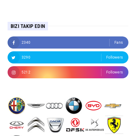
BIZI TAKIP EDIN
2340
Fans
3290
Followers
5212
Followers