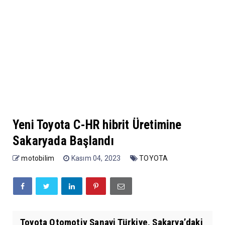
Yeni Toyota C-HR hibrit Üretimine
Sakaryada Başlandı
motobilim
Kasım 04, 2023
TOYOTA
Toyota Otomotiv Sanayi Türkiye, Sakarya’daki