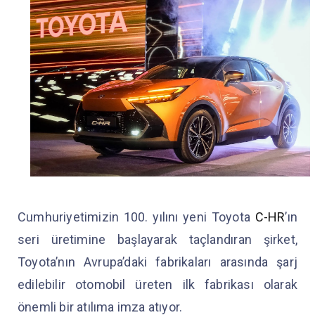
Cumhuriyetimizin 100. yılını yeni Toyota
C-HR
’ın
seri üretimine başlayarak taçlandıran şirket,
Toyota’nın Avrupa’daki fabrikaları arasında şarj
edilebilir otomobil üreten ilk fabrikası olarak
önemli bir atılıma imza atıyor.