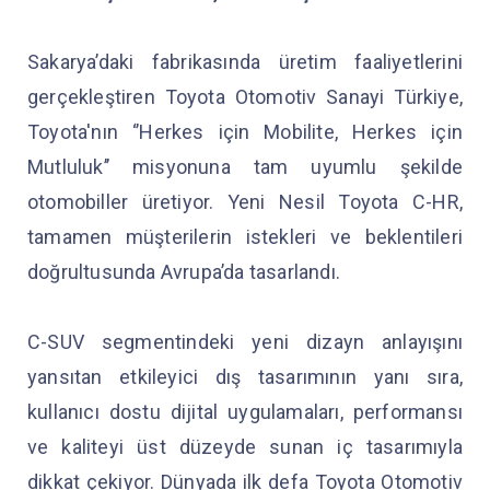
Sakarya’daki fabrikasında üretim faaliyetlerini
gerçekleştiren Toyota Otomotiv Sanayi Türkiye,
Toyota'nın ‘’Herkes için Mobilite, Herkes için
Mutluluk’’ misyonuna tam uyumlu şekilde
otomobiller üretiyor. Yeni Nesil Toyota C-HR,
tamamen müşterilerin istekleri ve beklentileri
doğrultusunda Avrupa’da tasarlandı.
C-SUV segmentindeki yeni dizayn anlayışını
yansıtan etkileyici dış tasarımının yanı sıra,
kullanıcı dostu dijital uygulamaları, performansı
ve kaliteyi üst düzeyde sunan iç tasarımıyla
dikkat çekiyor. Dünyada ilk defa Toyota Otomotiv