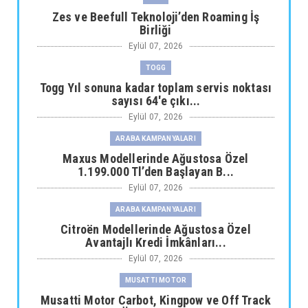
Zes ve Beefull Teknoloji’den Roaming İş
Birliği
Eylül 07, 2026
TOGG
Togg Yıl sonuna kadar toplam servis noktası
sayısı 64'e çıkı...
Eylül 07, 2026
ARABA KAMPANYALARI
Maxus Modellerinde Ağustosa Özel
1.199.000 Tl’den Başlayan B...
Eylül 07, 2026
ARABA KAMPANYALARI
Citroën Modellerinde Ağustosa Özel
Avantajlı Kredi İmkânları...
Eylül 07, 2026
MUSATTI MOTOR
Musatti Motor Carbot, Kingpow ve Off Track