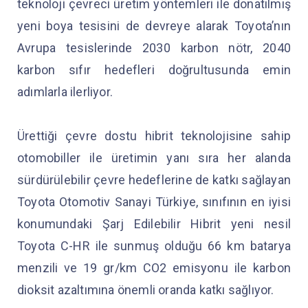
teknoloji çevreci üretim yöntemleri ile donatılmış
yeni boya tesisini de devreye alarak Toyota’nın
Avrupa tesislerinde 2030 karbon nötr, 2040
karbon sıfır hedefleri doğrultusunda emin
adımlarla ilerliyor.
Ürettiği çevre dostu hibrit teknolojisine sahip
otomobiller ile üretimin yanı sıra her alanda
sürdürülebilir çevre hedeflerine de katkı sağlayan
Toyota Otomotiv Sanayi Türkiye, sınıfının en iyisi
konumundaki Şarj Edilebilir Hibrit yeni nesil
Toyota C-HR ile sunmuş olduğu 66 km batarya
menzili ve 19 gr/km CO2 emisyonu ile karbon
dioksit azaltımına önemli oranda katkı sağlıyor.