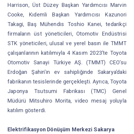
Harrison, Üst Düzey Başkan Yardımcısı Marvin
Cooke, Kıdemli Başkan Yardımcısı Kazunori
Takagi, Baş Mühendis Toshio Kanei, tedarikçi
firmaların üst yöneticileri, Otomotiv Endüstrisi
STK yöneticileri, ulusal ve yerel basın ile TMMT
çalışanlarının katılımıyla 4 Kasım 2023’te Toyota
Otomotiv Sanayi Türkiye AŞ. (TMMT) CEO’su
Erdoğan Şahin’in ev sahipliğinde Sakarya’daki
fabrikanın tesislerinde gerçekleşti. Ayrıca, Toyota
Japonya Tsutsumi Fabrikası (TMC) Genel
Müdürü Mitsuhiro Morita, video mesaj yoluyla
katılım gösterdi.
Elektrifikasyon Dönüşüm Merkezi Sakarya