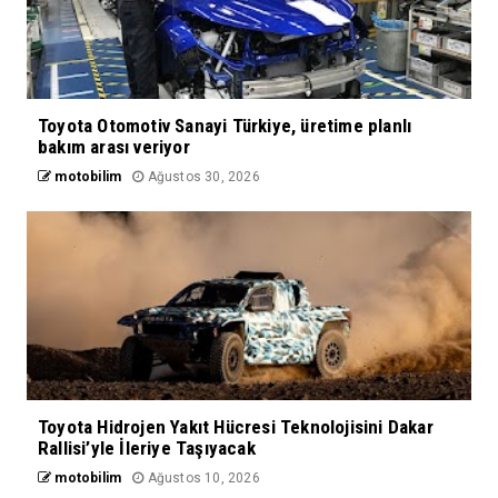
Toyota Otomotiv Sanayi Türkiye, üretime planlı
bakım arası veriyor
motobilim
Ağustos 30, 2026
Toyota Hidrojen Yakıt Hücresi Teknolojisini Dakar
Rallisi’yle İleriye Taşıyacak
motobilim
Ağustos 10, 2026