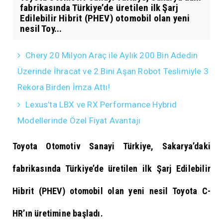
fabrikasında Türkiye’de üretilen ilk Şarj
Edilebilir Hibrit (PHEV) otomobil olan yeni
nesil Toy...
Chery 20 Milyon Araç ile Aylık 200 Bin Adedin
Üzerinde İhracat ve 2 Bini Aşan Robot Teslimiyle 3
Rekora Birden İmza Attı!
Lexus’ta LBX ve RX Performance Hybrid
Modellerinde Özel Fiyat Avantajı
Toyota Otomotiv Sanayi Türkiye, Sakarya’daki
fabrikasında Türkiye’de üretilen ilk Şarj Edilebilir
Hibrit (PHEV) otomobil olan yeni nesil Toyota C-
HR’ın üretimine başladı.