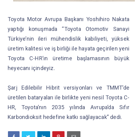
Toyota Motor Avrupa Başkanı Yoshihiro Nakata
yaptığı konuşmada “Toyota Otomotiv Sanayi
Türkiye’nin ileri mühendislik kabiliyeti, yüksek
üretim kalitesi ve iş birliği ile hayata geçirilen yeni
Toyota C-HR’ın üretime başlamasının büyük
heyecanı içindeyiz.
Şarj Edilebilir Hibrit versiyonları ve TMMT’de
üretilen bataryaları ile birlikte yeni nesil Toyota C-
HR, Toyota’nın 2035 yılında Avrupa’da Sıfır
Karbondioksit hedefine katkı sağlayacak” dedi.