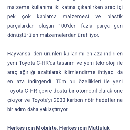
malzeme kullanımı iki katına çıkarılırken araç içi
pek çok kaplama malzemesi ve plastik
parçalardan oluşan 100’den fazla parça geri
dönüştürülen malzemelerden üretiliyor.
Hayvansal deri ürünleri kullanımı en aza indirilen
yeni Toyota C-HR’da tasarım ve yeni teknoloji ile
araç ağırlığı azaltılarak iklimlendirme ihtiyacı da
en aza indirgendi. Tüm bu özellikleri ile yeni
Toyota C-HR çevre dostu bir otomobil olarak öne
çıkıyor ve Toyota’yı 2030 karbon nötr hedeflerine
bir adım daha yaklaştırıyor.
Herkes için Mobilite, Herkes için Mutluluk