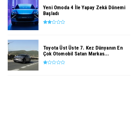
Yeni Omoda 4 İle Yapay Zekâ Dönemi
Başladı
Toyota Üst Üste 7. Kez Dünyanın En
Çok Otomobil Satan Markas...