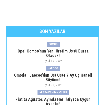
SON YAZILAR
COMBO
Opel Combo’nun Yeni Üretim Üssü Bursa
Olacak!
Eylül 10, 2026
JAECOO
Omoda | Jaecoo’dan Üst Üste 7 Ay Üç Haneli
Büyüme!
Eylül 08, 2026
ARABA KAMPANYALARI
Fiat'ta Ağustos Ayında Her İhtiyaca Uygun
Avantaj!