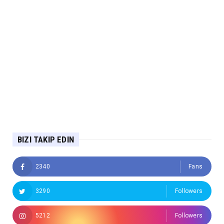
BIZI TAKIP EDIN
2340
Fans
3290
Followers
5212
Followers