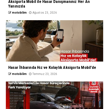
Aksigorta Mobil ile Hasar Danışmanınız Her An
Yanınızda
motobilim
Ağustos 23, 2026
Hasar İhbarında Hız ve Kolaylık Aksigorta Mobil’de
motobilim
Temmuz 23, 2026