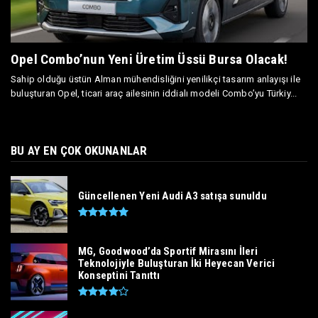
Opel Combo’nun Yeni Üretim Üssü Bursa Olacak!
Sahip olduğu üstün Alman mühendisliğini yenilikçi tasarım anlayışı ile
buluşturan Opel, ticari araç ailesinin iddialı modeli Combo’yu Türkiy...
BU AY EN ÇOK OKUNANLAR
Güncellenen Yeni Audi A3 satışa sunuldu
MG, Goodwood’da Sportif Mirasını İleri
Teknolojiyle Buluşturan İki Heyecan Verici
Konseptini Tanıttı