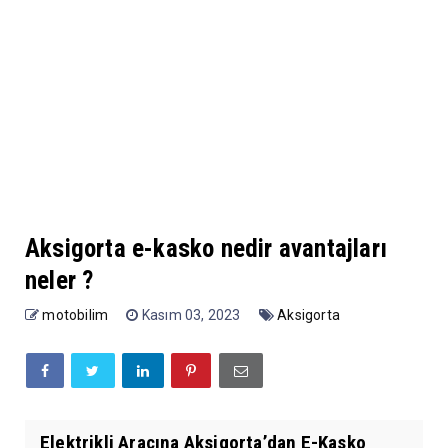
Aksigorta e-kasko nedir avantajları
neler ?
motobilim
Kasım 03, 2023
Aksigorta
Elektrikli Aracına Aksigorta’dan E-Kasko