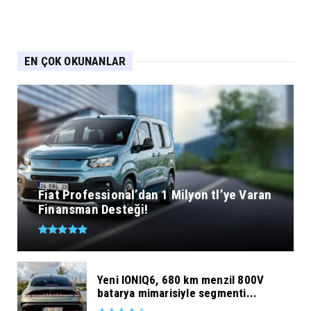
EN ÇOK OKUNANLAR
Fiat Professional’dan 1 Milyon tl’ye Varan
Finansman Desteği!
Yeni IONIQ6, 680 km menzil 800V
batarya mimarisiyle segmenti...