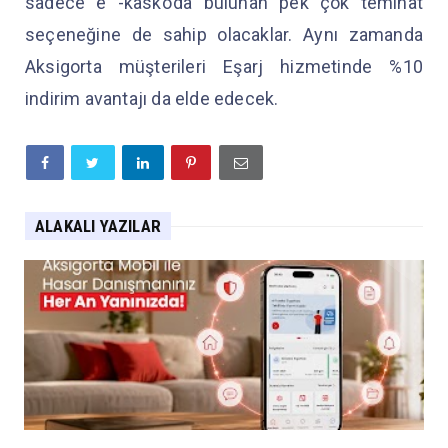
sadece e -kasko’da bulunan pek çok teminat
seçeneğine de sahip olacaklar. Aynı zamanda
Aksigorta müşterileri Eşarj hizmetinde %10
indirim avantajı da elde edecek.
ALAKALI YAZILAR