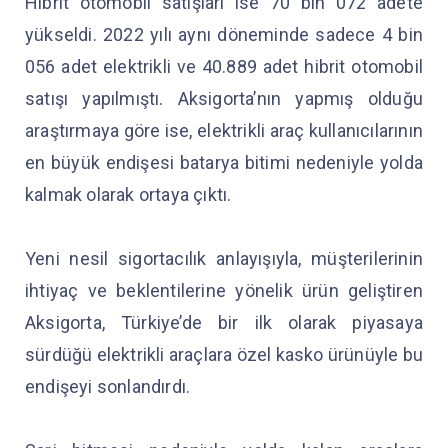
Hibrit otomobil satışları ise 70 bin 072 adete
yükseldi. 2022 yılı aynı döneminde sadece 4 bin
056 adet elektrikli ve 40.889 adet hibrit otomobil
satışı yapılmıştı. Aksigorta’nın yapmış olduğu
araştırmaya göre ise, elektrikli araç kullanıcılarının
en büyük endişesi batarya bitimi nedeniyle yolda
kalmak olarak ortaya çıktı.
Yeni nesil sigortacılık anlayışıyla, müşterilerinin
ihtiyaç ve beklentilerine yönelik ürün geliştiren
Aksigorta, Türkiye’de bir ilk olarak piyasaya
sürdüğü elektrikli araçlara özel kasko ürünüyle bu
endişeyi sonlandırdı.