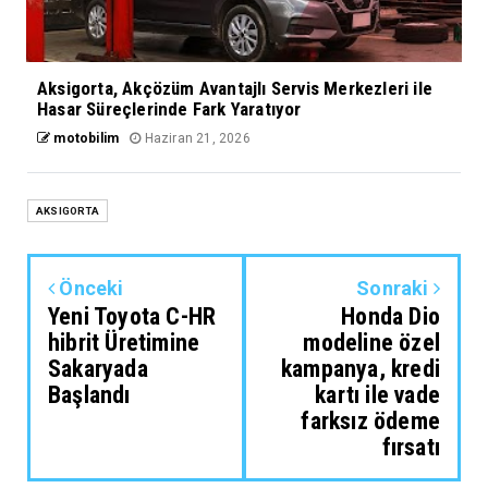
Aksigorta, Akçözüm Avantajlı Servis Merkezleri ile
Hasar Süreçlerinde Fark Yaratıyor
motobilim
Haziran 21, 2026
AKSIGORTA
Önceki
Sonraki
Yeni Toyota C-HR
Honda Dio
hibrit Üretimine
modeline özel
Sakaryada
kampanya, kredi
Başlandı
kartı ile vade
farksız ödeme
fırsatı