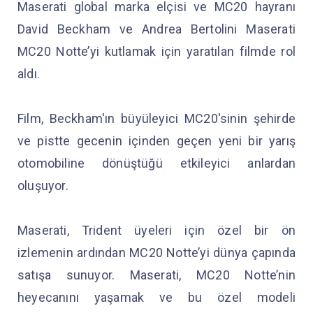
Maserati global marka elçisi ve MC20 hayranı
David Beckham ve Andrea Bertolini Maserati
MC20 Notte’yi kutlamak için yaratılan filmde rol
aldı.
Film, Beckham'ın büyüleyici MC20'sinin şehirde
ve pistte gecenin içinden geçen yeni bir yarış
otomobiline dönüştüğü etkileyici anlardan
oluşuyor.
Maserati, Trident üyeleri için özel bir ön
izlemenin ardından MC20 Notte’yi dünya çapında
satışa sunuyor. Maserati, MC20 Notte’nin
heyecanını yaşamak ve bu özel modeli