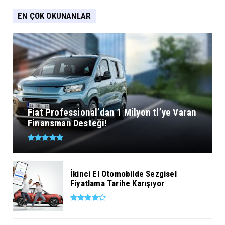
EN ÇOK OKUNANLAR
Fiat Professional’dan 1 Milyon tl’ye Varan
Finansman Desteği!
İkinci El Otomobilde Sezgisel
Fiyatlama Tarihe Karışıyor