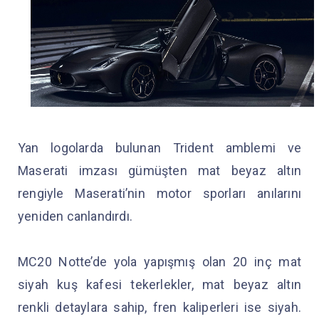
Yan logolarda bulunan Trident amblemi ve
Maserati imzası gümüşten mat beyaz altın
rengiyle Maserati’nin motor sporları anılarını
yeniden canlandırdı.
MC20 Notte’de yola yapışmış olan 20 inç mat
siyah kuş kafesi tekerlekler, mat beyaz altın
renkli detaylara sahip, fren kaliperleri ise siyah.