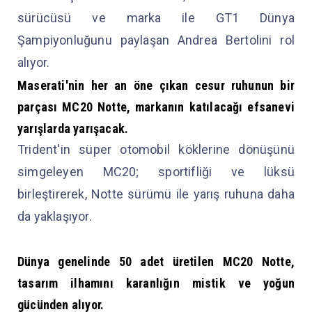
sürücüsü ve marka ile GT1 Dünya
Şampiyonluğunu paylaşan Andrea Bertolini rol
alıyor.
Maserati'nin her an öne çıkan cesur ruhunun bir
parçası MC20 Notte, markanın katılacağı efsanevi
yarışlarda yarışacak.
Trident'in süper otomobil köklerine dönüşünü
simgeleyen MC20; sportifliği ve lüksü
birleştirerek, Notte sürümü ile yarış ruhuna daha
da yaklaşıyor.
Dünya genelinde 50 adet üretilen MC20 Notte,
tasarım ilhamını karanlığın mistik ve yoğun
gücünden alıyor.