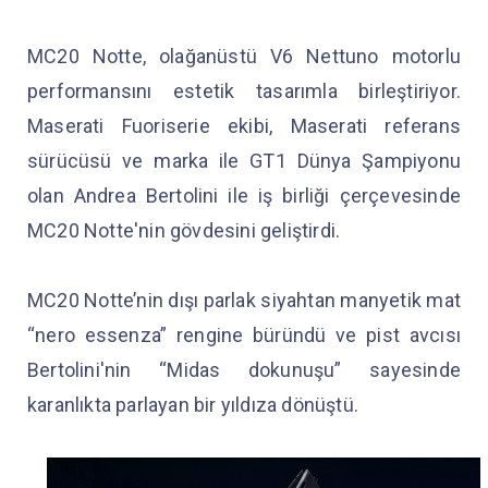
MC20 Notte, olağanüstü V6 Nettuno motorlu
performansını estetik tasarımla birleştiriyor.
Maserati Fuoriserie ekibi, Maserati referans
sürücüsü ve marka ile GT1 Dünya Şampiyonu
olan Andrea Bertolini ile iş birliği çerçevesinde
MC20 Notte'nin gövdesini geliştirdi.
MC20 Notte’nin dışı parlak siyahtan manyetik mat
“nero essenza” rengine büründü ve pist avcısı
Bertolini'nin “Midas dokunuşu” sayesinde
karanlıkta parlayan bir yıldıza dönüştü.