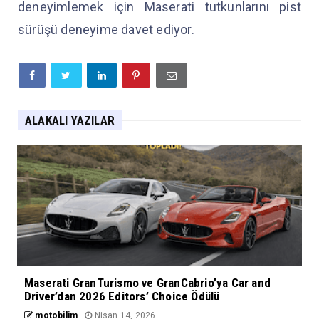
deneyimlemek için Maserati tutkunlarını pist
sürüşü deneyime davet ediyor.
ALAKALI YAZILAR
Maserati GranTurismo ve GranCabrio’ya Car and
Driver’dan 2026 Editors’ Choice Ödülü
motobilim
Nisan 14, 2026