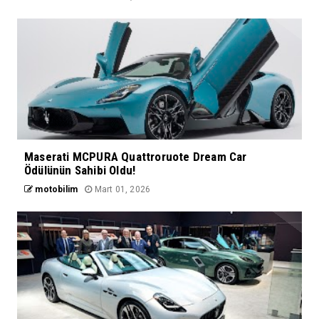
Maserati MCPURA Quattroruote Dream Car
Ödülünün Sahibi Oldu!
motobilim
Mart 01, 2026