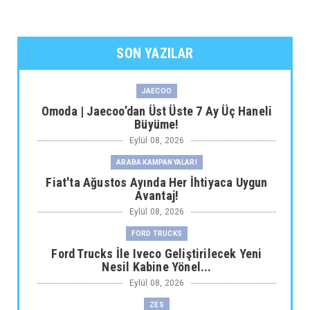
SON YAZILAR
JAECOO
Omoda | Jaecoo’dan Üst Üste 7 Ay Üç Haneli
Büyüme!
Eylül 08, 2026
ARABA KAMPANYALARI
Fiat'ta Ağustos Ayında Her İhtiyaca Uygun
Avantaj!
Eylül 08, 2026
FORD TRUCKS
Ford Trucks İle Iveco Geliştirilecek Yeni
Nesil Kabine Yönel...
Eylül 08, 2026
ZES