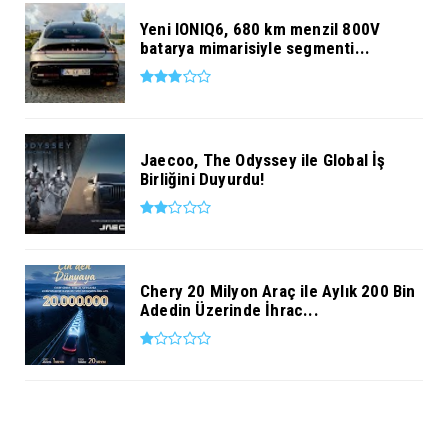
Yeni IONIQ6, 680 km menzil 800V
batarya mimarisiyle segmenti...
Jaecoo, The Odyssey ile Global İş
Birliğini Duyurdu!
Chery 20 Milyon Araç ile Aylık 200 Bin
Adedin Üzerinde İhrac...