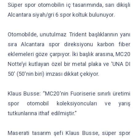
Süper spor otomobilin iç tasarımında, sarı dikişli
Alcantara siyah/gri 6 spor koltuk bulunuyor.
Otomobilde, unutulmaz Trident başlıklarının yanı
sıra Alcantara spor direksiyonu karbon fiber
eklemeleri göze çarpıyor. İki başlık arasına, MC20
Notte’yi kutlayan özel bir metal plaka ve 'UNA DI
50' (50'nin biri) imzası dikkat çekiyor.
Klaus Busse: “MC20'nin Fuoriserie sınırlı üretimi
spor otomobil koleksiyoncuları ve yarış
tutkunlarına ithaf edilmiştir.”
Maserati tasarım şefi Klaus Busse, süper spor