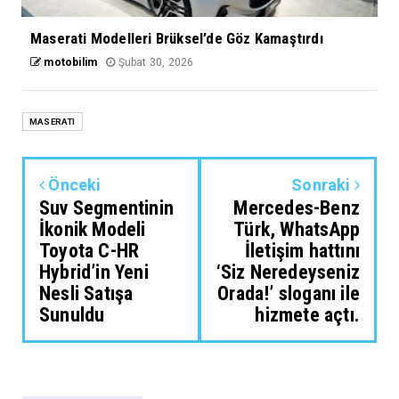
Maserati Modelleri Brüksel’de Göz Kamaştırdı
motobilim
Şubat 30, 2026
MASERATI
Önceki
Sonraki
Suv Segmentinin
Mercedes-Benz
İkonik Modeli
Türk, WhatsApp
Toyota C-HR
İletişim hattını
Hybrid’in Yeni
‘Siz Neredeyseniz
Nesli Satışa
Orada!’ sloganı ile
Sunuldu
hizmete açtı.