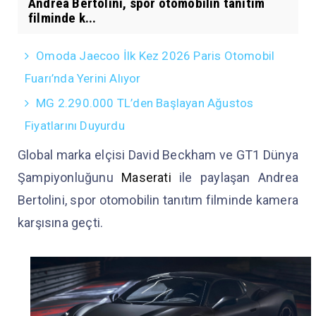
Andrea Bertolini, spor otomobilin tanıtım
filminde k...
Omoda Jaecoo İlk Kez 2026 Paris Otomobil
Fuarı’nda Yerini Alıyor
MG 2.290.000 TL’den Başlayan Ağustos
Fiyatlarını Duyurdu
Global marka elçisi David Beckham ve GT1 Dünya
Şampiyonluğunu
Maserati
ile paylaşan Andrea
Bertolini, spor otomobilin tanıtım filminde kamera
karşısına geçti.