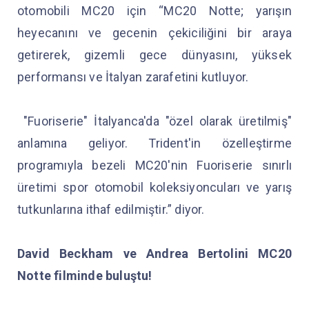
otomobili MC20 için “MC20 Notte; yarışın
heyecanını ve gecenin çekiciliğini bir araya
getirerek, gizemli gece dünyasını, yüksek
performansı ve İtalyan zarafetini kutluyor.
"Fuoriserie" İtalyanca'da "özel olarak üretilmiş"
anlamına geliyor. Trident'in özelleştirme
programıyla bezeli MC20'nin Fuoriserie sınırlı
üretimi spor otomobil koleksiyoncuları ve yarış
tutkunlarına ithaf edilmiştir.” diyor.
David Beckham ve Andrea Bertolini MC20
Notte filminde buluştu!