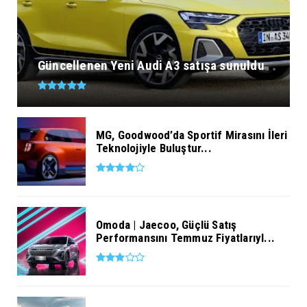
Güncellenen Yeni Audi A3 satışa sunuldu
MG, Goodwood’da Sportif Mirasını İleri
Teknolojiyle Buluştur...
Omoda | Jaecoo, Güçlü Satış
Performansını Temmuz Fiyatlarıyl...