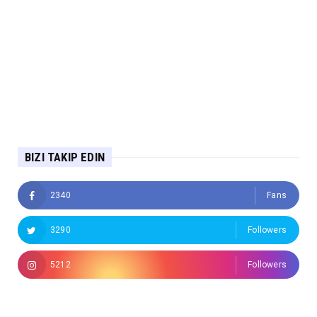
BIZI TAKIP EDIN
2340
Fans
3290
Followers
5212
Followers