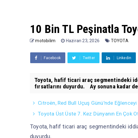
10 Bin TL Peşinatla Toyo
motobilim
Haziran 23, 2026
TOYOTA
Facebook
Twitter
Linkedin
Toyota, hafif ticari araç segmentindeki id
fırsatlarını duyurdu. Ay sonuna kadar d
Citroën, Red Bull Uçuş Günü'nde Eğlencey
Toyota Üst Üste 7. Kez Dünyanın En Çok O
Toyota, hafif ticari araç segmentindeki iddi
duyurdu.