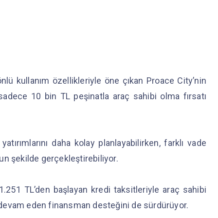
nlü kullanım özellikleriyle öne çıkan Proace City’nin
sadece 10 bin TL peşinatla araç sahibi olma fırsatı
 yatırımlarını daha kolay planlayabilirken, farklı vade
n şekilde gerçekleştirebiliyor.
71.251 TL’den başlayan kredi taksitleriyle araç sahibi
ik devam eden finansman desteğini de sürdürüyor.