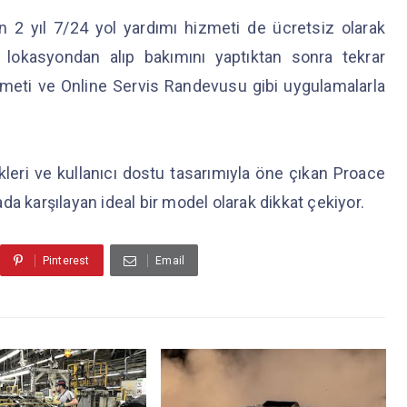
in 2 yıl 7/24 yol yardımı hizmeti de ücretsiz olarak
iği lokasyondan alıp bakımını yaptıktan sonra tekrar
zmeti ve Online Servis Randevusu gibi uygulamalarla
kleri ve kullanıcı dostu tasarımıyla öne çıkan Proace
rada karşılayan ideal bir model olarak dikkat çekiyor.
Pinterest
Email