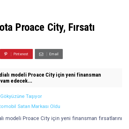
ta Proace City, Fırsatı
Pinterest
Email
dialı modeli Proace City için yeni finansman
evam edecek...
i Gökyüzüne Taşıyor
tomobil Satan Markası Oldu
alı modeli Proace City için yeni finansman fırsatlarını