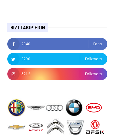
BIZI TAKIP EDIN
2340
Fans
3290
Followers
5212
Followers