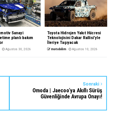
motiv Sanayi
Toyota Hidrojen Yakıt Hücresi
retime planlı bakım
Teknolojisini Dakar Rallisi’yle
or
İleriye Taşıyacak
Ağustos 30, 2026
motobilim
Ağustos 10, 2026
Sonraki
Omoda | Jaecoo’ya Akıllı Sürüş
Güvenliğinde Avrupa Onayı!