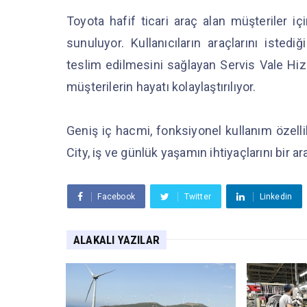
Toyota hafif ticari araç alan müşteriler iç
sunuluyor. Kullanıcıların araçlarını isted
teslim edilmesini sağlayan Servis Vale Hi
müşterilerin hayatı kolaylaştırılıyor.
Geniş iç hacmi, fonksiyonel kullanım özelli
City, iş ve günlük yaşamın ihtiyaçlarını bir a
Facebook
Twitter
Linkedin
ALAKALI YAZILAR