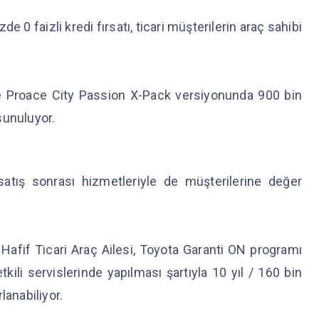
e 0 faizli kredi fırsatı, ticari müşterilerin araç sahibi
ise Proace City Passion X-Pack versiyonunda 900 bin
 sunuluyor.
 satış sonrası hizmetleriyle de müşterilerine değer
Hafif Ticari Araç Ailesi, Toyota Garanti ON programı
ili servislerinde yapılması şartıyla 10 yıl / 160 bin
lanabiliyor.