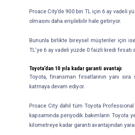
Proace City’de 900 bin TL için 6 ay vadeli yüzd
olmasını daha erişilebilir hale getiriyor.
Bununla birlikte bireysel müşteriler için 
TL'ye 6 ay vadeli yüzde 0 faizli kredi fırsatı
Toyota’dan 10 yıla kadar garanti avantajı
Toyota, finansman fırsatlarının yanı sıra
katmaya devam ediyor.
Proace City dahil tüm Toyota Professional 
kapsamında periyodik bakımların Toyota yetk
kilometreye kadar garanti avantajından yarar