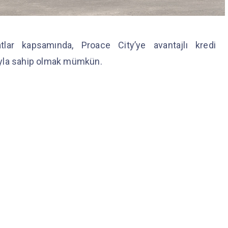
ar kapsamında, Proace City’ye avantajlı kredi
ıyla sahip olmak mümkün.