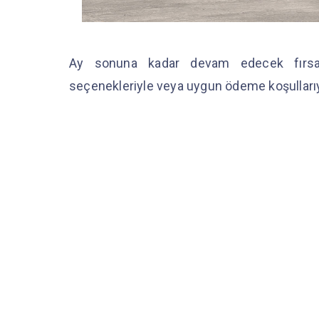
Ay sonuna kadar devam edecek fırsatl
seçenekleriyle veya uygun ödeme koşullar