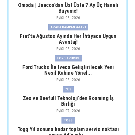
Omoda | Jaecoo’dan Üst Üste 7 Ay Üç Haneli
Büyüme!
Eylül 08, 2026
ARABA KAMPANYALARI
Fiat'ta Ağustos Ayında Her İhtiyaca Uygun
Avantaj!
Eylül 08, 2026
FORD TRUCKS
Ford Trucks İle Iveco Geliştirilecek Yeni
Nesil Kabine Yönel...
Eylül 08, 2026
ZES
Zes ve Beefull Teknoloji’den Roaming İş
Birliği
Eylül 07, 2026
TOGG
Togg Yıl sonuna kadar toplam servis noktası
sayısı 64'e çıkı...