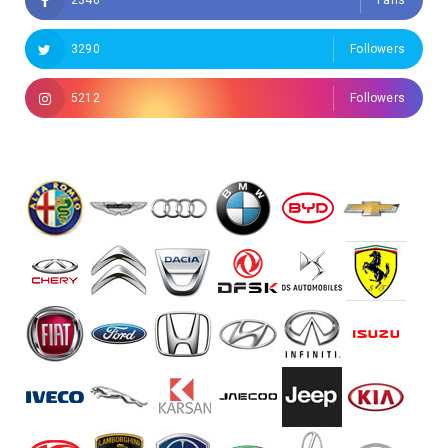
2340
Fans
3290
Followers
5212
Followers