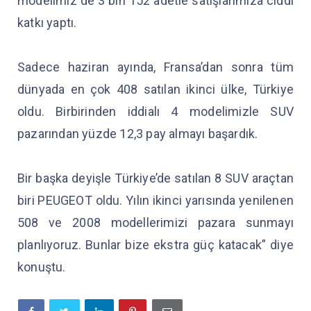
modelimiz de 3 bin 152 adetle satışlarımıza ciddi
katkı yaptı.
Sadece haziran ayında, Fransa’dan sonra tüm
dünyada en çok 408 satılan ikinci ülke, Türkiye
oldu. Birbirinden iddialı 4 modelimizle SUV
pazarından yüzde 12,3 pay almayı başardık.
Bir başka deyişle Türkiye’de satılan 8 SUV araçtan
biri PEUGEOT oldu. Yılın ikinci yarısında yenilenen
508 ve 2008 modellerimizi pazara sunmayı
planlıyoruz. Bunlar bize ekstra güç katacak” diye
konuştu.