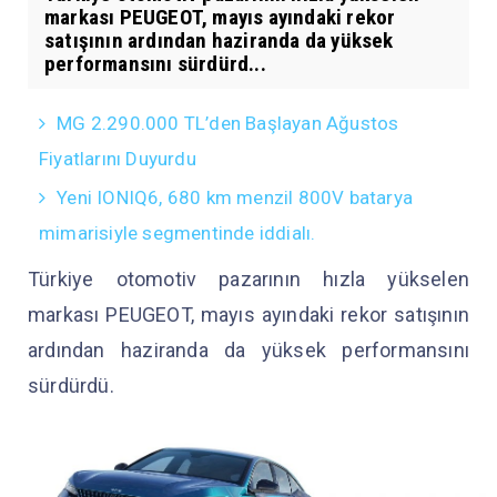
markası PEUGEOT, mayıs ayındaki rekor
satışının ardından haziranda da yüksek
performansını sürdürd...
MG 2.290.000 TL’den Başlayan Ağustos
Fiyatlarını Duyurdu
Yeni IONIQ6, 680 km menzil 800V batarya
mimarisiyle segmentinde iddialı.
Türkiye otomotiv pazarının hızla yükselen
markası PEUGEOT, mayıs ayındaki rekor satışının
ardından haziranda da yüksek performansını
sürdürdü.