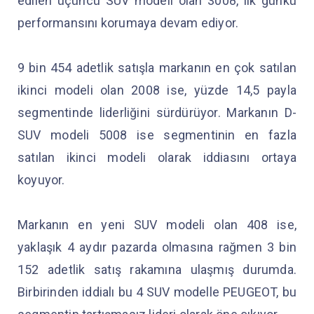
edilen üçüncü SUV modeli olan 3008, ilk günkü
performansını korumaya devam ediyor.
9 bin 454 adetlik satışla markanın en çok satılan
ikinci modeli olan 2008 ise, yüzde 14,5 payla
segmentinde liderliğini sürdürüyor. Markanın D-
SUV modeli 5008 ise segmentinin en fazla
satılan ikinci modeli olarak iddiasını ortaya
koyuyor.
Markanın en yeni SUV modeli olan 408 ise,
yaklaşık 4 aydır pazarda olmasına rağmen 3 bin
152 adetlik satış rakamına ulaşmış durumda.
Birbirinden iddialı bu 4 SUV modelle PEUGEOT, bu