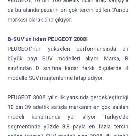
PEUGEOT, 10 bin 166 adetlik ticari araç satışıyla
da bu alanda pazarın en çok tercih edilen 3’üncü
markası olarak öne çıkıyor.
B-SUV’un lideri PEUGEOT 2008!
PEUGEOT’nun yükselen performansında en
büyük payı SUV modelleri alıyor. Marka, B
sınıfından D sınıfına kadar farklı ölçülerde 4
modelle SUV müşterilerine hitap ediyor.
PEUGEOT 3008, yılın ilk yarısında gerçekleştirdiği
10 bin 39 adetlik satışla markanın en çok satılan
modeli konumunda yer alıyor. Türkiye’de
segmentinde yüzde 8,8 payla en fazla tercih