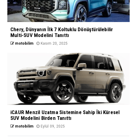
Chery, Dünyanın İlk 7 Koltuklu Dönüştürülebilir
Multi-SUV Modelini Tanıttı
motobilim
Kasım 20, 2025
iCAUR Menzil Uzatma Sistemine Sahip İki Küresel
SUV Modelini Birden Tanıttı
motobilim
Eylül 09, 2025