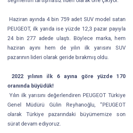
segmentin tartışmasız lideri olarak öne çıkıyor.
Haziran ayında 4 bin 759 adet SUV model satan
PEUGEOT, ilk yarıda ise yüzde 12,3 pazar payıyla
24 bin 277 adede ulaştı. Böylece marka, hem
haziran ayını hem de yılın ilk yarısını SUV
pazarının lideri olarak geride bırakmış oldu.
2022 yılının ilk 6 ayına göre yüzde 170
oranında büyüdük!
Yılın ilk yarısını değerlendiren PEUGEOT Türkiye
Genel Müdürü Gülin Reyhanoğlu, “PEUGEOT
olarak Türkiye pazarındaki büyümemize son
sürat devam ediyoruz.