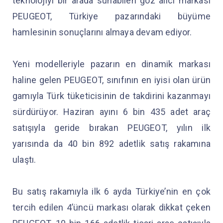
teknolojiyi bir arada sunabilen göz alıcı markası
PEUGEOT, Türkiye pazarındaki büyüme
hamlesinin sonuçlarını almaya devam ediyor.
Yeni modelleriyle pazarın en dinamik markası
haline gelen PEUGEOT, sınıfının en iyisi olan ürün
gamıyla Türk tüketicisinin de takdirini kazanmayı
sürdürüyor. Haziran ayını 6 bin 435 adet araç
satışıyla geride bırakan PEUGEOT, yılın ilk
yarısında da 40 bin 892 adetlik satış rakamına
ulaştı.
Bu satış rakamıyla ilk 6 ayda Türkiye’nin en çok
tercih edilen 4’üncü markası olarak dikkat çeken