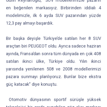
Gülin Reyhanoğlu, “SUV modellerimizle pazarın
en beğenilen markasıyız. Birbirinden iddialı 4
modelimizle, ilk 6 ayda SUV pazarından yüzde
12,3 pay almayı başardık.
Bir başka deyişle Türkiye’de satılan her 8 SUV
araçtan biri PEUGEOT oldu. Ayrıca sadece haziran
ayında, Fransa’dan sonra tüm dünyada en çok 408
satılan ikinci ülke, Türkiye oldu. Yılın ikinci
yarısında yenilenen 508 ve 2008 modellerimizi
pazara sunmayı planlıyoruz. Bunlar bize ekstra
güç katacak” diye konuştu.
Otomotiv dünyasının sportif sürüşle yüksek