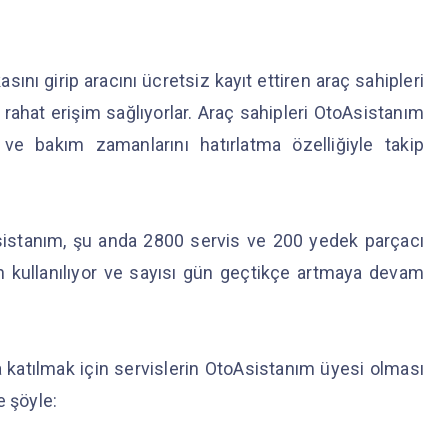
ını girip aracını ücretsiz kayıt ettiren araç sahipleri
 rahat erişim sağlıyorlar. Araç sahipleri OtoAsistanım
ve bakım zamanlarını hatırlatma özelliğiyle takip
Asistanım, şu anda 2800 servis ve 200 yedek parçacı
 kullanılıyor ve sayısı gün geçtikçe artmaya devam
tılmak için servislerin OtoAsistanım üyesi olması
e şöyle: