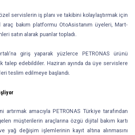
l servislerin iş planı ve takibini kolaylaştırmak için
tal araç bakım platformu OtoAsistanım üyeleri, Mart-
ri satın alarak puanlar topladı.
alı’na giriş yaparak yüzlerce PETRONAS ürünü
ak talep edebildiler. Haziran ayında da üye servislere
eri teslim edilmeye başlandı.
işliyor
esini artırmak amacıyla PETRONAS Türkiye tarafından
len müşterilerin araçlarına özgü dijital bakım kartı
 yağ değişim işlemlerinin kayıt altına alınmasını