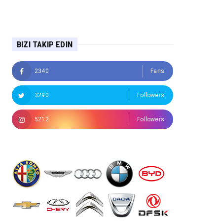
BIZI TAKIP EDIN
2340
Fans
3290
Followers
5212
Followers