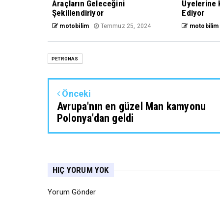
Araçların Geleceğini
Üyelerine
Şekillendiriyor
Ediyor
motobilim
Temmuz 25, 2024
motobilim
PETRONAS
Önceki
Avrupa'nın en güzel Man kamyonu
Polonya'dan geldi
HIÇ YORUM YOK
Yorum Gönder