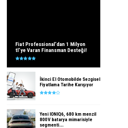
Fiat Professional’dan 1 Milyon
tl’ye Varan Finansman Desteği!
İkinci El Otomobilde Sezgisel
Fiyatlama Tarihe Karışıyor
Yeni IONIQ6, 680 km menzil
800V batarya mimarisiyle
segmenti...