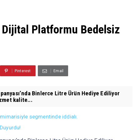
Dijital Platformu Bedelsiz
Pinterest
Email
anyası’nda Binlerce Litre Ürün Hediye Ediliyor
met kalite...
mimarisiyle segmentinde iddialı.
 Duyurdu!