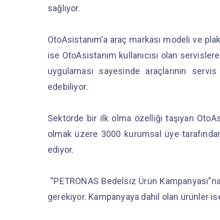
sağlıyor.
OtoAsistanım’a araç markası modeli ve plakas
ise OtoAsistanım kullanıcısı olan servislere
uygulaması sayesinde araçlarının servis 
edebiliyor.
Sektörde bir ilk olma özelliği taşıyan Oto
olmak üzere 3000 kurumsal üye tarafından
ediyor.
“PETRONAS Bedelsiz Ürün Kampanyası”na ka
gerekiyor. Kampanyaya dahil olan ürünler is