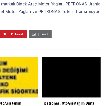
arkalı Binek Araç Motor Yağları, PETRONAS Urania
Dizel Motor Yağları ve PETRONAS Tutela Transmisyon
Pinterest
Email
OtoAsistanım
petronas, OtoAsistanım Dijital