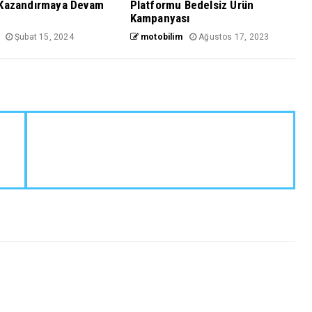
 Kazandırmaya Devam
Platformu Bedelsiz Ürün
Kampanyası
Şubat 15, 2024
motobilim
Ağustos 17, 2023