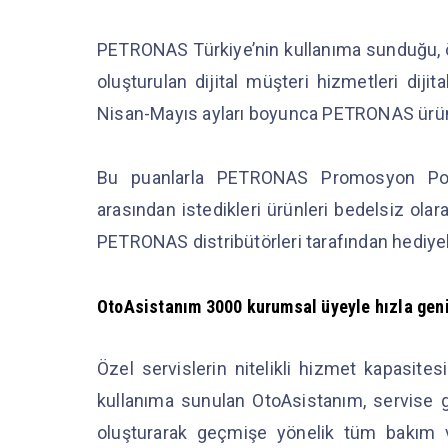
PETRONAS Türkiye’nin kullanıma sunduğu, öze
oluşturulan dijital müşteri hizmetleri diji
Nisan-Mayıs ayları boyunca PETRONAS ürünle
Bu puanlarla PETRONAS Promosyon Port
arasından istedikleri ürünleri bedelsiz olar
PETRONAS distribütörleri tarafından hediyel
OtoAsistanım 3000 kurumsal üyeyle hızla gen
Özel servislerin nitelikli hizmet kapasit
kullanıma sunulan OtoAsistanım, servise ge
oluşturarak geçmişe yönelik tüm bakım ve