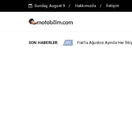
Sunday, August 9
Hakkımızda
İletişim
SON HABERLER:
Fiat'ta Ağustos Ayında Her İhtiyaca Uygun 
ARABA KAMPANYALARI