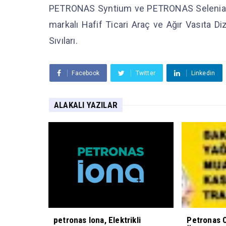
PETRONAS Syntium ve PETRONAS Selenia m
markalı Hafif Ticari Araç ve Ağır Vasıta 
Sıvıları.
Facebook
Twitter
Linkedin
ALAKALI YAZILAR
petronas Iona, Elektrikli
Petronas 