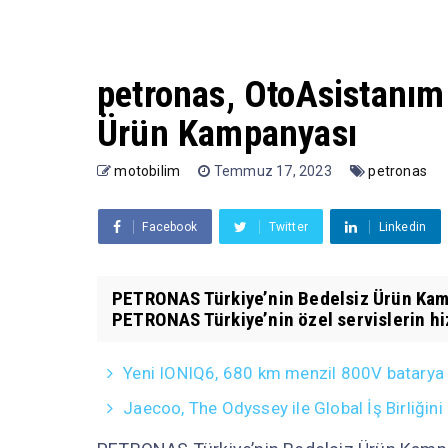
petronas, OtoAsistanım 
Ürün Kampanyası
motobilim
Temmuz 17, 2023
petronas
Facebook
Twitter
Linkedin
PETRONAS Türkiye’nin Bedelsiz Ürün Kamp
PETRONAS Türkiye’nin özel servislerin hiz
Yeni IONIQ6, 680 km menzil 800V batarya 
Jaecoo, The Odyssey ile Global İş Birliğini