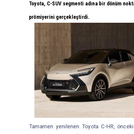
Toyota, C-SUV segmenti adına bir dönüm nokta
prömiyerini gerçekleştirdi.
Tamamen yenilenen Toyota C-HR, önceki ne