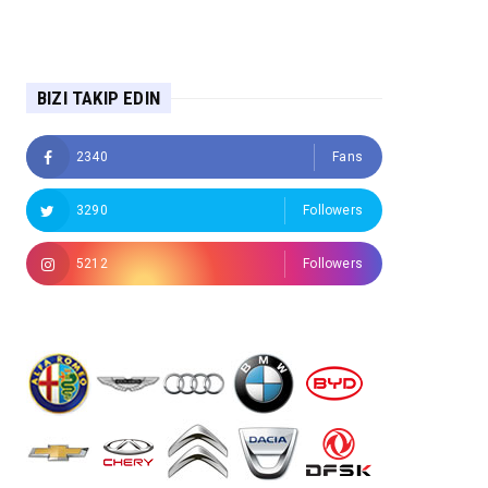
BIZI TAKIP EDIN
2340
Fans
3290
Followers
5212
Followers