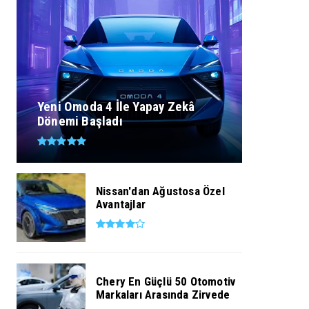
Yeni Omoda 4 İle Yapay Zekâ
Dönemi Başladı
Nissan'dan Ağustosa Özel
Avantajlar
Chery En Güçlü 50 Otomotiv
Markaları Arasında Zirvede