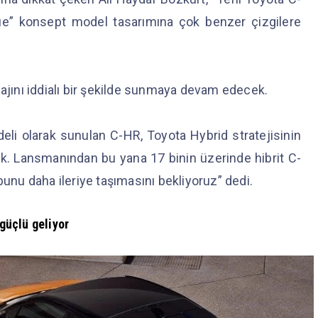
ue” konsept model tasarımına çok benzer çizgilere
majını iddialı bir şekilde sunmaya devam edecek.
eli olarak sunulan C-HR, Toyota Hybrid stratejisinin
. Lansmanından bu yana 17 binin üzerinde hibrit C-
bunu daha ileriye taşımasını bekliyoruz” dedi.
güçlü geliyor