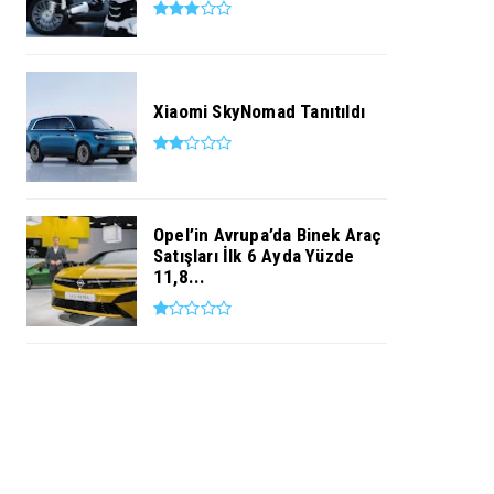
Xiaomi SkyNomad Tanıtıldı
Opel’in Avrupa’da Binek Araç
Satışları İlk 6 Ayda Yüzde
11,8...