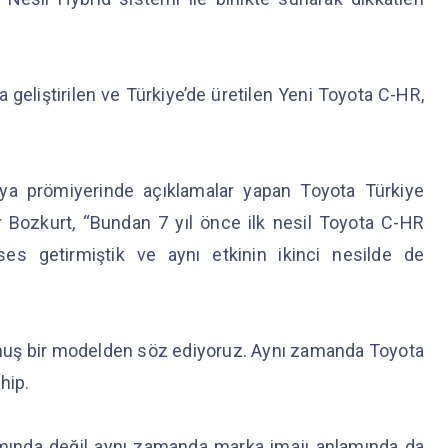
a geliştirilen ve Türkiye’de üretilen Yeni Toyota C-HR,
ya prömiyerinde açıklamalar yapan Toyota Türkiye
 Bozkurt, “Bundan 7 yıl önce ilk nesil Toyota C-HR
 getirmiştik ve aynı etkinin ikinci nesilde de
olmuş bir modelden söz ediyoruz. Aynı zamanda Toyota
ahip.
ında değil aynı zamanda marka imajı anlamında da