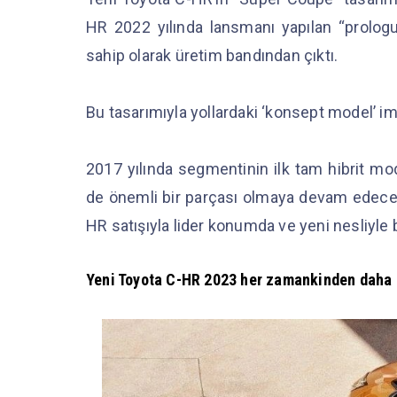
HR 2022 yılında lansmanı yapılan “prolog
sahip olarak üretim bandından çıktı.
Bu tasarımıyla yollardaki ‘konsept model’ i
2017 yılında segmentinin ilk tam hibrit mod
de önemli bir parçası olmaya devam edecek
HR satışıyla lider konumda ve yeni nesliyle 
Yeni Toyota C-HR 2023 her zamankinden daha 