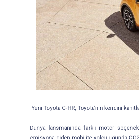
Yeni Toyota C-HR, Toyota’nın kendini kanıtla
Dünya lansmanında farklı motor seçenekle
emisyona giden mobilite yolculuğunda CO2