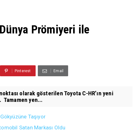
Dünya Prömiyeri ile
Pinterest
Email
oktası olarak gösterilen Toyota C-HR’ın yeni
i. Tamamen yen...
i Gökyüzüne Taşıyor
tomobil Satan Markası Oldu