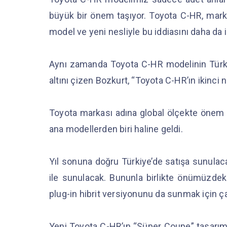
büyük bir önem taşıyor. Toyota C-HR, mar
model ve yeni nesliyle bu iddiasını daha da i
Aynı zamanda Toyota C-HR modelinin Türki
altını çizen Bozkurt, “Toyota C-HR’ın ikinci n
Toyota markası adına global ölçekte önem t
ana modellerden biri haline geldi.
Yıl sonuna doğru Türkiye’de satışa sunulac
ile sunulacak. Bununla birlikte önümüzdeki 
plug-in hibrit versiyonunu da sunmak için ç
Yeni Toyota C-HR’ın “Süper Coupe” tasarımı