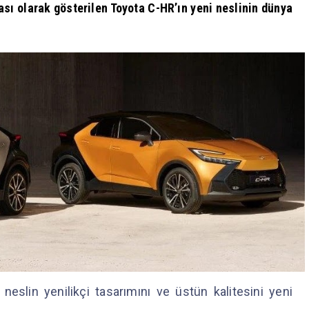
sı olarak gösterilen Toyota C-HR’ın yeni neslinin dünya
slin yenilikçi tasarımını ve üstün kalitesini yeni