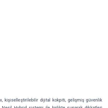
kişiselleştirilebilir dijital kokpiti, gelişmiş güvenlik
 Nesil Hybrid sistemi ile birlikte sunarak dikkatleri