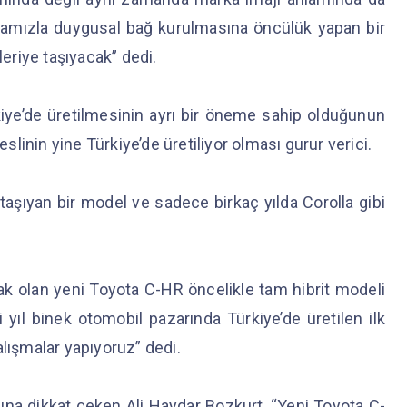
kamızla duygusal bağ kurulmasına öncülük yapan bir
leriye taşıyacak” dedi.
ye’de üretilmesinin ayrı bir öneme sahip olduğunun
eslinin yine Türkiye’de üretiliyor olması gurur verici.
aşıyan bir model ve sadece birkaç yılda Corolla gibi
ak olan yeni Toyota C-HR öncelikle tam hibrit modeli
yıl binek otomobil pazarında Türkiye’de üretilen ilk
alışmalar yapıyoruz” dedi.
na dikkat çeken Ali Haydar Bozkurt, “Yeni Toyota C-