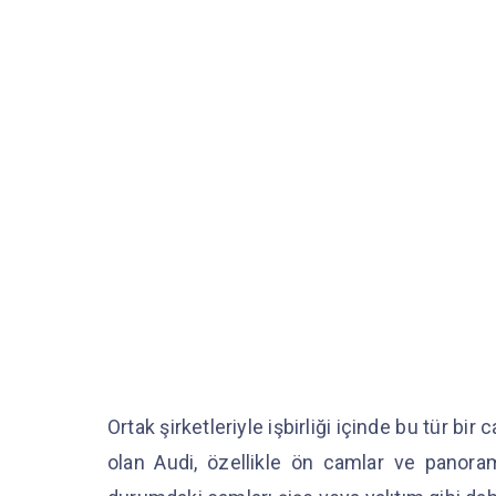
Ortak şirketleriyle işbirliği içinde bu tür b
olan Audi, özellikle ön camlar ve panor