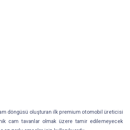
ir cam döngüsü oluşturan ilk premium otomobil üreticisi
amik cam tavanlar olmak üzere tamir edilemeyecek