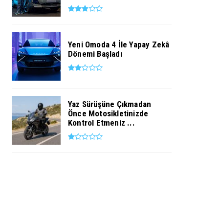
Yeni Omoda 4 İle Yapay Zekâ
Dönemi Başladı
Yaz Sürüşüne Çıkmadan
Önce Motosikletinizde
Kontrol Etmeniz ...