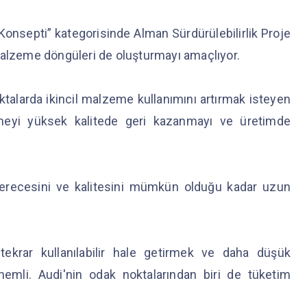
Konsepti” kategorisinde Alman Sürdürülebilirlik Proje
malzeme döngüleri de oluşturmayı amaçlıyor.
talarda ikincil malzeme kullanımını artırmak isteyen
yi yüksek kalitede geri kazanmayı ve üretimde
ecesini ve kalitesini mümkün olduğu kadar uzun
ekrar kullanılabilir hale getirmek ve daha düşük
emli. Audi'nin odak noktalarından biri de tüketim