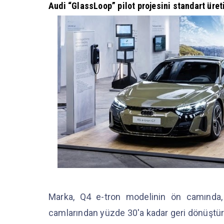
Audi “GlassLoop” pilot projesini standart üret
Marka, Q4 e-tron modelinin ön camında,
camlarından yüzde 30'a kadar geri dönüşt