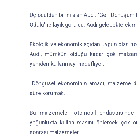
Üç ödülden birini alan Audi, “Geri Dönüşüm 
Ödülü'ne layık görüldü. Audi gelecekte ek 
Ekolojik ve ekonomik açıdan uygun olan nok
Audi, mümkün olduğu kadar çok malzeme
yeniden kullanmayı hedefliyor.
Döngüsel ekonominin amacı, malzeme der
süre korumak.
Bu malzemeleri otomobil endüstrisinde t
yoğunlukta kullanılmasını önlemek çok ön
sonrası malzemeler.