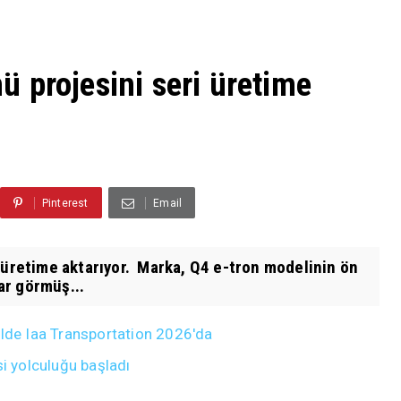
 projesini seri üretime
Pinterest
Email
 üretime aktarıyor. Marka, Q4 e-tron modelinin ön
ar görmüş...
ülde Iaa Transportation 2026'da
si yolculuğu başladı