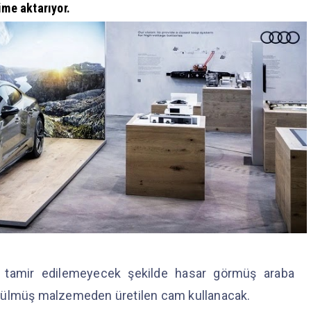
ime aktarıyor.
 tamir edilemeyecek şekilde hasar görmüş araba
ürülmüş malzemeden üretilen cam kullanacak.