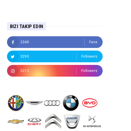
BIZI TAKIP EDIN
2340
Fans
3290
Followers
5212
Followers