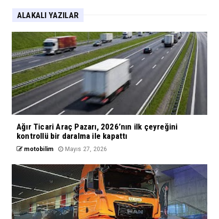
ALAKALI YAZILAR
Ağır Ticari Araç Pazarı, 2026’nın ilk çeyreğini
kontrollü bir daralma ile kapattı
motobilim
Mayıs 27, 2026