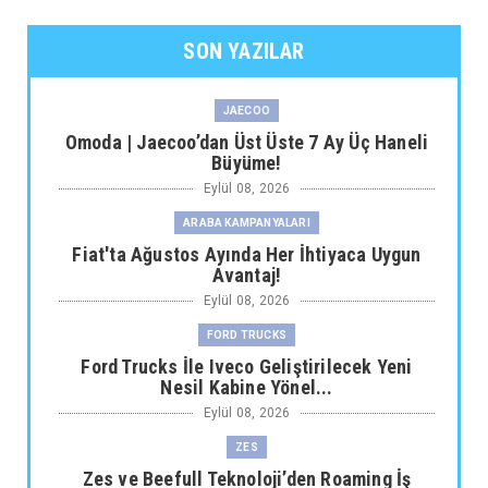
SON YAZILAR
JAECOO
Omoda | Jaecoo’dan Üst Üste 7 Ay Üç Haneli
Büyüme!
Eylül 08, 2026
ARABA KAMPANYALARI
Fiat'ta Ağustos Ayında Her İhtiyaca Uygun
Avantaj!
Eylül 08, 2026
FORD TRUCKS
Ford Trucks İle Iveco Geliştirilecek Yeni
Nesil Kabine Yönel...
Eylül 08, 2026
ZES
Zes ve Beefull Teknoloji’den Roaming İş