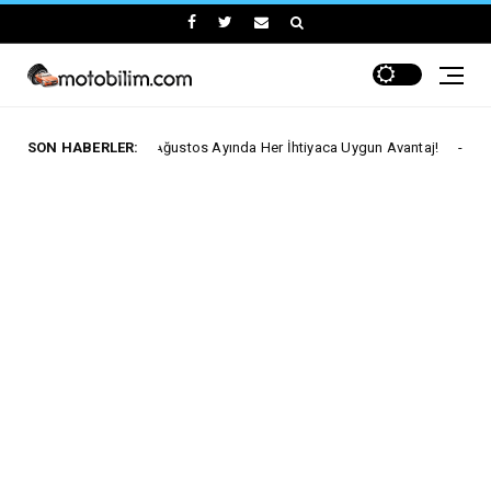
Fiat'ta Ağustos Ayında Her İhtiyaca Uygun Avantaj!
SON HABERLER:
Ford Trucks