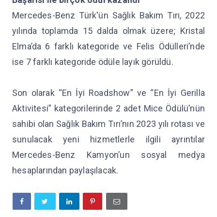
Mercedes-Benz Türk'ün Sağlık Bakım Tırı, 2022
yılında toplamda 15 dalda olmak üzere; Kristal
Elma’da 6 farklı kategoride ve Felis Ödülleri’nde
ise 7 farklı kategoride ödüle layık görüldü.
Son olarak “En İyi Roadshow” ve “En İyi Gerilla
Aktivitesi” kategorilerinde 2 adet Mice Ödülü’nün
sahibi olan Sağlık Bakım Tırı’nın 2023 yılı rotası ve
sunulacak yeni hizmetlerle ilgili ayrıntılar
Mercedes-Benz Kamyon’un sosyal medya
hesaplarından paylaşılacak.