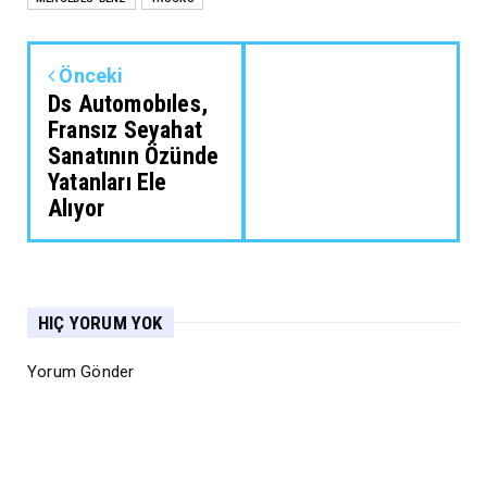
Önceki
Ds Automobıles,
Fransız Seyahat
Sanatının Özünde
Yatanları Ele
Alıyor
HIÇ YORUM YOK
Yorum Gönder