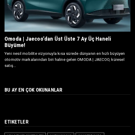
Omoda | Jaecoo’dan Üst Üste 7 Ay Üç Haneli
Büyüme!
Yeni nesil mobilite vizyonuyla kısa sürede dünyanın en hızlı büyüyen
otomotiv markalarından biri haline gelen OMODA | JAECOO, küresel
satış...
BU AY EN ÇOK OKUNANLAR
ETIKETLER