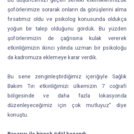
şoförlerimize sorarak onların da görüşlerini alma
fırsatımız oldu ve psikolog konusunda oldukça
yoğun bir talep olduğunu gördük. Bu yüzden
şoförlerimizin de çağrısına kulak vererek
etkinliğimizin ikinci yılında uzman bir psikoloğu
da kadromuza eklemeye karar verdik.
Bu sene zenginleştirdiğimiz içeriğiyle Sağlık
Bakım Tırı etkinliğimizi ülkemizin 7 coğrafi
bölgesinde ve daha fazla lokasyonda
düzenleyeceğimiz için çok mutluyuz” diye
konuştu.
Başarısı ile birçok ödül kazandı