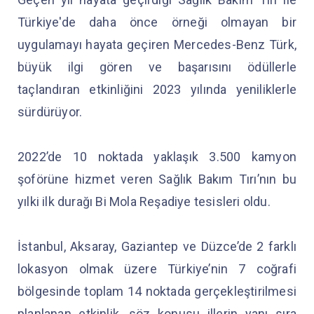
Türkiye'de daha önce örneği olmayan bir
uygulamayı hayata geçiren Mercedes-Benz Türk,
büyük ilgi gören ve başarısını ödüllerle
taçlandıran etkinliğini 2023 yılında yeniliklerle
sürdürüyor.
2022’de 10 noktada yaklaşık 3.500 kamyon
şoförüne hizmet veren Sağlık Bakım Tırı’nın bu
yılki ilk durağı Bi Mola Reşadiye tesisleri oldu.
İstanbul, Aksaray, Gaziantep ve Düzce’de 2 farklı
lokasyon olmak üzere Türkiye’nin 7 coğrafi
bölgesinde toplam 14 noktada gerçekleştirilmesi
planlanan etkinlik, söz konusu illerin yanı sıra