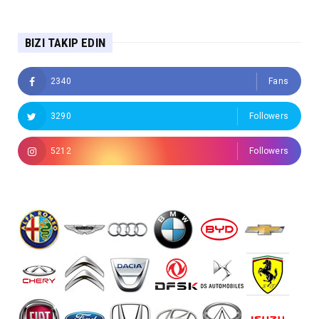
BIZI TAKIP EDIN
2340
Fans
3290
Followers
5212
Followers