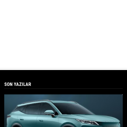
SON YAZILAR