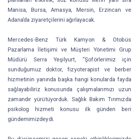
Manisa, Bursa, Amasya, Mersin, Erzincan ve
Adana’da ziyaretçilerini ağırlayacak.
Mercedes-Benz Türk Kamyon & Otobüs
Pazarlama İletişimi ve Müşteri Yönetimi Grup
Müdürü Serra Yeşilyurt, “Şoförlerimiz için
sunduğumuz doktor, fizyoterapist ve berber
hizmetinin yanında başka hangi konularda fayda
sağlayabiliriz konusunda çalışmalarımızı uzun
zamandır yürütüyorduk. Sağlık Bakım Tırımızda
psikolog hizmeti konusu ilk günden beri
gündemimizdeydi.
Bu düşüncemizi geçen seneki etkinliklerimizde