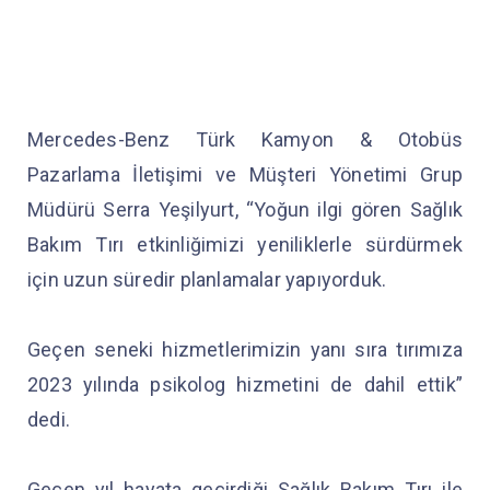
Mercedes-Benz Türk Kamyon & Otobüs
Pazarlama İletişimi ve Müşteri Yönetimi Grup
Müdürü Serra Yeşilyurt, “Yoğun ilgi gören Sağlık
Bakım Tırı etkinliğimizi yeniliklerle sürdürmek
için uzun süredir planlamalar yapıyorduk.
Geçen seneki hizmetlerimizin yanı sıra tırımıza
2023 yılında psikolog hizmetini de dahil ettik”
dedi.
Geçen yıl hayata geçirdiği Sağlık Bakım Tırı ile