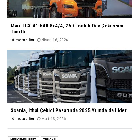
Man TGX 41.640 8x4/4, 250 Tonluk Dev Çekicisini
Tanıttı
motobilim
Nisan 16, 2026
Scania, İthal Çekici Pazarında 2025 Yılında da Lider
motobilim
Mart 13, 2026
MERCEDES-BENZ
TRUCKS