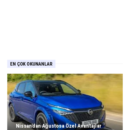
EN ÇOK OKUNANLAR
Nissan'dan Ağustosa Özel Avantajlar