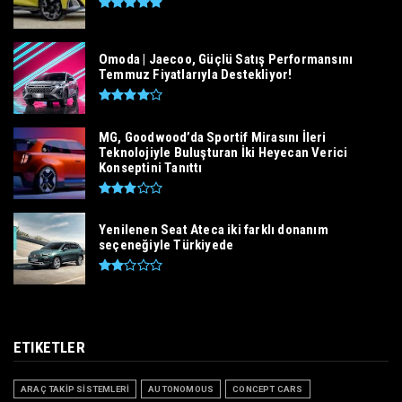
Omoda | Jaecoo, Güçlü Satış Performansını
Temmuz Fiyatlarıyla Destekliyor!
MG, Goodwood’da Sportif Mirasını İleri
Teknolojiyle Buluşturan İki Heyecan Verici
Konseptini Tanıttı
Yenilenen Seat Ateca iki farklı donanım
seçeneğiyle Türkiyede
ETIKETLER
ARAÇ TAKİP SİSTEMLERİ
AUTONOMOUS
CONCEPT CARS