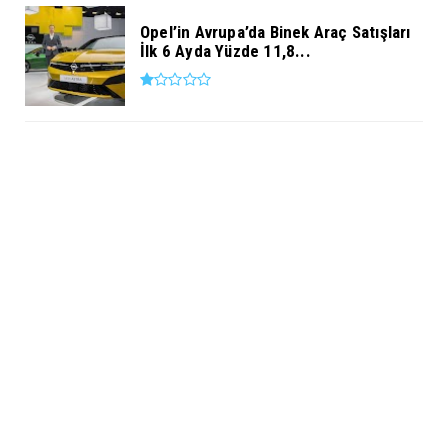
Opel’in Avrupa’da Binek Araç Satışları
İlk 6 Ayda Yüzde 11,8...