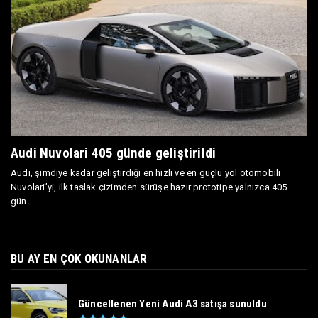
Audi Nuvolari 405 günde geliştirildi
Audi, şimdiye kadar geliştirdiği en hızlı ve en güçlü yol otomobili
Nuvolari’yi, ilk taslak çizimden sürüşe hazır prototipe yalnızca 405
gün...
BU AY EN ÇOK OKUNANLAR
Güncellenen Yeni Audi A3 satışa sunuldu