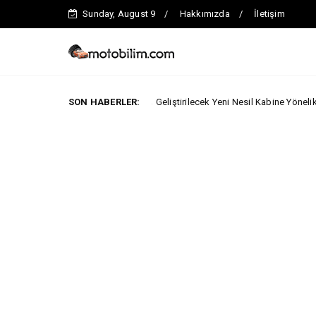
Sunday, August 9
Hakkımızda
İletişim
Ford Trucks İle Iveco Geliştirilecek Yeni Nesil Kabine Yönelik Yatırımını Açık
SON HABERLER: