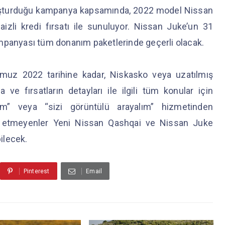
oluşturduğu kampanya kapsamında, 2022 model Nissan
izli kredi fırsatı ile sunuluyor. Nissan Juke’un 31
ampanyası tüm donanım paketlerinde geçerli olacak.
uz 2022 tarihine kadar, Niskasko veya uzatılmış
 ve fırsatların detayları ile ilgili tüm konular için
alım” veya “sizi görüntülü arayalım” hizmetinden
cih etmeyenler Yeni Nissan Qashqai ve Nissan Juke
ilecek.
Pinterest
Email