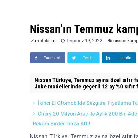
Nissan’ın Temmuz kampa
motobilim
Temmuz 19, 2022
nissan kam
Facebook
Twitter
Linkedin
Nissan Türkiye, Temmuz ayına özel sıfır 
Juke modellerinde geçerli 12 ay %0 sıfır f
İkinci El Otomobilde Sezgisel Fiyatlama Ta
Chery 20 Milyon Araç ile Aylık 200 Bin Ade
Rekora Birden İmza Attı!
Nissan Türkiye, Temmuz ayına özel sıfır 