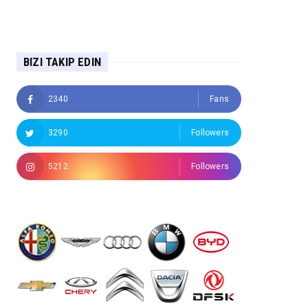
BIZI TAKIP EDIN
2340
Fans
3290
Followers
5212
Followers