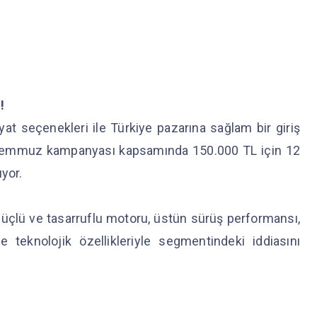
!
t seçenekleri ile Türkiye pazarına sağlam bir giriş
 Temmuz kampanyası kapsamında 150.000 TL için 12
uyor.
güçlü ve tasarruflu motoru, üstün sürüş performansı,
e teknolojik özellikleriyle segmentindeki iddiasını