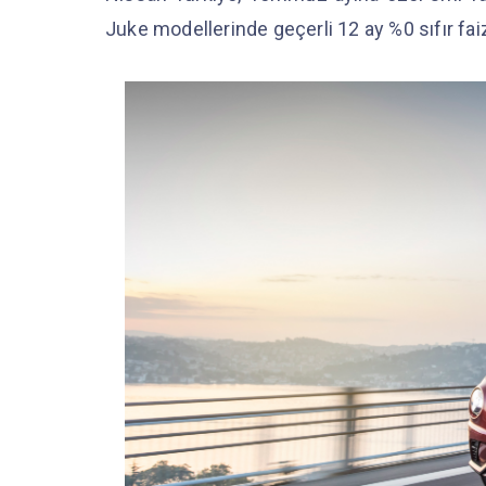
Juke modellerinde geçerli 12 ay %0 sıfır f