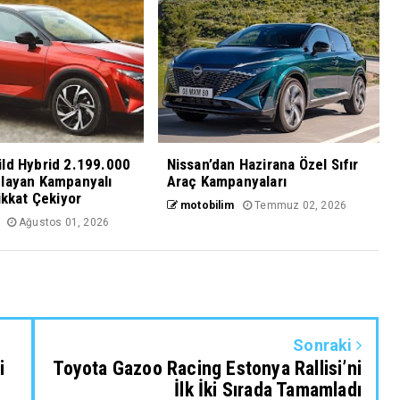
ld Hybrid 2.199.000
Nissan’dan Hazirana Özel Sıfır
şlayan Kampanyalı
Araç Kampanyaları
ikkat Çekiyor
motobilim
Temmuz 02, 2026
Ağustos 01, 2026
Sonraki
i
Toyota Gazoo Racing Estonya Rallisi’ni
İlk İki Sırada Tamamladı