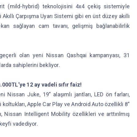
rit (mild-hybrid) teknolojisini 4x4 çekiş sistemiyle
i Akıllı Çarpışma Uyarı Sistemi gibi en üst düzey akıllı
ekan sağlayan cam tavanı, gelişmiş bağlanabilirlik
geçerli olan yeni Nissan Qashqai kampanyası, 31
arda sahiplerini bekliyor.
000TL’ye 12 ay vadeli sıfır faiz!
 Nissan Juke, 19” alaşımlı jantları, LED ön farları,
oltukları, Apple Car Play ve Android Auto özellikli 8”
Nissan Intelligent Mobility özellikleri ve arttırılmış
ş keyfi vadediyor.