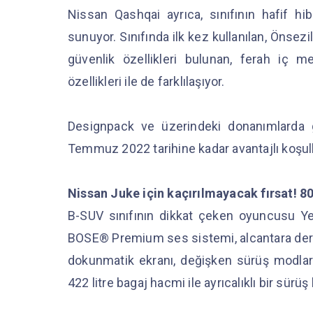
Nissan Qashqai ayrıca, sınıfının hafif hib
sunuyor. Sınıfında ilk kez kullanılan, Önsezil
güvenlik özellikleri bulunan, ferah iç m
özellikleri ile de farklılaşıyor.
Designpack ve üzerindeki donanımlarda 
Temmuz 2022 tarihine kadar avantajlı koşull
Nissan Juke için kaçırılmayacak fırsat! 80.
B-SUV sınıfının dikkat çeken oyuncusu Yeni
BOSE® Premium ses sistemi, alcantara deri k
dokunmatik ekranı, değişken sürüş modları, 
422 litre bagaj hacmi ile ayrıcalıklı bir sürü