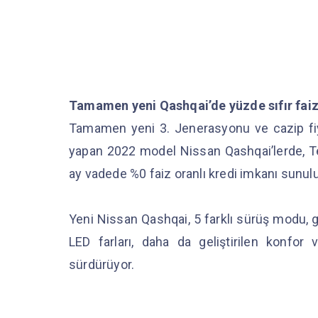
Tamamen yeni Qashqai’de yüzde sıfır faiz
Tamamen yeni 3. Jenerasyonu ve cazip fiya
yapan 2022 model Nissan Qashqai’lerde,
ay vadede %0 faiz oranlı kredi imkanı sunul
Yeni Nissan Qashqai, 5 farklı sürüş modu, 
LED farları, daha da geliştirilen konfor v
sürdürüyor.