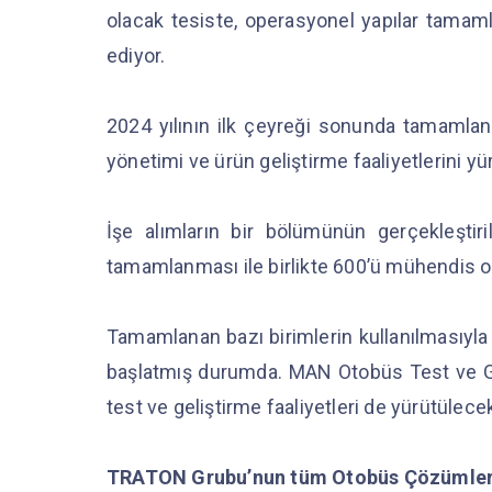
olacak tesiste, operasyonel yapılar tamaml
ediyor.
2024 yılının ilk çeyreği sonunda tamamlan
yönetimi ve ürün geliştirme faaliyetlerini 
İşe alımların bir bölümünün gerçekleşti
tamamlanması ile birlikte 600’ü mühendis ol
Tamamlanan bazı birimlerin kullanılmasıyla t
başlatmış durumda. MAN Otobüs Test ve Gel
test ve geliştirme faaliyetleri de yürütülece
TRATON Grubu’nun tüm Otobüs Çözümler