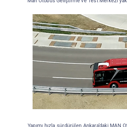
Man Otobüs Geliştirme ve Test Merkezi yakl
Yapımı hızla sürdürülen Ankara’daki MAN O