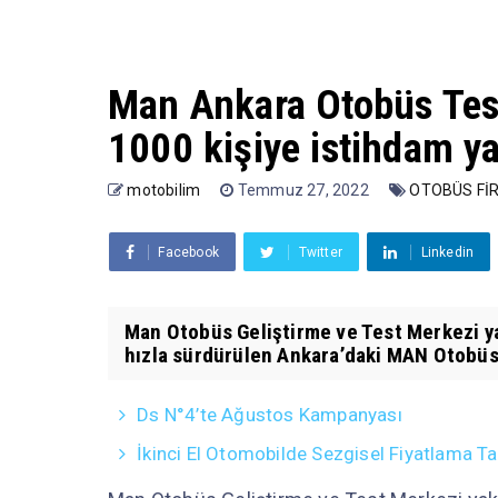
Man Ankara Otobüs Test
1000 kişiye istihdam y
motobilim
Temmuz 27, 2022
OTOBÜS Fİ
Facebook
Twitter
Linkedin
Man Otobüs Geliştirme ve Test Merkezi ya
hızla sürdürülen Ankara’daki MAN Otobüs 
Ds N°4’te Ağustos Kampanyası
İkinci El Otomobilde Sezgisel Fiyatlama Ta