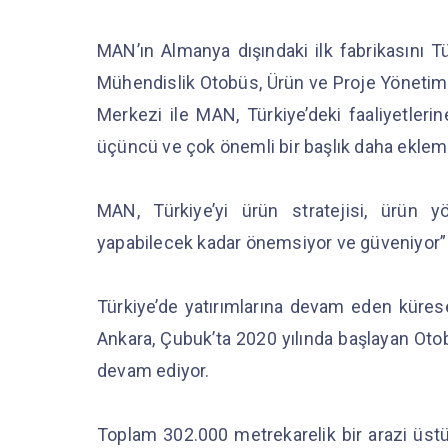
MAN’ın Almanya dışındaki ilk fabrikasını T
Mühendislik Otobüs, Ürün ve Proje Yönetimi
Merkezi ile MAN, Türkiye’deki faaliyetlerin
üçüncü ve çok önemli bir başlık daha eklem
MAN, Türkiye’yi ürün stratejisi, ürün y
yapabilecek kadar önemsiyor ve güveniyor”
Türkiye’de yatırımlarına devam eden kürese
Ankara, Çubuk’ta 2020 yılında başlayan Otob
devam ediyor.
Toplam 302.000 metrekarelik bir arazi üstü