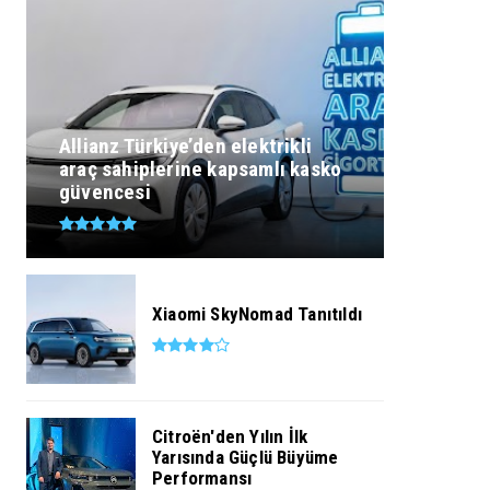
Allianz Türkiye’den elektrikli
araç sahiplerine kapsamlı kasko
güvencesi
Xiaomi SkyNomad Tanıtıldı
Citroën'den Yılın İlk
Yarısında Güçlü Büyüme
Performansı