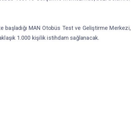
te başladığı MAN Otobüs Test ve Geliştirme Merkezi,
laşık 1.000 kişilik istihdam sağlanacak.