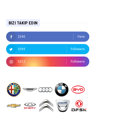
BIZI TAKIP EDIN
2340
Fans
3290
Followers
5212
Followers