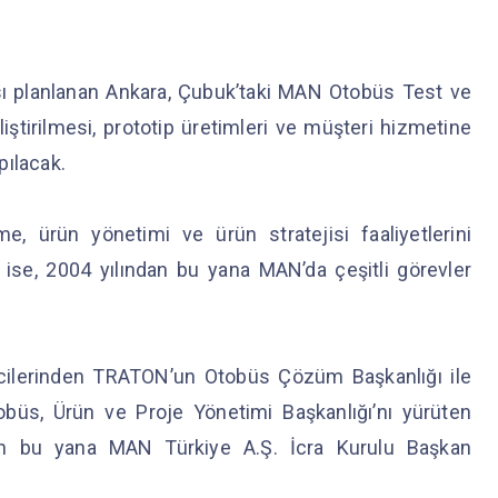
ası planlanan Ankara, Çubuk’taki MAN Otobüs Test ve
ştirilmesi, prototip üretimleri ve müşteri hizmetine
pılacak.
, ürün yönetimi ve ürün stratejisi faaliyetlerini
ise, 2004 yılından bu yana MAN’da çeşitli görevler
icilerinden TRATON’un Otobüs Çözüm Başkanlığı ile
üs, Ürün ve Proje Yönetimi Başkanlığı’nı yürüten
dan bu yana MAN Türkiye A.Ş. İcra Kurulu Başkan