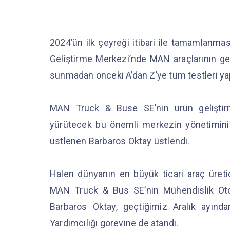
2024’ün ilk çeyreği itibari ile tamamlanm
Geliştirme Merkezi’nde MAN araçlarının geli
sunmadan önceki A’dan Z’ye tüm testleri ya
MAN Truck & Buse SE’nin ürün geliştirme
yürütecek bu önemli merkezin yönetimini 
üstlenen Barbaros Oktay üstlendi.
Halen dünyanın en büyük ticari araç üret
MAN Truck & Bus SE’nin Mühendislik Otob
Barbaros Oktay, geçtiğimiz Aralık ayın
Yardımcılığı görevine de atandı.