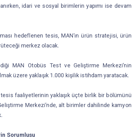
anırken, idari ve sosyal birimlerin yapımı ise devam
ması hedeflenen tesis, MAN’ın ürün stratejisi, ürün
yürüteceği merkez olacak.
rildiği MAN Otobüs Test ve Geliştirme Merkezi’nin
mak üzere yaklaşık 1.000 kişilik istihdam yaratacak.
esis faaliyetlerinin yaklaşık üçte birlik bir bölümünü
iştirme Merkezi’nde, alt birimler dahilinde kamyon
k.
in Sorumlusu