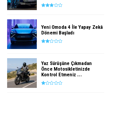
Yeni Omoda 4 İle Yapay Zekâ
Dönemi Başladı
Yaz Sürüşüne Çıkmadan
Önce Motosikletinizde
Kontrol Etmeniz ...