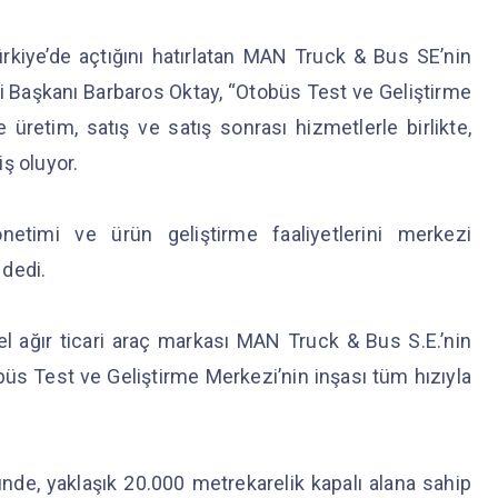
ürkiye’de açtığını hatırlatan MAN Truck & Bus SE’nin
 Başkanı Barbaros Oktay, “Otobüs Test ve Geliştirme
e üretim, satış ve satış sonrası hizmetlerle birlikte,
iş oluyor.
önetimi ve ürün geliştirme faaliyetlerini merkezi
 dedi.
l ağır ticari araç markası MAN Truck & Bus S.E.’nin
üs Test ve Geliştirme Merkezi’nin inşası tüm hızıyla
nde, yaklaşık 20.000 metrekarelik kapalı alana sahip