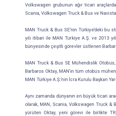
Volkswagen grubunun ağır ticari araçla
Scania, Volkswagen Truck & Bus ve Navistar
MAN Truck & Bus SE’nin Türkiye’deki bu st
yılı itibari ile MAN Türkiye A.Ş. ve 2013
bünyesinde çeşitli görevler üstlenen Barba
MAN Truck & Bus SE Mühendislik Otobüs, 
Barbaros Oktay, MAN’ın tüm otobüs mühendi
MAN Türkiye A.Ş.’nin İcra Kurulu Başkan Yard
Aynı zamanda dünyanın en büyük ticari ar
olarak, MAN, Scania, Volkswagen Truck & B
yürüten Oktay, yeni görevi ile birlikt