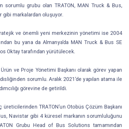
rdan sorumlu grubu olan TRATON, MAN Truck & Bus,
 gibi markalardan oluşuyor.
ratejik ve önemli yeni merkezinin yönetimi ise 2004
 yılından bu yana da Almanya’da MAN Truck & Bus SE
ros Oktay tarafından yürütülecek.
Ürün ve Proje Yönetimi Başkanı olarak görev yapan
sliğinden sorumlu. Aralık 2021’de yapılan atama ile
ımcılığı görevine de getirildi.
aç üreticilerinden TRATON’un Otobüs Çözüm Başkanı
us, Navistar gibi 4 küresel markanın sorumluluğunu
e TRATON Grubu Head of Bus Solutions tamamından