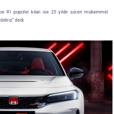
ype R’ı popüler kılan ise 25 yıldır süren mükemmel
iliriz” dedi.