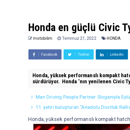
Honda en güçlü Civic Ty
motobilim
Temmuz 21, 2022
HONDA
Facebook
Twitter
Linkedin
Honda, yüksek performanslı kompakt hatc
sürdürüyor. Honda ’nın yenilenen Civic Typ
Man Driving People Partner Sloganıyla Eyl
11 şehri buluşturan “Anadolu Dostluk Ralli
Honda, yüksek performanslı kompakt hatchb