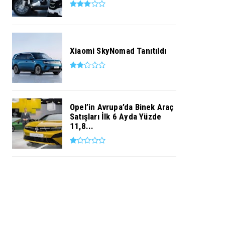
Xiaomi SkyNomad Tanıtıldı
Opel’in Avrupa’da Binek Araç
Satışları İlk 6 Ayda Yüzde
11,8...