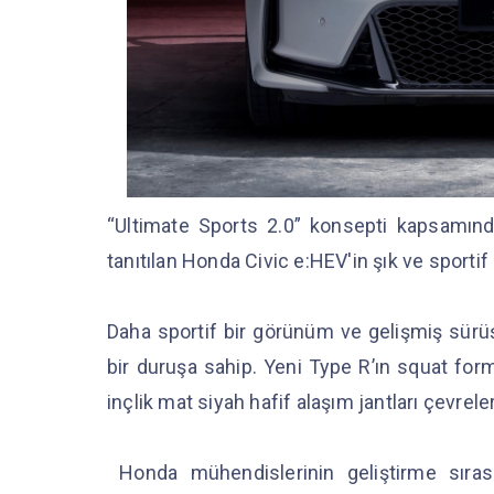
“Ultimate Sports 2.0” konsepti kapsamında
tanıtılan Honda Civic e:HEV'in şık ve sportif 
Daha sportif bir görünüm ve gelişmiş sürü
bir duruşa sahip. Yeni Type R’ın squat form
inçlik mat siyah hafif alaşım jantları çevre
Honda mühendislerinin geliştirme sıras