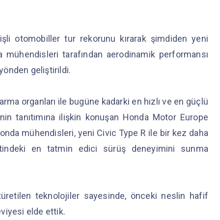
şli otomobiller tur rekorunu kırarak şimdiden yeni
da mühendisleri tarafından aerodinamik performansı
yönden geliştirildi.
arma organları ile bugüne kadarki en hızlı ve en güçlü
inin tanıtımına ilişkin konuşan Honda Motor Europe
nda mühendisleri, yeni Civic Type R ile bir kez daha
indeki en tatmin edici sürüş deneyimini sunma
retilen teknolojiler sayesinde, önceki neslin hafif
iyesi elde ettik.