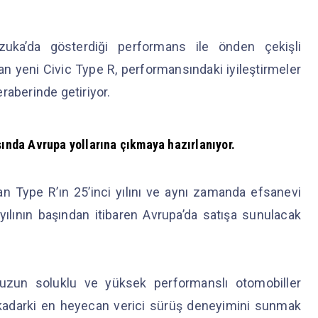
uzuka’da gösterdiği performans ile önden çekişli
an yeni Civic Type R, performansındaki iyileştirmeler
raberinde getiriyor.
şında Avrupa yollarına çıkmaya hazırlanıyor.
 Type R’ın 25’inci yılını ve aynı zamanda efsanevi
 yılının başından itibaren Avrupa’da satışa sunulacak
.
 uzun soluklu ve yüksek performanslı otomobiller
kadarki en heyecan verici sürüş deneyimini sunmak