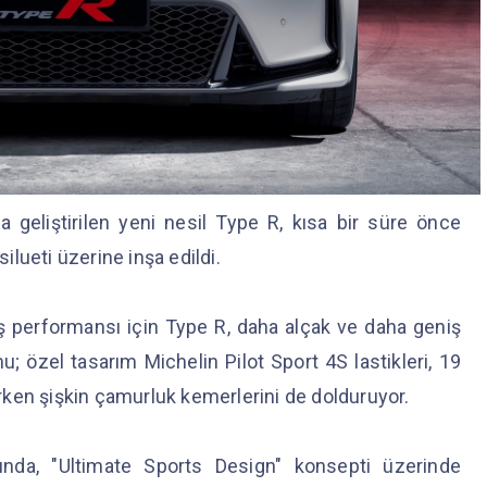
 geliştirilen yeni nesil Type R, kısa bir süre önce
silueti üzerine inşa edildi.
ş performansı için Type R, daha alçak ve daha geniş
u; özel tasarım Michelin Pilot Sport 4S lastikleri, 19
lerken şişkin çamurluk kemerlerini de dolduruyor.
ında, "Ultimate Sports Design" konsepti üzerinde