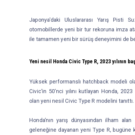
Japonya'daki Uluslararası Yarış Pisti S
otomobillerde yeni bir tur rekoruna imza at
ile tamamen yeni bir sürüş deneyimini de be
Yeni nesil Honda Civic Type R, 2023 yılının ba
Yüksek performanslı hatchback modeli olan
Civic’in 50’nci yılını kutlayan Honda, 2023
olan yeni nesil Civic Type R modelini tanıttı
Honda’nın yarış dünyasından ilham alan
geleneğine dayanan yeni Type R, bugüne 