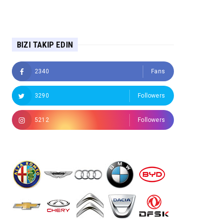
BIZI TAKIP EDIN
2340
Fans
3290
Followers
5212
Followers