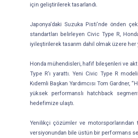
için geliştirilerek tasarlandı.
Japonya'daki Suzuka Pisti'nde önden çeki
standartları belirleyen Civic Type R, Hon
iyileştirilerek tasarım dahil olmak üzere her 
Honda mühendisleri, hafif bileşenleri ve akt
Type R'ı yarattı. Yeni Civic Type R model
Kıdemli Başkan Yardımcısı Tom Gardner, “Ho
yüksek performanslı hatchback segment
hedefimize ulaştı.
Yenilikçi çözümler ve motorsporlarından tü
versiyonundan bile üstün bir performans sev