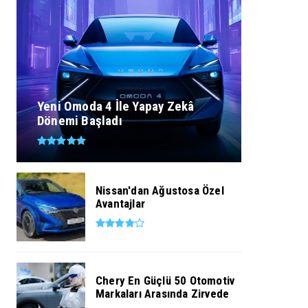
Yeni Omoda 4 İle Yapay Zekâ
Dönemi Başladı
Nissan'dan Ağustosa Özel
Avantajlar
Chery En Güçlü 50 Otomotiv
Markaları Arasında Zirvede