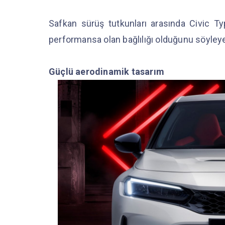
Safkan sürüş tutkunları arasında Civic T
performansa olan bağlılığı olduğunu söyleyeb
Güçlü aerodinamik tasarım