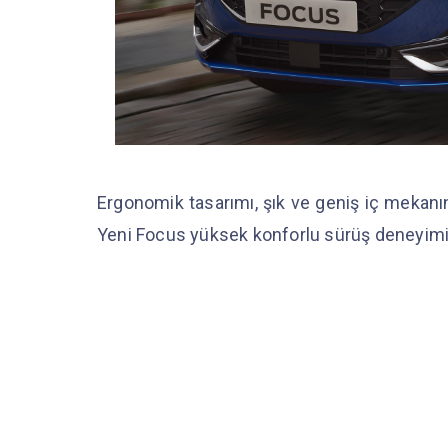
Ergonomik tasarımı, şık ve geniş iç mekanının
Yeni Focus yüksek konforlu sürüş deneyimi 