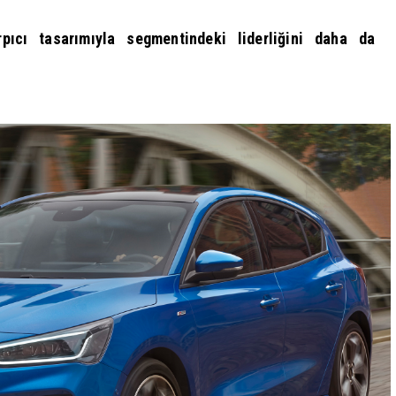
pıcı tasarımıyla segmentindeki liderliğini daha da