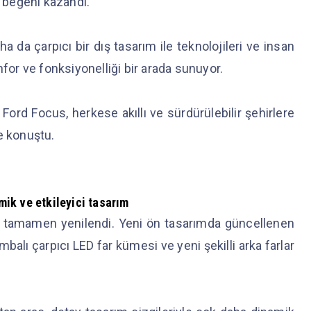
k beğeni kazandı.
da çarpıcı bir dış tasarım ile teknolojileri ve insan
nfor ve fonksiyonelliği bir arada sunuyor.
 Ford Focus, herkese akıllı ve sürdürülebilir şehirlere
ye konuştu.
ik ve etkileyici tasarım
m tamamen yenilendi. Yeni ön tasarımda güncellenen
mbalı çarpıcı LED far kümesi ve yeni şekilli arka farlar