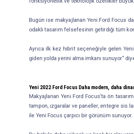
fonksiyonellik ve teknolojik özellikler büyü
Bugün ise makyajlanan Yeni Ford Focus daha 
odaklı tasarım felsefesinin getirdiği tüm ko
Ayrıca ilk kez hibrit seçeneğiyle gelen Yeni
giden yolda yerini alma imkanı sunuyor” di
Yeni 2022 Ford Focus
Daha modern, daha dinam
Makyajlanan Yeni Ford Focus’ta ön tasarı
tampon, ızgaralar ve paneller, entegre sis la
ile Yeni Focus çarpıcı bir görünüm sunuyor.