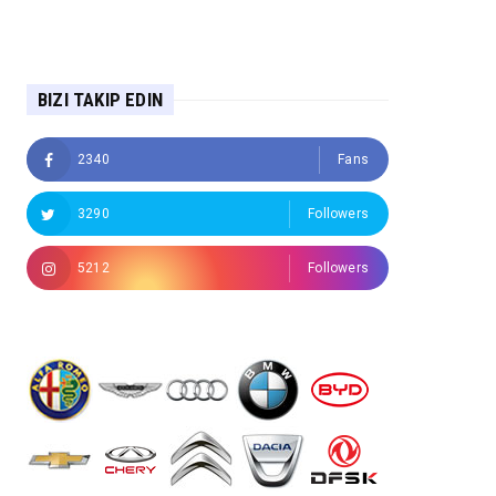
BIZI TAKIP EDIN
2340
Fans
3290
Followers
5212
Followers