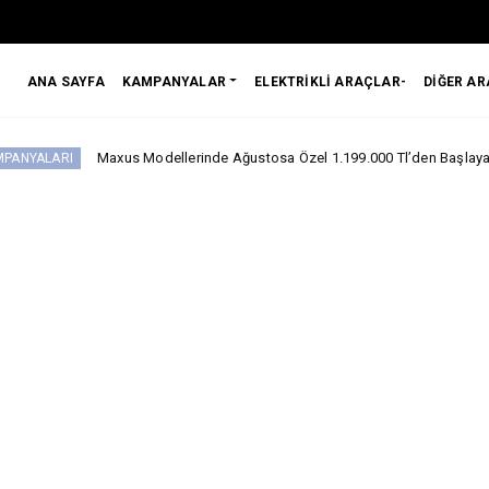
ANA SAYFA
KAMPANYALAR
ELEKTRİKLİ ARAÇLAR-
DİĞER A
Maxus Modellerinde Ağustosa Özel 1.199.000 Tl’den Başlayan Benzersiz Fiya