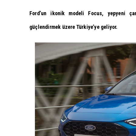
Ford’un ikonik modeli Focus, yepyeni çar
güçlendirmek üzere Türkiye’ye geliyor.