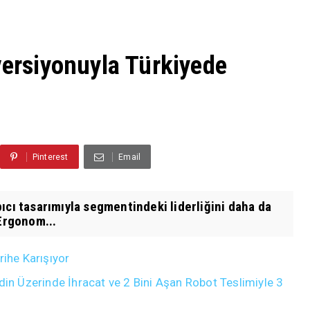
versiyonuyla Türkiyede
Pinterest
Email
ıcı tasarımıyla segmentindeki liderliğini daha da
Ergonom...
rihe Karışıyor
din Üzerinde İhracat ve 2 Bini Aşan Robot Teslimiyle 3