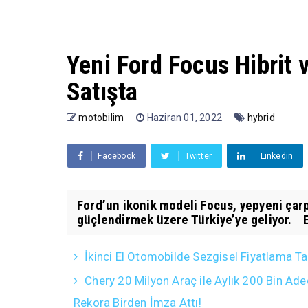
Yeni Ford Focus Hibrit 
Satışta
motobilim
Haziran 01, 2022
hybrid
Facebook
Twitter
Linkedin
Ford’un ikonik modeli Focus, yepyeni çarp
güçlendirmek üzere Türkiye’ye geliyor. 
İkinci El Otomobilde Sezgisel Fiyatlama Ta
Chery 20 Milyon Araç ile Aylık 200 Bin Ade
Rekora Birden İmza Attı!