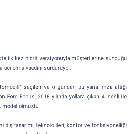
ikte ilk kez hibrit versiyonuyla müşterilerine sunduğu
n aracı olma vaadini sürdürüyor.
tomobili” seçilen ve o günden bu yana imza attığı
an Ford Focus, 2018 yılında yollara çıkan 4. nesli ile
lk model olmuştu.
 dış tasarımı, teknolojileri, konfor ve fonksiyonelliği