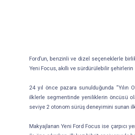
Ford’un, benzinli ve dizel seçeneklerle birl
Yeni Focus, akıllı ve sürdürülebilir şehirleri
24 yıl önce pazara sunulduğunda “Yılın O
ilklerle segmentinde yeniliklerin öncüsü ol
seviye 2 otonom sürüş deneyimini sunan i
Makyajlanan Yeni Ford Focus ise çarpıcı yeni