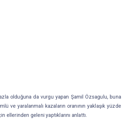
fazla olduğuna da vurgu yapan Şamil Özsagulu, buna
ölümlü ve yaralanmalı kazaların oranının yaklaşık yüzde
n ellerinden geleni yaptıklarını anlattı.