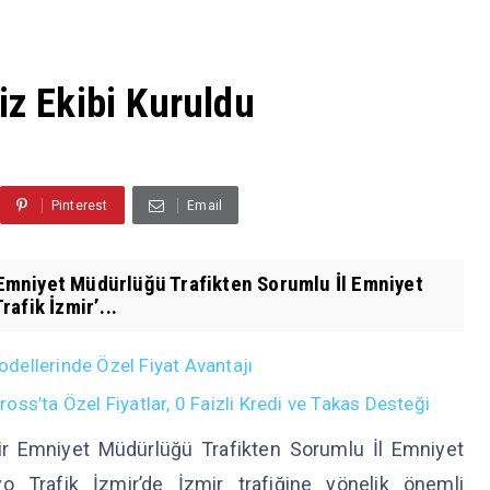
iz Ekibi Kuruldu
Pinterest
Email
mniyet Müdürlüğü Trafikten Sorumlu İl Emniyet
afik İzmir’...
dellerinde Özel Fiyat Avantajı
ss’ta Özel Fiyatlar, 0 Faizli Kredi ve Takas Desteği
Emniyet Müdürlüğü Trafikten Sorumlu İl Emniyet
 Trafik İzmir’de İzmir trafiğine yönelik önemli