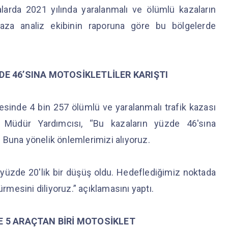
alarda 2021 yılında yaralanmalı ve ölümlü kazaların
 kaza analiz ekibinin raporuna göre bu bölgelerde
 46’SINA MOTOSİKLETLİLER KARIŞTI
esinde 4 bin 257 ölümlü ve yaralanmalı trafik kazası
t Müdür Yardımcısı, “Bu kazaların yüzde 46'sına
ı. Buna yönelik önlemlerimizi alıyoruz.
 yüzde 20'lik bir düşüş oldu. Hedeflediğimiz noktada
ürmesini diliyoruz.” açıklamasını yaptı.
DE 5 ARAÇTAN BİRİ MOTOSİKLET