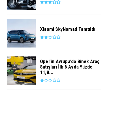
Xiaomi SkyNomad Tanıtıldı
Opel’in Avrupa’da Binek Araç
Satışları İlk 6 Ayda Yüzde
11,8...