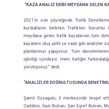
“KAZA ANALİZ EKİBİ MEYDANA GELEN K
2021'in son çeyreğinde Trafik Denetlem
kurduklarını belirten Trafikten Sorumlu
meydana gelen trafik kazalarının tüm detay
kazaların oluş şekli ve saati gibi analizle
planlarımızı yapıyoruz. Tüm denetimlerimi
işbirliği içindeyiz. Hem trafiğin farkındal
yürütüyoruz.” dedi.
“ANALİZLER DOĞRULTUSUNDA DENETİMLE
Şamil Özsagulu, il merkezinde tespit etti
Caddesi, Gazi Bulvarı, Şair Eşref Bulvarı, 