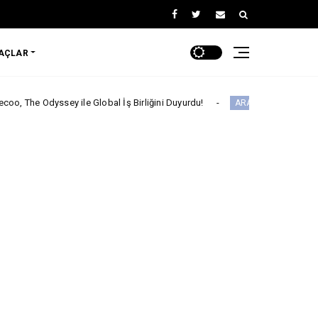
RAÇLAR
sey ile Global İş Birliğini Duyurdu!
Fiat Pr
ARABA KAMPANYALARI