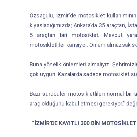
Özsagulu, İzmir'de motosiklet kullanımının
kıyasladığımızda; Ankara'da 35 araçtan, İst
5 araçtan biri motosiklet. Mevcut yara
motosikletliler karışıyor. Önlem almazsak so
Buna yönelik önlemleri almalıyız. Şehrimizi
çok uygun. Kazalarda sadece motosiklet sürü
Bazı sürücüler motosikletlileri normal bir 
araç olduğunu kabul etmesi gerekiyor.” de
“İZMİR’DE KAYITLI 300 BİN MOTOSİKLE