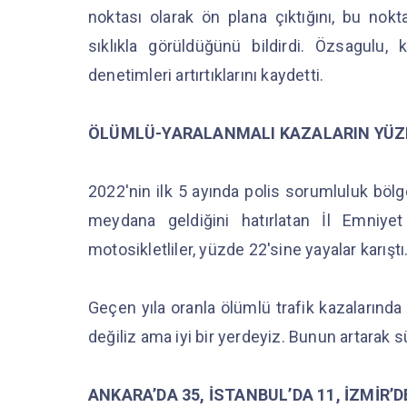
noktası olarak ön plana çıktığını, bu nokt
sıklıkla görüldüğünü bildirdi. Özsagulu,
denetimleri artırtıklarını kaydetti.
ÖLÜMLÜ-YARALANMALI KAZALARIN YÜZDE
2022'nin ilk 5 ayında polis sorumluluk bölg
meydana geldiğini hatırlatan İl Emniye
motosikletliler, yüzde 22'sine yayalar karışt
Geçen yıla oranla ölümlü trafik kazalarında
değiliz ama iyi bir yerdeyiz. Bunun artarak s
ANKARA’DA 35, İSTANBUL’DA 11, İZMİR’