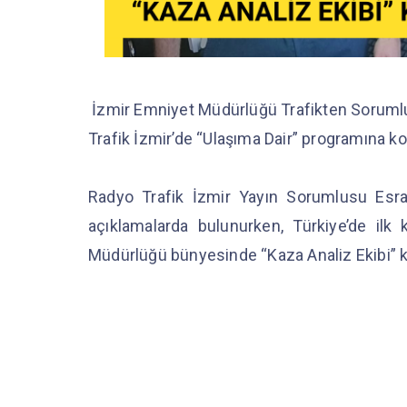
İzmir Emniyet Müdürlüğü Trafikten Sorumlu
Trafik İzmir’de “Ulaşıma Dair” programına k
Radyo Trafik İzmir Yayın Sorumlusu Esra B
açıklamalarda bulunurken, Türkiye’de il
Müdürlüğü bünyesinde “Kaza Analiz Ekibi” ku