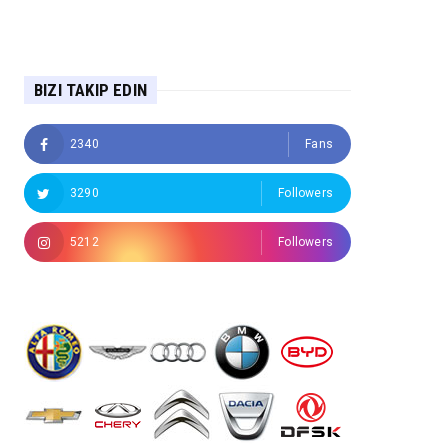
BIZI TAKIP EDIN
2340
Fans
3290
Followers
5212
Followers