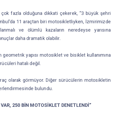
 çok fazla olduğuna dikkati çekerek, “3 büyük şehri
anbul'da 11 araçtan biri motosikletliyken, İzmirimizde
lanmalı ve ölümlü kazaların neredeyse yarısına
nuçlar daha dramatik olabilir.
n geometrik yapısı motosiklet ve bisiklet kullanımına
cüleri hatalı değil.
araç olarak görmüyor. Diğer sürücülerin motosikletin
ğerlendirmesinde bulundu.
T VAR, 250 BİN MOTOSİKLET DENETLENDİ”