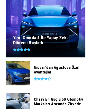
Yeni Omoda 4 İle Yapay Zekâ
Dönemi Başladı
Nissan'dan Ağustosa Özel
Avantajlar
Chery En Güçlü 50 Otomotiv
Markaları Arasında Zirvede