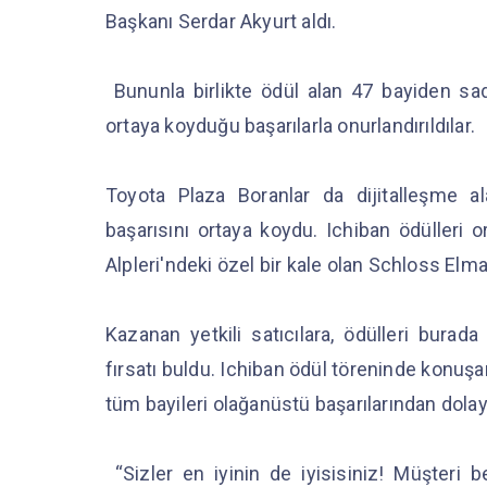
Başkanı Serdar Akyurt aldı.
Bununla birlikte ödül alan 47 bayiden sad
ortaya koyduğu başarılarla onurlandırıldılar.
Toyota Plaza Boranlar da dijitalleşme a
başarısını ortaya koydu. Ichiban ödülleri
Alpleri'ndeki özel bir kale olan Schloss Elma
Kazanan yetkili satıcılara, ödülleri burada
fırsatı buldu. Ichiban ödül töreninde konuş
tüm bayileri olağanüstü başarılarından dolayı
“Sizler en iyinin de iyisisiniz! Müşteri 