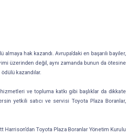
ü almaya hak kazandı. Avrupa’daki en başarılı bayiler,
imi üzerinden değil, aynı zamanda bunun da ötesine
u ödülü kazandılar.
e hizmetleri ve topluma katkı gibi başlıklar da dikkate
Mersin yetkili satıcı ve servisi Toyota Plaza Boranlar,
t Harrison’dan Toyota Plaza Boranlar Yönetim Kurulu