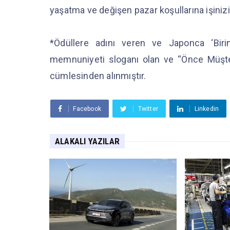
yaşatma ve değişen pazar koşullarına işini
*Ödüllere adını veren ve Japonca ‘Birin
memnuniyeti sloganı olan ve “Önce Müşt
cümlesinden alınmıştır.
Facebook
Twitter
Linkedin
ALAKALI YAZILAR