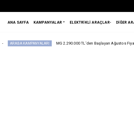
ANA SAYFA
KAMPANYALAR
ELEKTRİKLİ ARAÇLAR-
DİĞER A
MG 2.290.000 TL’den Başlayan Ağustos Fiyatlarını Duyurd
KAMPANYALARI