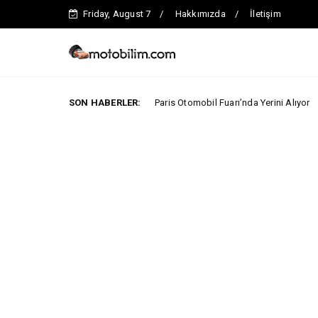
Friday, August 7
Hakkımızda
İletişim
Jaecoo İlk Kez 2026 Paris Otomobil Fuarı’nda Yerini Alıyor
SON HABERLER:
ARABA 