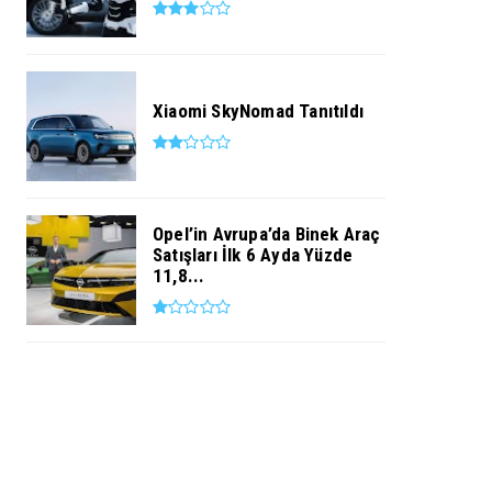
Xiaomi SkyNomad Tanıtıldı
Opel’in Avrupa’da Binek Araç
Satışları İlk 6 Ayda Yüzde
11,8...