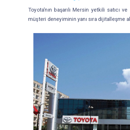
Toyota’nın başarılı Mersin yetkili satıcı v
müşteri deneyiminin yanı sıra dijitalleşme 