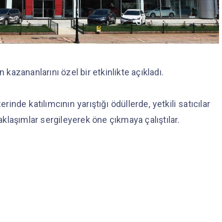
 kazananlarını özel bir etkinlikte açıkladı.
nde katılımcının yarıştığı ödüllerde, yetkili satıcılar
yaklaşımlar sergileyerek öne çıkmaya çalıştılar.