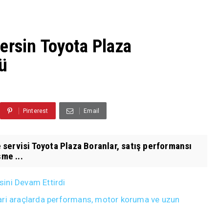
ersin Toyota Plaza
ü
Pinterest
Email
ve servisi Toyota Plaza Boranlar, satış performansı
me ...
isini Devam Ettirdi
ticari araçlarda performans, motor koruma ve uzun