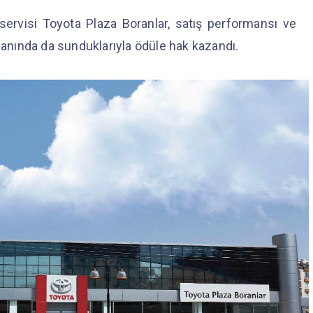
e servisi Toyota Plaza Boranlar, satış performansı ve
alanında da sunduklarıyla ödüle hak kazandı.