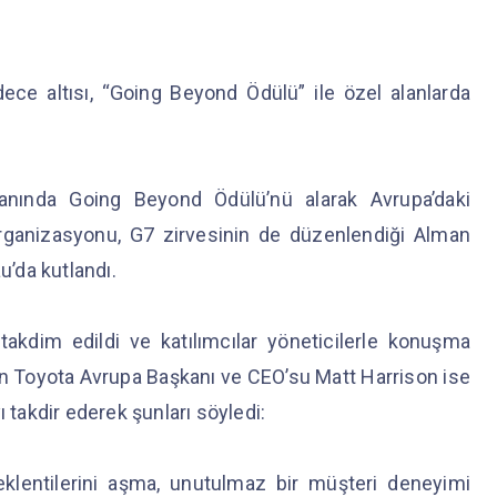
ece altısı, “Going Beyond Ödülü” ile özel alanlarda
lanında Going Beyond Ödülü’nü alarak Avrupa’daki
 organizasyonu, G7 zirvesinin de düzenlendiği Alman
u’da kutlandı.
 takdim edildi ve katılımcılar yöneticilerle konuşma
an Toyota Avrupa Başkanı ve CEO’su Matt Harrison ise
 takdir ederek şunları söyledi:
beklentilerini aşma, unutulmaz bir müşteri deneyimi