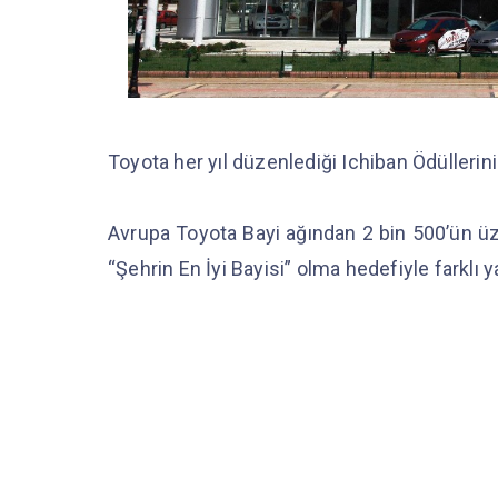
Toyota her yıl düzenlediği Ichiban Ödüllerinin
Avrupa Toyota Bayi ağından 2 bin 500’ün üzeri
“Şehrin En İyi Bayisi” olma hedefiyle farklı 