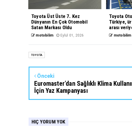
Toyota Üst Üste 7. Kez
Toyota Oto
Dünyanın En Çok Otomobil
Türkiye, ü
Satan Markası Oldu
arası veriy
motobilim
Eylül 01, 2026
motobilim
TOYOTA
Önceki
Euromaster’dan Sağlıklı Klima Kullan
İçin Yaz Kampanyası
HIÇ YORUM YOK