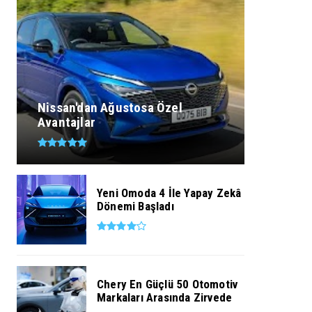
Nissan'dan Ağustosa Özel
Avantajlar
Yeni Omoda 4 İle Yapay Zekâ
Dönemi Başladı
Chery En Güçlü 50 Otomotiv
Markaları Arasında Zirvede