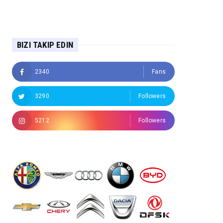
BIZI TAKIP EDIN
2340
Fans
3290
Followers
5212
Followers