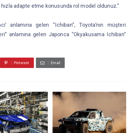
zi hızla adapte etme konusunda rol model oldunuz.”
ci’ anlamına gelen “Ichiban”, Toyota’nın müşteri
eri” anlamına gelen Japonca “Okyakusama Ichiban”
Pinterest
Email