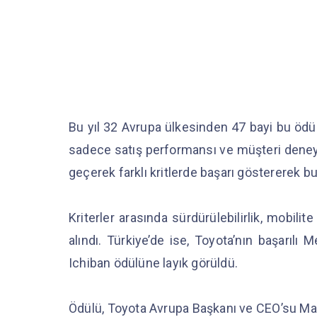
Bu yıl 32 Avrupa ülkesinden 47 bayi bu ödül
sadece satış performansı ve müşteri deney
geçerek farklı kritlerde başarı göstererek b
Kriterler arasında sürdürülebilirlik, mobilit
alındı. Türkiye’de ise, Toyota’nın başarılı 
Ichiban ödülüne layık görüldü.
Ödülü, Toyota Avrupa Başkanı ve CEO’su Mat