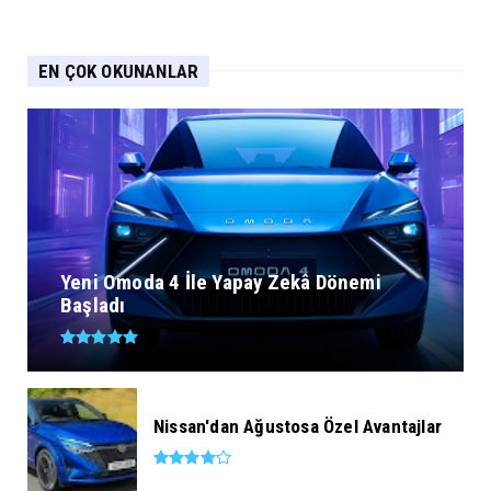
EN ÇOK OKUNANLAR
Yeni Omoda 4 İle Yapay Zekâ Dönemi
Başladı
Nissan'dan Ağustosa Özel Avantajlar