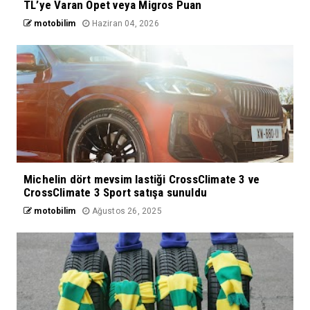
TL’ye Varan Opet veya Migros Puan
motobilim
Haziran 04, 2026
Michelin dört mevsim lastiği CrossClimate 3 ve
CrossClimate 3 Sport satışa sunuldu
motobilim
Ağustos 26, 2025