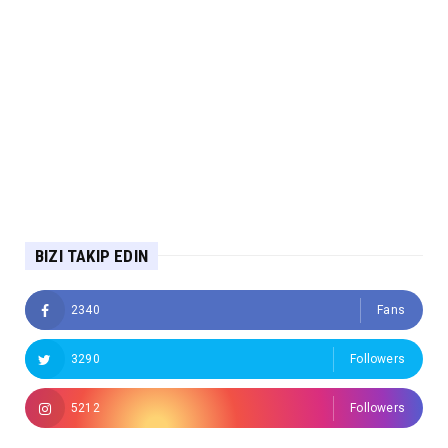
BIZI TAKIP EDIN
2340
Fans
3290
Followers
5212
Followers