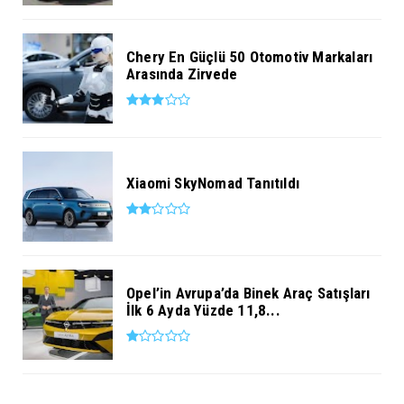
Chery En Güçlü 50 Otomotiv Markaları
Arasında Zirvede
Xiaomi SkyNomad Tanıtıldı
Opel’in Avrupa’da Binek Araç Satışları
İlk 6 Ayda Yüzde 11,8...