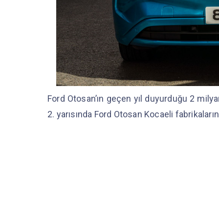
Ford Otosan’ın geçen yıl duyurduğu 2 milya
2. yarısında Ford Otosan Kocaeli fabrikalar