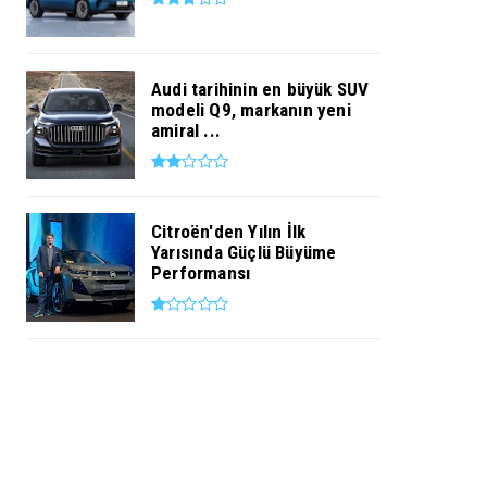
Audi tarihinin en büyük SUV
modeli Q9, markanın yeni
amiral ...
Citroën'den Yılın İlk
Yarısında Güçlü Büyüme
Performansı