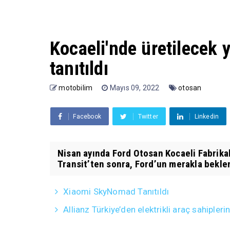
Kocaeli'nde üretilecek 
tanıtıldı
motobilim
Mayıs 09, 2022
otosan
Facebook
Twitter
Linkedin
Nisan ayında Ford Otosan Kocaeli Fabrika
Transit’ten sonra, Ford’un merakla beklen
Xiaomi SkyNomad Tanıtıldı
Allianz Türkiye’den elektrikli araç sahiple