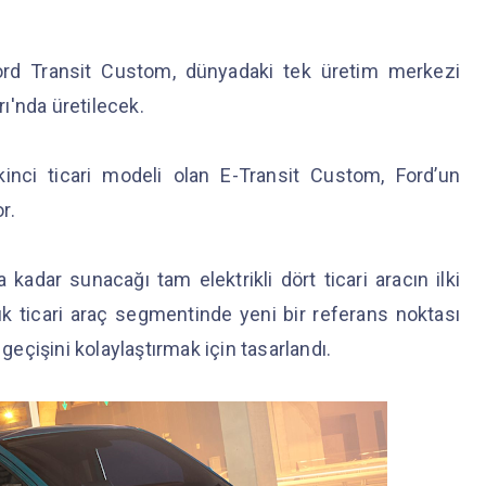
Ford Transit Custom, dünyadaki tek üretim merkezi
ı'nda üretilecek.
ikinci ticari modeli olan E-Transit Custom, Ford’un
or.
 kadar sunacağı tam elektrikli dört ticari aracın ilki
uk ticari araç segmentinde yeni bir referans noktası
 geçişini kolaylaştırmak için tasarlandı.