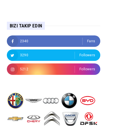
BIZI TAKIP EDIN
2340
Fans
3290
Followers
5212
Followers