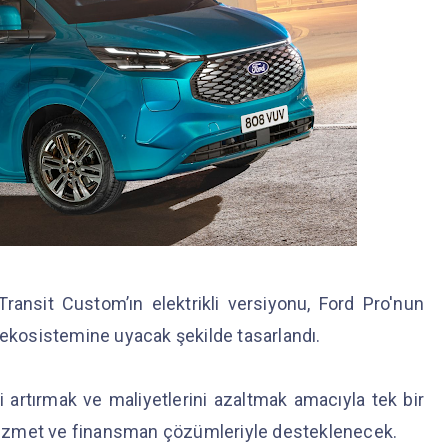
ransit Custom’ın elektrikli versiyonu, Ford Pro'nun
 ekosistemine uyacak şekilde tasarlandı.
i artırmak ve maliyetlerini azaltmak amacıyla tek bir
, hizmet ve finansman çözümleriyle desteklenecek.