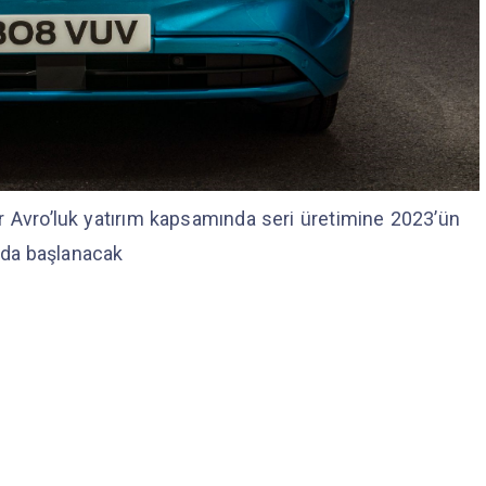
r Avro’luk yatırım kapsamında seri üretimine 2023’ün
ında başlanacak