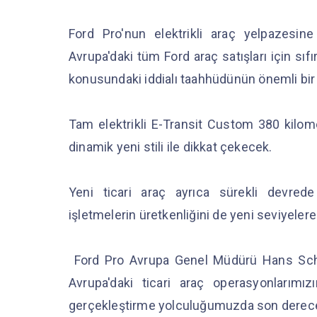
Ford Pro'nun elektrikli araç yelpazesin
Avrupa'daki tüm Ford araç satışları için sı
konusundaki iddialı taahhüdünün önemli bir
Tam elektrikli E-Transit Custom 380 kilome
dinamik yeni stili ile dikkat çekecek.
Yeni ticari araç ayrıca sürekli devrede 
işletmelerin üretkenliğini de yeni seviyeler
Ford Pro Avrupa Genel Müdürü Hans Schep
Avrupa'daki ticari araç operasyonlarım
gerçekleştirme yolculuğumuzda son derece 