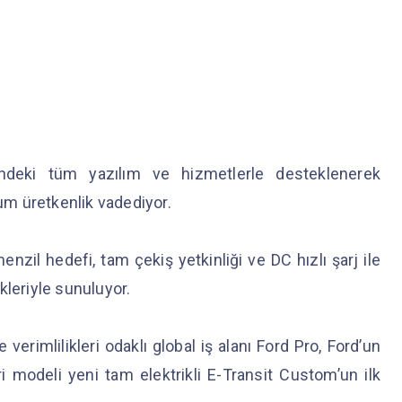
ndeki tüm yazılım ve hizmetlerle desteklenerek
m üretkenlik vadediyor.
zil hedefi, tam çekiş yetkinliği ve DC hızlı şarj ile
kleriyle sunuluyor.
e verimlilikleri odaklı global iş alanı Ford Pro, Ford’un
ri modeli yeni tam elektrikli E-Transit Custom’un ilk