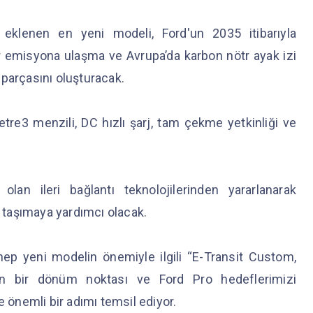
e eklenen en yeni modeli, Ford'un 2035 itibarıyla
fır emisyona ulaşma ve Avrupa’da karbon nötr ayak izi
 parçasını oluşturacak.
tre3 menzili, DC hızlı şarj, tam çekme yetkinliği ve
olan ileri bağlantı teknolojilerinden yararlanarak
e taşımaya yardımcı olacak.
 yeni modelin önemiyle ilgili “E-Transit Custom,
ızın bir dönüm noktası ve Ford Pro hedeflerimizi
önemli bir adımı temsil ediyor.