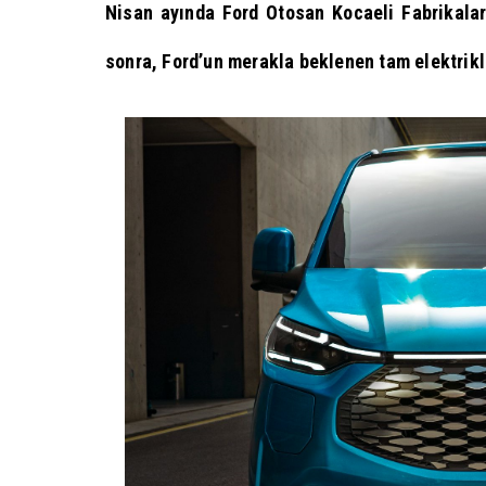
Nisan ayında Ford Otosan Kocaeli Fabrikalar
sonra, Ford’un merakla beklenen tam elektrikli