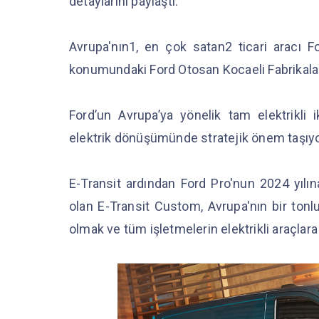
detaylarını paylaştı.
Avrupa'nın1, en çok satan2 ticari aracı 
konumundaki Ford Otosan Kocaeli Fabrikalar
Ford’un Avrupa’ya yönelik tam elektrikli 
elektrik dönüşümünde stratejik önem taşıy
E-Transit ardından Ford Pro'nun 2024 yılına
olan E-Transit Custom, Avrupa'nın bir tonl
olmak ve tüm işletmelerin elektrikli araçlara