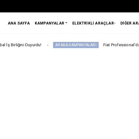
ANA SAYFA
KAMPANYALAR
ELEKTRİKLİ ARAÇLAR-
DİĞER A
rdu!
Fiat Professional’dan 1 Milyon tl’ye V
ARABA KAMPANYALARI