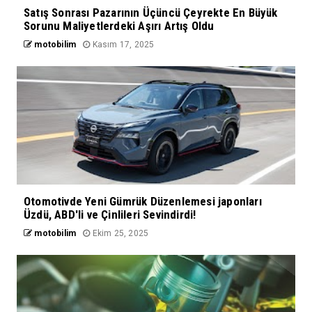
Satış Sonrası Pazarının Üçüncü Çeyrekte En Büyük
Sorunu Maliyetlerdeki Aşırı Artış Oldu
motobilim
Kasım 17, 2025
Otomotivde Yeni Gümrük Düzenlemesi japonları
Üzdü, ABD'li ve Çinlileri Sevindirdi!
motobilim
Ekim 25, 2025