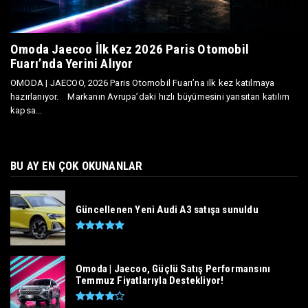
Omoda Jaecoo İlk Kez 2026 Paris Otomobil
Fuarı’nda Yerini Alıyor
OMODA | JAECOO, 2026 Paris Otomobil Fuarı’na ilk kez katılmaya
hazırlanıyor. Markanın Avrupa’daki hızlı büyümesini yansıtan katılım
kapsa...
BU AY EN ÇOK OKUNANLAR
Güncellenen Yeni Audi A3 satışa sunuldu
Omoda | Jaecoo, Güçlü Satış Performansını
Temmuz Fiyatlarıyla Destekliyor!