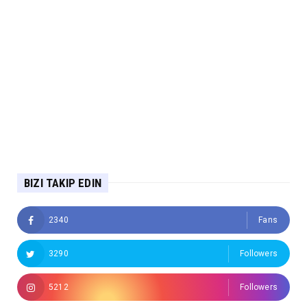
BIZI TAKIP EDIN
2340
Fans
3290
Followers
5212
Followers