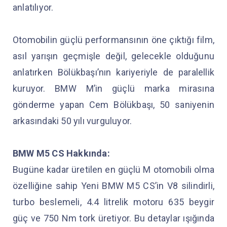
anlatılıyor.
Otomobilin güçlü performansının öne çıktığı film,
asıl yarışın geçmişle değil, gelecekle olduğunu
anlatırken Bölükbaşı’nın kariyeriyle de paralellik
kuruyor. BMW M’in güçlü marka mirasına
gönderme yapan Cem Bölükbaşı, 50 saniyenin
arkasındaki 50 yılı vurguluyor.
BMW M5 CS Hakkında:
Bugüne kadar üretilen en güçlü M otomobili olma
özelliğine sahip Yeni BMW M5 CS’in V8 silindirli,
turbo beslemeli, 4.4 litrelik motoru 635 beygir
güç ve 750 Nm tork üretiyor. Bu detaylar ışığında