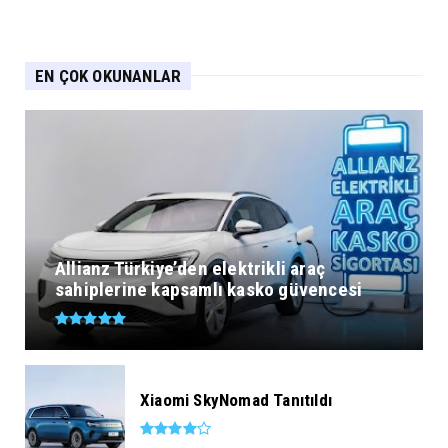
EN ÇOK OKUNANLAR
Allianz Türkiye’den elektrikli araç
sahiplerine kapsamlı kasko güvencesi
Xiaomi SkyNomad Tanıtıldı