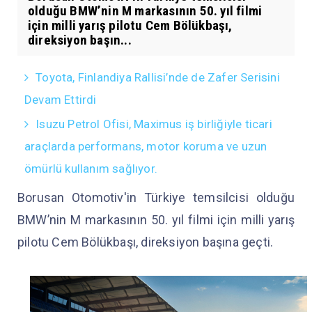
olduğu BMW’nin M markasının 50. yıl filmi
için milli yarış pilotu Cem Bölükbaşı,
direksiyon başın...
Toyota, Finlandiya Rallisi’nde de Zafer Serisini
Devam Ettirdi
Isuzu Petrol Ofisi, Maximus iş birliğiyle ticari
araçlarda performans, motor koruma ve uzun
ömürlü kullanım sağlıyor.
Borusan Otomotiv'in Türkiye temsilcisi olduğu
BMW’nin M markasının 50. yıl filmi için milli yarış
pilotu Cem Bölükbaşı, direksiyon başına geçti.