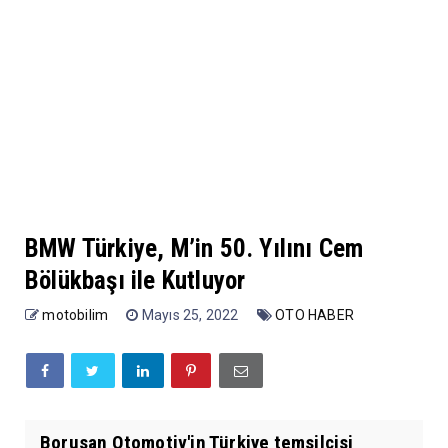
BMW Türkiye, M’in 50. Yılını Cem
Bölükbaşı ile Kutluyor
motobilim
Mayıs 25, 2022
OTO HABER
Borusan Otomotiv'in Türkiye temsilcisi