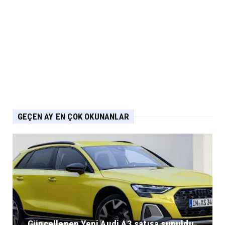
GEÇEN AY EN ÇOK OKUNANLAR
Güncellenen Yeni Audi A3 satışa sunuldu