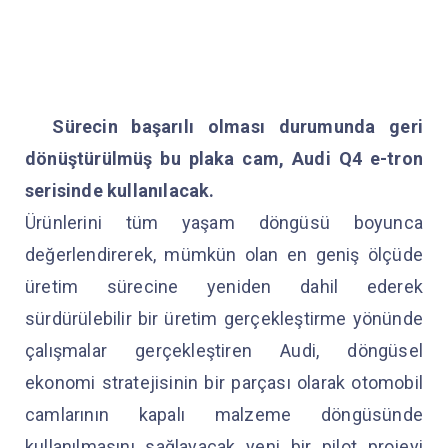
Sürecin başarılı olması durumunda geri
dönüştürülmüş bu plaka cam, Audi Q4 e-tron
serisinde kullanılacak.
Ürünlerini tüm yaşam döngüsü boyunca
değerlendirerek, mümkün olan en geniş ölçüde
üretim sürecine yeniden dahil ederek
sürdürülebilir bir üretim gerçekleştirme yönünde
çalışmalar gerçekleştiren Audi, döngüsel
ekonomi stratejisinin bir parçası olarak otomobil
camlarının kapalı malzeme döngüsünde
kullanılmasını sağlayacak yeni bir pilot projeyi