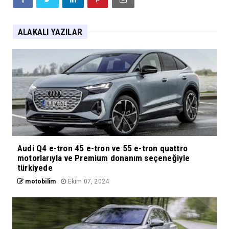
ALAKALI YAZILAR
Audi Q4 e-tron 45 e-tron ve 55 e-tron quattro
motorlarıyla ve Premium donanım seçeneğiyle
türkiyede
motobilim
Ekim 07, 2024