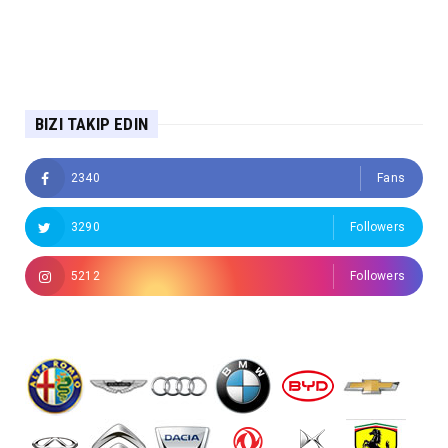
BIZI TAKIP EDIN
2340
Fans
3290
Followers
5212
Followers