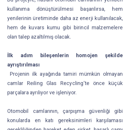
kullanıma dönüştürülmesi başarılırsa, hem
yenilerinin üretiminde daha az enerji kullanılacak,
hem de kuvars kumu gibi birincil malzemelere
olan talep azaltılmış olacak.
İlk adım bileşenlerin homojen şekilde
ayrıştırılması
Projenin ilk ayağında tamiri mümkün olmayan
camlar Reiling Glas Recycling'te önce küçük
parçalara ayrılıyor ve işleniyor.
Otomobil camlarının, çarpışma güvenliği gibi
konularda en katı gereksinimleri karşılaması
gerekliliğinden hareket eden şirket, hasarlı camı