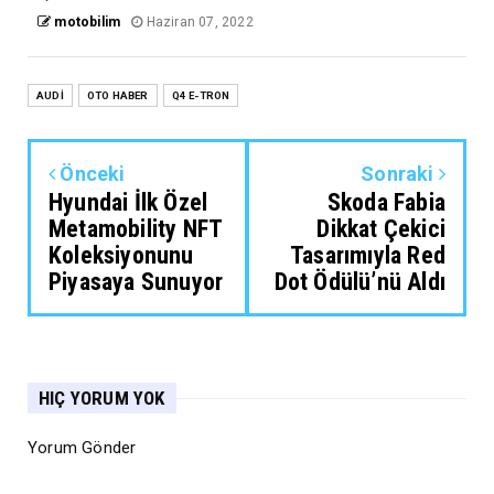
motobilim
Haziran 07, 2022
AUDİ
OTO HABER
Q4 E-TRON
Önceki
Sonraki
Hyundai İlk Özel
Skoda Fabia
Metamobility NFT
Dikkat Çekici
Koleksiyonunu
Tasarımıyla Red
Piyasaya Sunuyor
Dot Ödülü’nü Aldı
HIÇ YORUM YOK
Yorum Gönder