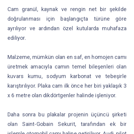
Cam granül, kaynak ve rengin net bir şekilde
doğrulanması için başlangıçta türüne göre
ayrılıyor ve ardından özel kutularda muhafaza
ediliyor.
Malzeme, mümkün olan en saf, en homojen camı
üretmek amacıyla camın temel bileşenleri olan
kuvars kumu, sodyum karbonat ve tebeşirle
karıştırılıyor. Plaka cam ilk önce her biri yaklaşık 3
x 6 metre olan dikdörtgenler halinde işleniyor.
Daha sonra bu plakalar projenin üçüncü şirketi
olan Saint-Gobain Sekurit, tarafından ek bir
işlemle otomobil camı haline getiriliyor. Audi, pilot