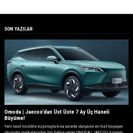
SON YAZILAR
Omoda | Jaecoo’dan Üst Üste 7 Ay Üç Haneli
Büyüme!
Yeni nesil mobilite vizyonuyla kısa sürede dünyanın en hızlı büyüyen
otomotiv markalarından biri haline gelen OMODA | JAECOO, küresel