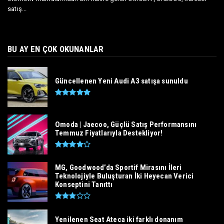
satış...
BU AY EN ÇOK OKUNANLAR
Güncellenen Yeni Audi A3 satışa sunuldu
Omoda | Jaecoo, Güçlü Satış Performansını
Temmuz Fiyatlarıyla Destekliyor!
MG, Goodwood’da Sportif Mirasını İleri
Teknolojiyle Buluşturan İki Heyecan Verici
Konseptini Tanıttı
Yenilenen Seat Ateca iki farklı donanım