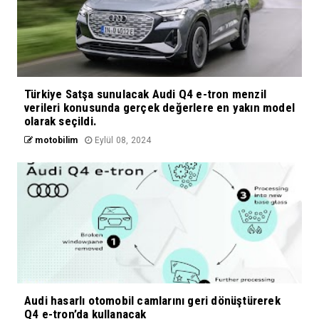
Türkiye Satşa sunulacak Audi Q4 e-tron menzil
verileri konusunda gerçek değerlere en yakın model
olarak seçildi.
motobilim
Eylül 08, 2024
Audi hasarlı otomobil camlarını geri dönüştürerek
Q4 e-tron’da kullanacak