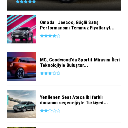
Omoda | Jaecoo, Güçlü Satış
Performansını Temmuz Fiyatlarıyl...
MG, Goodwood’da Sportif Mirasını İleri
Teknolojiyle Buluştur...
Yenilenen Seat Ateca iki farklı
donanım seçeneğiyle Türkiyed...