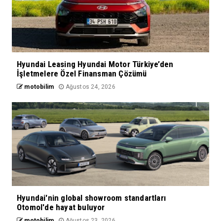
Hyundai Leasing Hyundai Motor Türkiye’den
İşletmelere Özel Finansman Çözümü
motobilim
Ağustos 24, 2026
Hyundai'nin global showroom standartları
Otomol'de hayat buluyor
motobilim
Ağustos 23, 2026