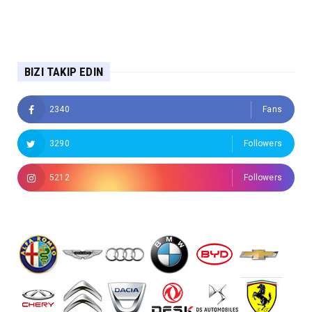
BIZI TAKIP EDIN
2340
Fans
3290
Followers
5212
Followers