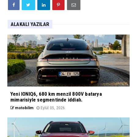
ALAKALI YAZILAR
Yeni IONIQ6, 680 km menzil 800V batarya
mimarisiyle segmentinde iddialı.
motobilim
Eylül 05, 2026