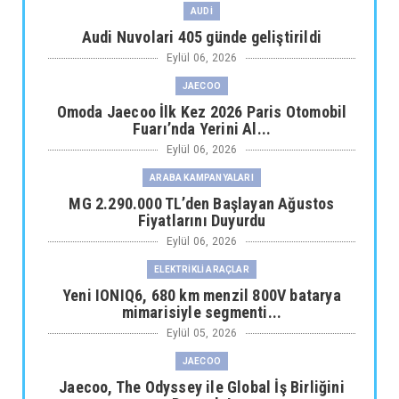
AUDİ
Audi Nuvolari 405 günde geliştirildi
Eylül 06, 2026
JAECOO
Omoda Jaecoo İlk Kez 2026 Paris Otomobil
Fuarı’nda Yerini Al...
Eylül 06, 2026
ARABA KAMPANYALARI
MG 2.290.000 TL’den Başlayan Ağustos
Fiyatlarını Duyurdu
Eylül 06, 2026
ELEKTRİKLİ ARAÇLAR
Yeni IONIQ6, 680 km menzil 800V batarya
mimarisiyle segmenti...
Eylül 05, 2026
JAECOO
Jaecoo, The Odyssey ile Global İş Birliğini