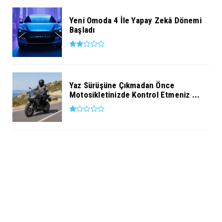
Yeni Omoda 4 İle Yapay Zekâ Dönemi
Başladı
Yaz Sürüşüne Çıkmadan Önce
Motosikletinizde Kontrol Etmeniz ...