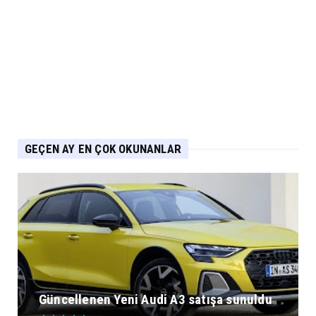
Chery 20 Milyon Araç ile Aylık 200 Bin
Adedin Üzerinde İhrac...
Eylül 04, 2026
GEÇEN AY EN ÇOK OKUNANLAR
Güncellenen Yeni Audi A3 satışa sunuldu