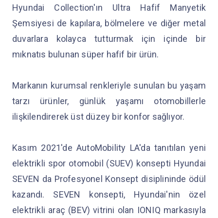
Hyundai Collection'ın Ultra Hafif Manyetik
Şemsiyesi de kapılara, bölmelere ve diğer metal
duvarlara kolayca tutturmak için içinde bir
mıknatıs bulunan süper hafif bir ürün.
Markanın kurumsal renkleriyle sunulan bu yaşam
tarzı ürünler, günlük yaşamı otomobillerle
ilişkilendirerek üst düzey bir konfor sağlıyor.
Kasım 2021'de AutoMobility LA'da tanıtılan yeni
elektrikli spor otomobil (SUEV) konsepti Hyundai
SEVEN da Profesyonel Konsept disiplininde ödül
kazandı. SEVEN konsepti, Hyundai'nin özel
elektrikli araç (BEV) vitrini olan IONIQ markasıyla