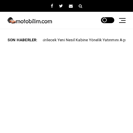
co Geliştirilecek Yeni Nesil Kabine Yönelik Yatırımını Açıkladı.
SON HABERLER:
zes