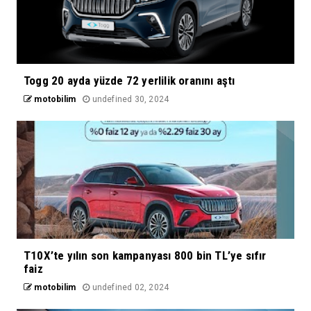
Togg 20 ayda yüzde 72 yerlilik oranını aştı
motobilim
undefined 30, 2024
T10X’te yılın son kampanyası 800 bin TL’ye sıfır
faiz
motobilim
undefined 02, 2024