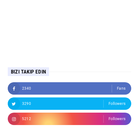
BIZI TAKIP EDIN
2340
Fans
3290
Followers
5212
Followers