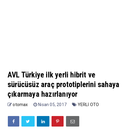
AVL Türkiye ilk yerli hibrit ve
sürücüsüz araç prototiplerini sahaya
çıkarmaya hazırlanıyor
otomax
Nisan 05, 2017
YERLİ OTO