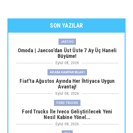
SON YAZILAR
JAECOO
Omoda | Jaecoo’dan Üst Üste 7 Ay Üç Haneli
Büyüme!
Eylül 08, 2026
ARABA KAMPANYALARI
Fiat'ta Ağustos Ayında Her İhtiyaca Uygun
Avantaj!
Eylül 08, 2026
FORD TRUCKS
Ford Trucks İle Iveco Geliştirilecek Yeni
Nesil Kabine Yönel...
Eylül 08, 2026