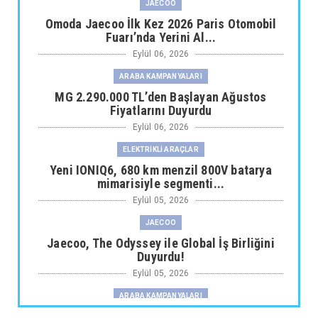
JAECOO
Omoda Jaecoo İlk Kez 2026 Paris Otomobil
Fuarı’nda Yerini Al...
Eylül 06, 2026
ARABA KAMPANYALARI
MG 2.290.000 TL’den Başlayan Ağustos
Fiyatlarını Duyurdu
Eylül 06, 2026
ELEKTRİKLİ ARAÇLAR
Yeni IONIQ6, 680 km menzil 800V batarya
mimarisiyle segmenti...
Eylül 05, 2026
JAECOO
Jaecoo, The Odyssey ile Global İş Birliğini
Duyurdu!
Eylül 05, 2026
ARABA KAMPANYALARI
Fiat Professional’dan 1 Milyon tl’ye Varan