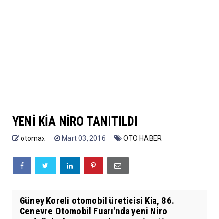
YENİ KİA NİRO TANITILDI
otomax
Mart 03, 2016
OTO HABER
Güney Koreli otomobil üreticisi Kia, 86.
Cenevre Otomobil Fuarı'nda yeni Niro