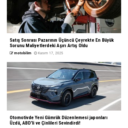
Satış Sonrası Pazarının Üçüncü Çeyrekte En Büyük
Sorunu Maliyetlerdeki Aşırı Artış Oldu
motobilim
Kasım 17, 2025
Otomotivde Yeni Gümrük Düzenlemesi japonları
Üzdü, ABD'li ve Çinlileri Sevindirdi!