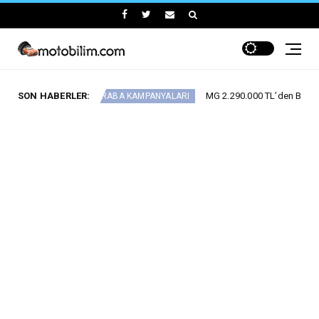
or
SON HABERLER:
MG 2.290.000 TL’den Başlayan Ağustos F
ARABA KAMPANYALARI