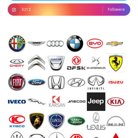
5212
Followers