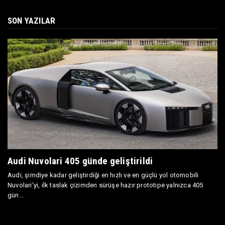
SON YAZILAR
Audi Nuvolari 405 günde geliştirildi
Audi, şimdiye kadar geliştirdiği en hızlı ve en güçlü yol otomobili
Nuvolari’yi, ilk taslak çizimden sürüşe hazır prototipe yalnızca 405
gün...