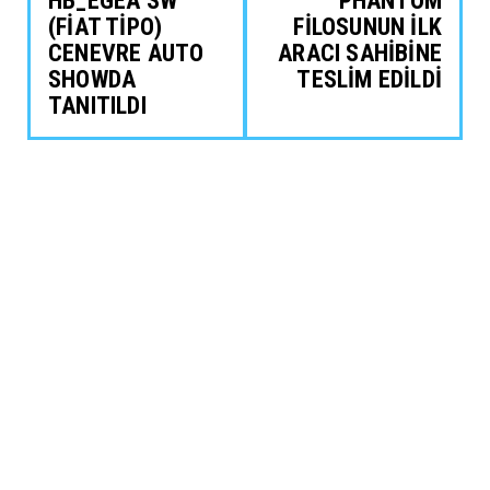
HB_EGEA SW
PHANTOM
(FİAT TİPO)
FİLOSUNUN İLK
CENEVRE AUTO
ARACI SAHİBİNE
SHOWDA
TESLİM EDİLDİ
TANITILDI