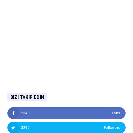
BIZI TAKIP EDIN
2340
Fans
3290
Followers