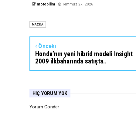
motobilim
Temmuz 27, 2026
MAZDA
Önceki
Honda’nın yeni hibrid modeli Insight
2009 ilkbaharında satışta..
HIÇ YORUM YOK
Yorum Gönder