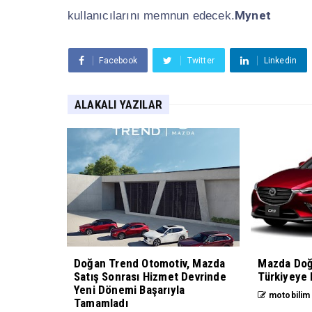
Mynet
kullanıcılarını memnun edecek.
Facebook
Twitter
Linkedin
ALAKALI YAZILAR
Doğan Trend Otomotiv, Mazda
Mazda Doğ
Satış Sonrası Hizmet Devrinde
Türkiyeye
Yeni Dönemi Başarıyla
motobilim
Tamamladı