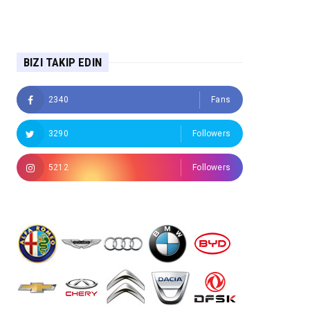
BIZI TAKIP EDIN
2340
Fans
3290
Followers
5212
Followers