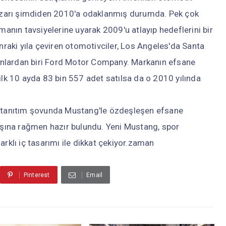
zarı şimdiden 2010'a odaklanmış durumda. Pek çok
manın tavsiyelerine uyarak 2009'u atlayıp hedeflerini bir
nraki yıla çeviren otomotivciler, Los Angeles'da Santa
nlardan biri Ford Motor Company. Markanın efsane
ilk 10 ayda 83 bin 557 adet satılsa da o 2010 yılında
g tanıtım şovunda Mustang'le özdeşleşen efsane
yaşına rağmen hazır bulundu. Yeni Mustang, spor
rklı iç tasarımı ile dikkat çekiyor.zaman
Pinterest
Email