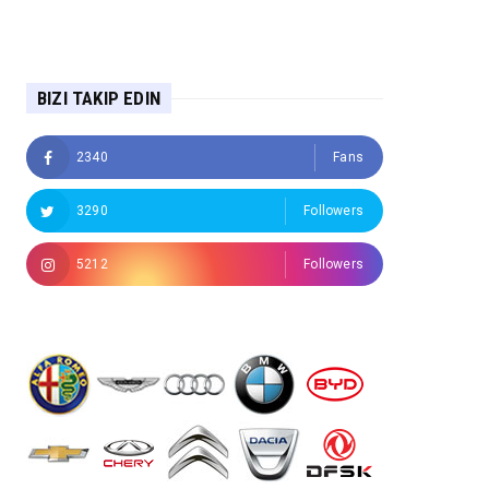
BIZI TAKIP EDIN
2340
Fans
3290
Followers
5212
Followers