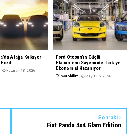
a’da Atağa Kalkıyor
Ford Otosan’ın Güçlü
-Ford
Ekosistemi Sayesinde Türkiye
Ekonomisi Kazanıyor
Haziran 18, 2026
motobilim
Mayıs 06, 2026
Sonraki
e
Fiat Panda 4x4 Glam Edition