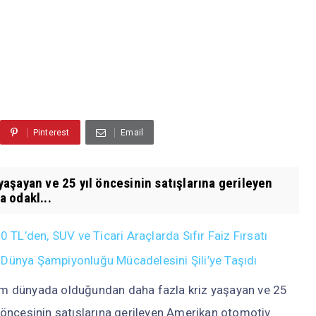
Pinterest
Email
aşayan ve 25 yıl öncesinin satışlarına gerileyen
 odakl...
L’den, SUV ve Ticari Araçlarda Sıfır Faiz Fırsatı
 Dünya Şampiyonluğu Mücadelesini Şili’ye Taşıdı
m dünyada olduğundan daha fazla kriz yaşayan ve 25
l öncesinin satışlarına gerileyen Amerikan otomotiv