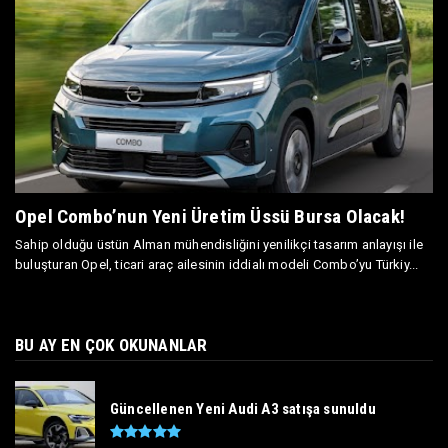
Opel Combo’nun Yeni Üretim Üssü Bursa Olacak!
Sahip olduğu üstün Alman mühendisliğini yenilikçi tasarım anlayışı ile
buluşturan Opel, ticari araç ailesinin iddialı modeli Combo’yu Türkiy...
BU AY EN ÇOK OKUNANLAR
Güncellenen Yeni Audi A3 satışa sunuldu