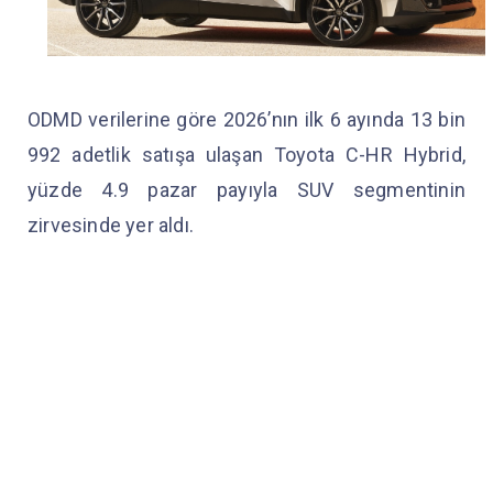
ODMD verilerine göre 2026’nın ilk 6 ayında 13 bin
992 adetlik satışa ulaşan Toyota C-HR Hybrid,
yüzde 4.9 pazar payıyla SUV segmentinin
zirvesinde yer aldı.