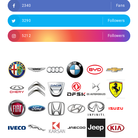
2340
Fans
3290
Followers
5212
Followers