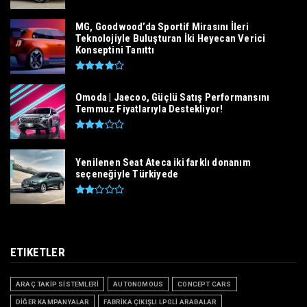
MG, Goodwood’da Sportif Mirasını İleri
Teknolojiyle Buluşturan İki Heyecan Verici
Konseptini Tanıttı
Omoda | Jaecoo, Güçlü Satış Performansını
Temmuz Fiyatlarıyla Destekliyor!
Yenilenen Seat Ateca iki farklı donanım
seçeneğiyle Türkiyede
ETIKETLER
ARAÇ TAKİP SİSTEMLERİ
AUTONOMOUS
CONCEPT CARS
DİĞER KAMPANYALAR
FABRİKA ÇIKIŞLI LPGLİ ARABALAR