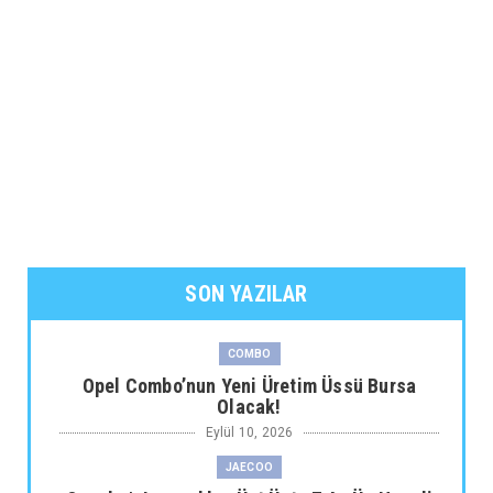
SON YAZILAR
COMBO
Opel Combo’nun Yeni Üretim Üssü Bursa
Olacak!
Eylül 10, 2026
JAECOO