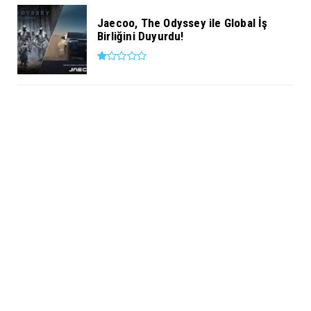
Jaecoo, The Odyssey ile Global İş
Birliğini Duyurdu!