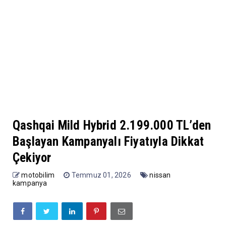
Qashqai Mild Hybrid 2.199.000 TL’den
Başlayan Kampanyalı Fiyatıyla Dikkat
Çekiyor
motobilim
Temmuz 01, 2026
nissan
kampanya