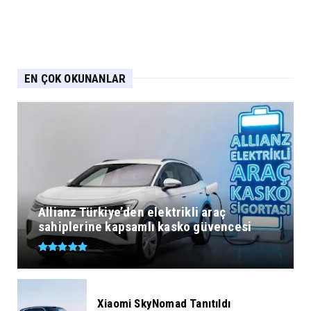
EN ÇOK OKUNANLAR
Allianz Türkiye’den elektrikli araç
sahiplerine kapsamlı kasko güvencesi
Xiaomi SkyNomad Tanıtıldı