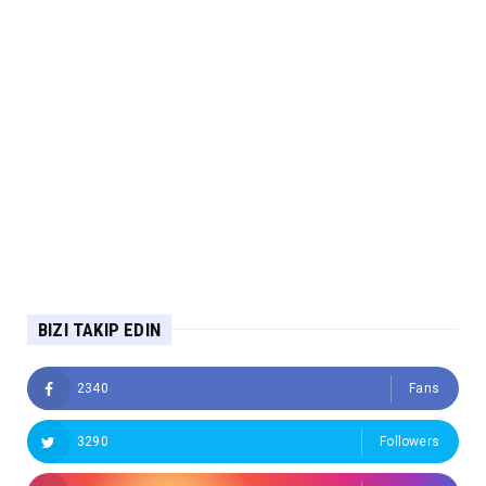
BIZI TAKIP EDIN
2340
Fans
3290
Followers