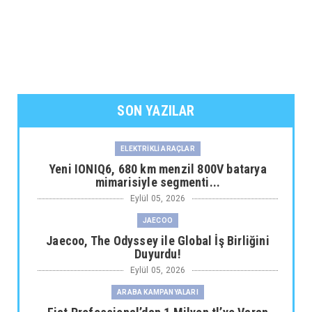
SON YAZILAR
ELEKTRİKLİ ARAÇLAR
Yeni IONIQ6, 680 km menzil 800V batarya
mimarisiyle segmenti...
Eylül 05, 2026
JAECOO
Jaecoo, The Odyssey ile Global İş Birliğini
Duyurdu!
Eylül 05, 2026
ARABA KAMPANYALARI