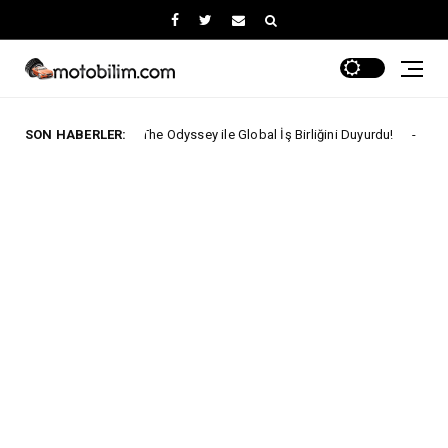
coo, The Odyssey ile Global İş Birliğini Duyurdu!
SON HABERLER:
ARABA KAMPANYALA