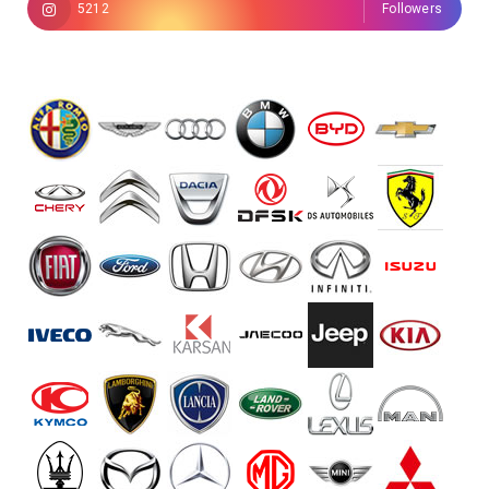
5212
Followers