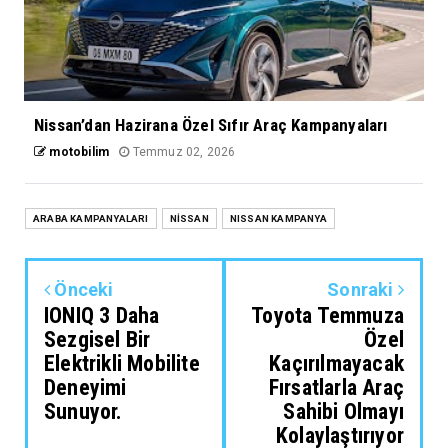
Nissan’dan Hazirana Özel Sıfır Araç Kampanyaları
motobilim
Temmuz 02, 2026
ARABA KAMPANYALARI
NİSSAN
NISSAN KAMPANYA
Önceki
Sonraki
IONIQ 3 Daha
Toyota Temmuza
Sezgisel Bir
Özel
Elektrikli Mobilite
Kaçırılmayacak
Deneyimi
Fırsatlarla Araç
Sunuyor.
Sahibi Olmayı
Kolaylaştırıyor