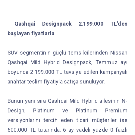
Qashqai Designpack 2.199.000 TL’den
başlayan fiyatlarla
SUV segmentinin güçlü temsilcilerinden Nissan
Qashqai Mild Hybrid Designpack, Temmuz ayı
boyunca 2.199.000 TL tavsiye edilen kampanyalı
anahtar teslim fiyatıyla satışa sunuluyor.
Bunun yanı sıra Qashqai Mild Hybrid ailesinin N-
Design, Platinum ve Platinum Premium
versiyonlarını tercih eden ticari müşteriler ise
600.000 TL tutarında, 6 ay vadeli yüzde 0 faizli