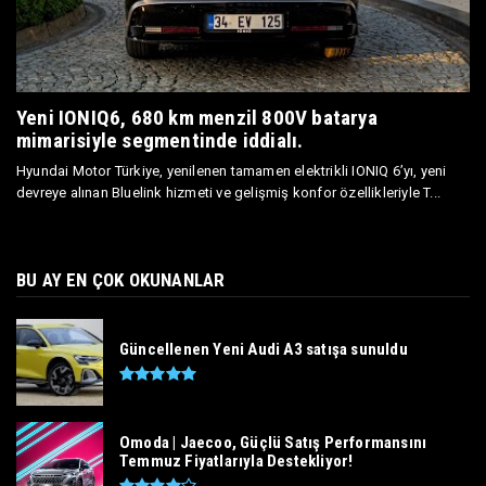
Yeni IONIQ6, 680 km menzil 800V batarya
mimarisiyle segmentinde iddialı.
Hyundai Motor Türkiye, yenilenen tamamen elektrikli IONIQ 6’yı, yeni
devreye alınan Bluelink hizmeti ve gelişmiş konfor özellikleriyle T...
BU AY EN ÇOK OKUNANLAR
Güncellenen Yeni Audi A3 satışa sunuldu
Omoda | Jaecoo, Güçlü Satış Performansını
Temmuz Fiyatlarıyla Destekliyor!