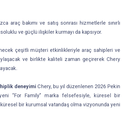
a araç bakımı ve satış sonrası hizmetlerle sınırlı
soluklu ve güçlü ilişkiler kurmayı da kapsıyor.
 çeşitli müşteri etkinlikleriyle araç sahipleri ve
aylaşacak ve birlikte kaliteli zaman geçirerek Chery
aşayacak.
ahiplik deneyimi
Chery, bu yıl düzenlenen 2026 Pekin
 yeni “For Family” marka felsefesiyle, küresel bir
küresel bir kurumsal vatandaş olma vizyonunda yeni