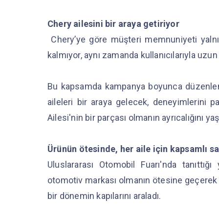
Chery ailesini bir araya getiriyor
Chery’ye göre müşteri memnuniyeti yalnızc
kalmıyor, aynı zamanda kullanıcılarıyla uzun 
Bu kapsamda kampanya boyunca düzenlenecek
aileleri bir araya gelecek, deneyimlerini p
Ailesi'nin bir parçası olmanın ayrıcalığını y
Ürünün ötesinde, her aile için kapsamlı s
Uluslararası Otomobil Fuarı'nda tanıttığı
otomotiv markası olmanın ötesine geçerek 
bir dönemin kapılarını araladı.