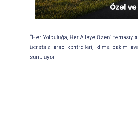
“Her Yolculuğa, Her Aileye Özen” temasıyla
ücretsiz araç kontrolleri, klima bakım avan
sunuluyor.