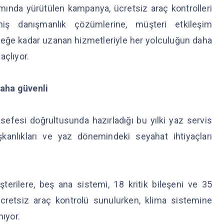
ında yürütülen kampanya, ücretsiz araç kontrolleri
lmiş danışmanlık çözümlerine, müşteri etkileşim
steğe kadar uzanan hizmetleriyle her yolculuğun daha
açlıyor.
aha güvenli
lsefesi doğrultusunda hazırladığı bu yılki yaz servis
şkanlıkları ve yaz dönemindeki seyahat ihtiyaçları
terilere, beş ana sistemi, 18 kritik bileşeni ve 35
cretsiz araç kontrolü sunulurken, klima sistemine
nıyor.