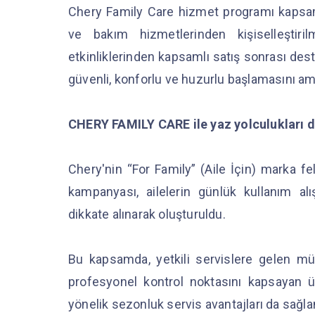
Chery Family Care hizmet programı kapsam
ve bakım hizmetlerinden kişiselleştiri
etkinliklerinden kapsamlı satış sonrası de
güvenli, konforlu ve huzurlu başlamasını am
CHERY FAMILY CARE ile yaz yolculukları d
Chery'nin “For Family” (Aile İçin) marka fe
kampanyası, ailelerin günlük kullanım alı
dikkate alınarak oluşturuldu.
Bu kapsamda, yetkili servislere gelen müş
profesyonel kontrol noktasını kapsayan ü
yönelik sezonluk servis avantajları da sağla