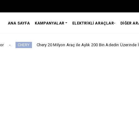
ANA SAYFA
KAMPANYALAR
ELEKTRİKLİ ARAÇLAR-
DİĞER A
Chery 20 Milyon Araç ile Aylık 200 Bin Adedin Üzerinde İhracat ve 2 Bini