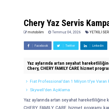
Chery Yaz Servis Kampa
motobilim
Temmuz 04, 2026
YETKİLİ SE
Facebook
Twitter
Linkedin
Yaz aylarında artan seyahat hareketliliği
Chery, CHERY FAMILY CARE hizmet program
Fiat Professional’dan 1 Milyon tl’ye Vara
Skywell'den Açıklama
Yaz aylarında artan seyahat hareketliliğine 
CHERY FAMILY CARE hizmet programı kap