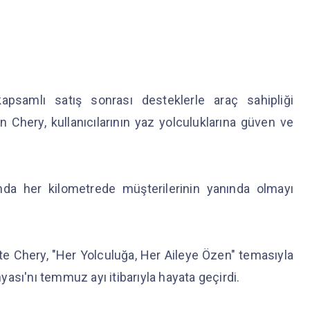
apsamlı satış sonrası desteklerle araç sahipliği
 Chery, kullanıcılarının yaz yolculuklarına güven ve
nda her kilometrede müşterilerinin yanında olmayı
e Chery, "Her Yolculuğa, Her Aileye Özen" temasıyla
ası'nı temmuz ayı itibarıyla hayata geçirdi.