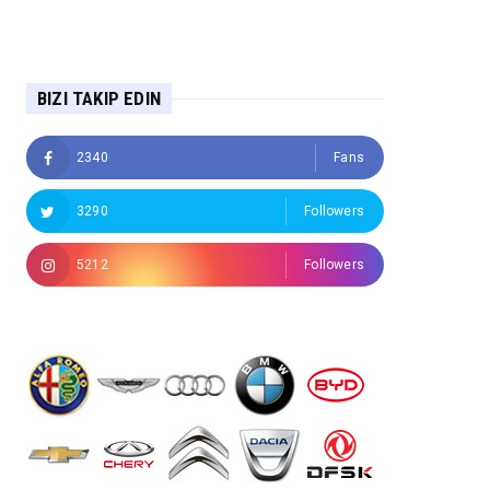
BIZI TAKIP EDIN
2340
Fans
3290
Followers
5212
Followers