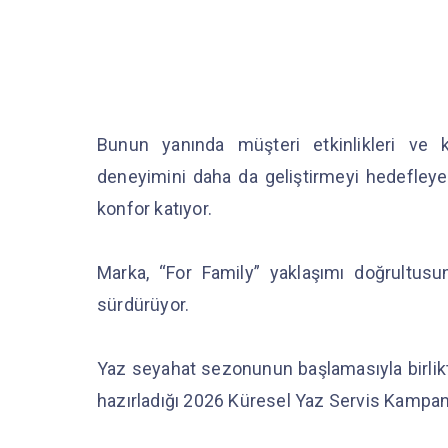
Bunun yanında müşteri etkinlikleri ve k
deneyimini daha da geliştirmeyi hedefleyen
konfor katıyor.
Marka, “For Family” yaklaşımı doğrultusu
sürdürüyor.
Yaz seyahat sezonunun başlamasıyla birlikt
hazırladığı 2026 Küresel Yaz Servis Kampany