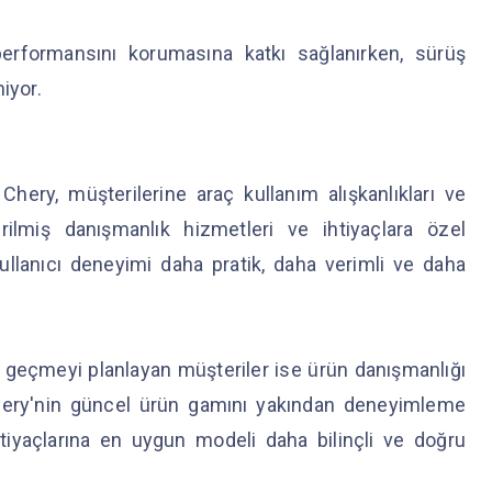
erformansını korumasına katkı sağlanırken, sürüş
niyor.
hery, müşterilerine araç kullanım alışkanlıkları ve
ilmiş danışmanlık hizmetleri ve ihtiyaçlara özel
ullanıcı deneyimi daha pratik, daha verimli ve daha
e geçmeyi planlayan müşteriler ise ürün danışmanlığı
 Chery'nin güncel ürün gamını yakından deneyimleme
ihtiyaçlarına en uygun modeli daha bilinçli ve doğru