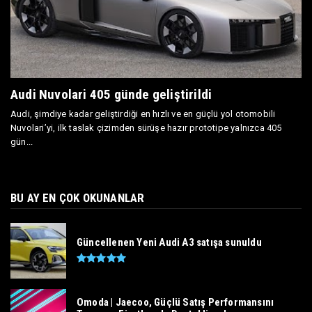
Audi Nuvolari 405 günde geliştirildi
Audi, şimdiye kadar geliştirdiği en hızlı ve en güçlü yol otomobili
Nuvolari’yi, ilk taslak çizimden sürüşe hazır prototipe yalnızca 405
gün...
BU AY EN ÇOK OKUNANLAR
Güncellenen Yeni Audi A3 satışa sunuldu
Omoda | Jaecoo, Güçlü Satış Performansını