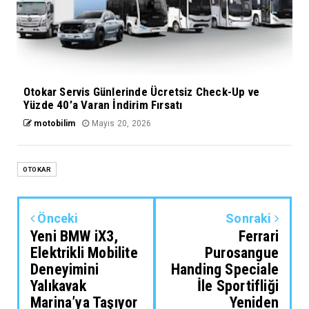
Otokar Servis Günlerinde Ücretsiz Check-Up ve
Yüzde 40’a Varan İndirim Fırsatı
motobilim
Mayıs 20, 2026
OTOKAR
Önceki
Sonraki
Yeni BMW iX3,
Ferrari
Elektrikli Mobilite
Purosangue
Deneyimini
Handing Speciale
Yalıkavak
İle Sportifliği
Marina’ya Taşıyor
Yeniden