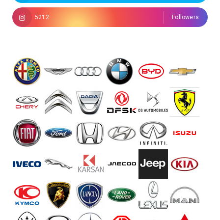
5212
Followers