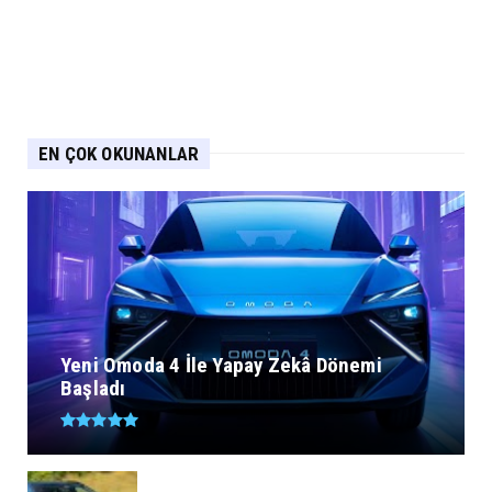
EN ÇOK OKUNANLAR
Yeni Omoda 4 İle Yapay Zekâ Dönemi
Başladı