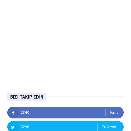
BIZI TAKIP EDIN
2340
Fans
3290
Followers