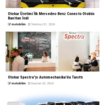
Otokar Üretimi İlk Mercedes-Benz Conecto Otobüs
Banttan İndi
motobilim
Temmuz 01, 2026
Otokar Spectra"yı Automechanika'da Tanıttı
motobilim
Haziran 20, 2026