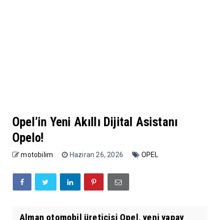
Opel’in Yeni Akıllı Dijital Asistanı
Opelo!
motobilim
Haziran 26, 2026
OPEL
Alman otomobil üreticisi Opel, yeni yapay