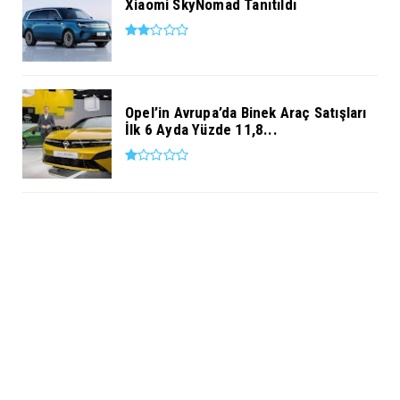
Xiaomi SkyNomad Tanıtıldı
Opel’in Avrupa’da Binek Araç Satışları
İlk 6 Ayda Yüzde 11,8...