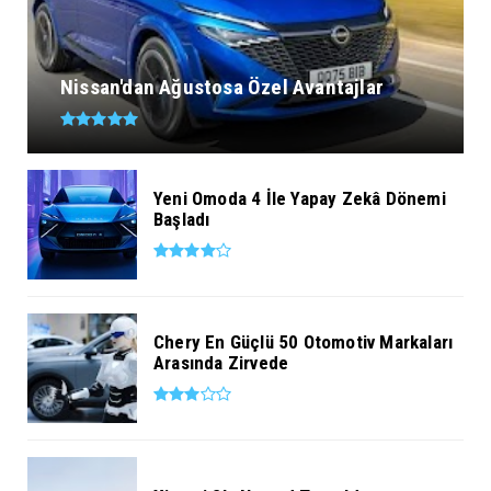
Nissan'dan Ağustosa Özel Avantajlar
Yeni Omoda 4 İle Yapay Zekâ Dönemi
Başladı
Chery En Güçlü 50 Otomotiv Markaları
Arasında Zirvede