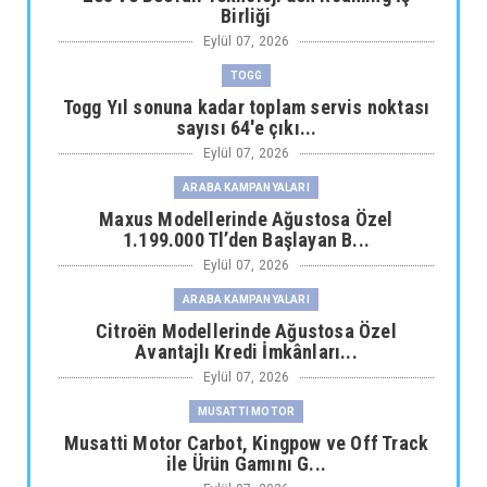
Birliği
Eylül 07, 2026
TOGG
Togg Yıl sonuna kadar toplam servis noktası
sayısı 64'e çıkı...
Eylül 07, 2026
ARABA KAMPANYALARI
Maxus Modellerinde Ağustosa Özel
1.199.000 Tl’den Başlayan B...
Eylül 07, 2026
ARABA KAMPANYALARI
Citroën Modellerinde Ağustosa Özel
Avantajlı Kredi İmkânları...
Eylül 07, 2026
MUSATTI MOTOR
Musatti Motor Carbot, Kingpow ve Off Track
ile Ürün Gamını G...