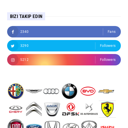
BIZI TAKIP EDIN
2340
Fans
3290
Followers
5212
Followers