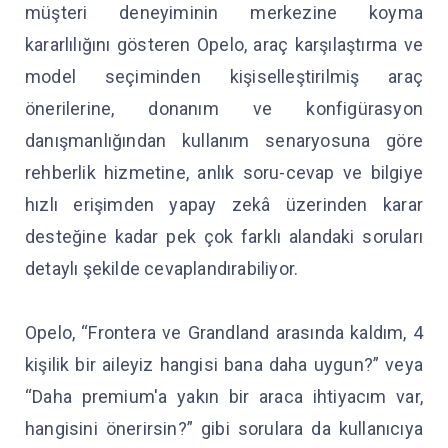
müşteri deneyiminin merkezine koyma
kararlılığını gösteren Opelo, araç karşılaştırma ve
model seçiminden kişiselleştirilmiş araç
önerilerine, donanım ve konfigürasyon
danışmanlığından kullanım senaryosuna göre
rehberlik hizmetine, anlık soru-cevap ve bilgiye
hızlı erişimden yapay zekâ üzerinden karar
desteğine kadar pek çok farklı alandaki soruları
detaylı şekilde cevaplandırabiliyor.
Opelo, “Frontera ve Grandland arasında kaldım, 4
kişilik bir aileyiz hangisi bana daha uygun?” veya
“Daha premium'a yakın bir araca ihtiyacım var,
hangisini önerirsin?” gibi sorulara da kullanıcıya