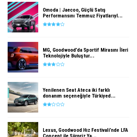
Omoda | Jaecoo, Güçlü Satış
Performansını Temmuz Fiyatlarıyl...
MG, Goodwood’da Sportif Mirasını İleri
Teknolojiyle Buluştur...
Yenilenen Seat Ateca iki farklı
donanım seçeneğiyle Türkiyed...
Lexus, Goodwood Hız Festivali’nde LFA
Concept ile Sürpriz Ya...