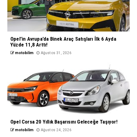
Opel’in Avrupa’da Binek Araç Satışları İlk 6 Ayda
Yüzde 11,8 Arttı!
motobilim
Ağustos 31, 2026
Opel Corsa 20 Yıllık Başarısını Geleceğe Taşıyor!
motobilim
Ağustos 24, 2026