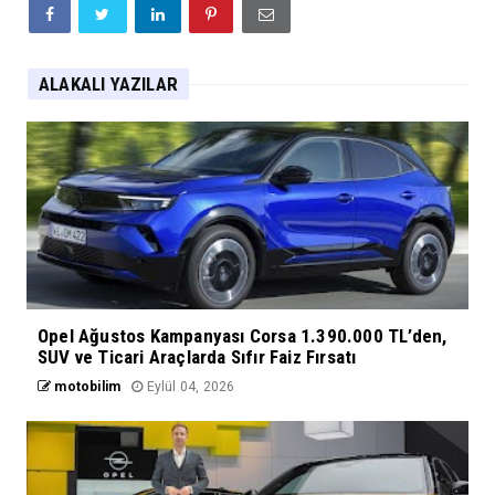
ALAKALI YAZILAR
Opel Ağustos Kampanyası Corsa 1.390.000 TL’den,
SUV ve Ticari Araçlarda Sıfır Faiz Fırsatı
motobilim
Eylül 04, 2026