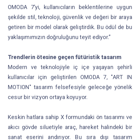
OMODA 7’yi, kullanıcıların beklentilerine uygun
şekilde stil, teknoloji, güvenlik ve değeri bir araya
getiren bir model olarak geliştirdik. Bu ödül de bu
yaklaşımımızın doğruluğunu teyit ediyor.”
Trendlerin ötesine geçen fütüristik tasarım
Modern ve teknolojiyle iç içe yaşayan şehirli
kullanıcılar için geliştirilen OMODA 7, "ART IN
MOTION" tasarım felsefesiyle geleceğe yönelik
cesur bir vizyon ortaya koyuyor.
Keskin hatlara sahip X formundaki ön tasarımı ve
akıcı gövde siluetiyle araç, hareket halindeki bir
sanat eserini andırıyor. Bu sıra dışı tasarım