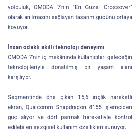
yolculuk, OMODA 7’nin "En Güzel Crossover"
olarak anılmasını sağlayan tasarım gücünü ortaya
koyuyor.
İnsan odaklı akıllı teknoloji deneyimi
OMODA 7’nin iç mekânında kullanıcıları geleceğin
teknolojileriyle donatılmış bir yaşam alanı
karşılıyor.
Segmentinde öne çıkan 15,6 inçlik hareketli
ekran, Qualcomm Snapdragon 8155 işlemciden
güç alıyor ve dört parmak hareketiyle kontrol
edilebilen sezgisel kullanım özellikleri sunuyor.