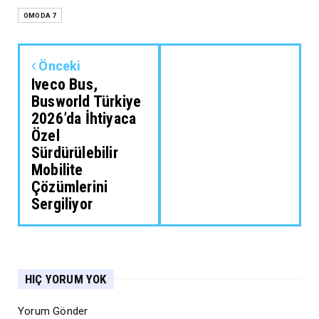
OMODA 7
Önceki
Iveco Bus,
Busworld Türkiye
2026’da İhtiyaca
Özel
Sürdürülebilir
Mobilite
Çözümlerini
Sergiliyor
HIÇ YORUM YOK
Yorum Gönder