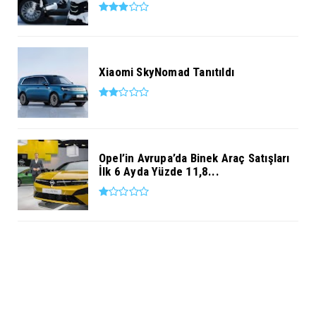
Xiaomi SkyNomad Tanıtıldı
Opel’in Avrupa’da Binek Araç Satışları
İlk 6 Ayda Yüzde 11,8...