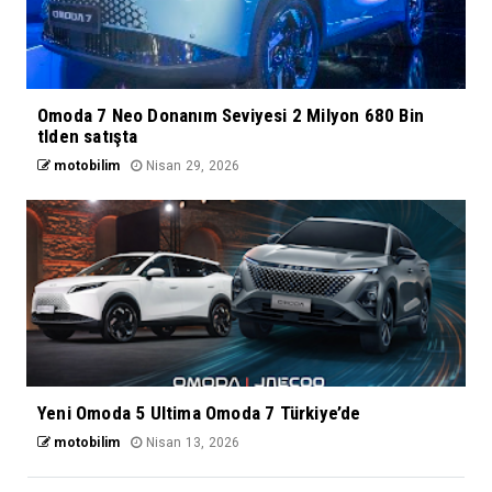
Omoda 7 Neo Donanım Seviyesi 2 Milyon 680 Bin
tlden satışta
motobilim
Nisan 29, 2026
Yeni Omoda 5 Ultima Omoda 7 Türkiye’de
motobilim
Nisan 13, 2026