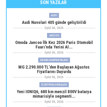
SON YAZILAR
AUDİ
Audi Nuvolari 405 günde geliştirildi
Eylül 06, 2026
JAECOO
Omoda Jaecoo İlk Kez 2026 Paris Otomobil
Fuarı’nda Yerini Al...
Eylül 06, 2026
ARABA KAMPANYALARI
MG 2.290.000 TL’den Başlayan Ağustos
Fiyatlarını Duyurdu
Eylül 06, 2026
ELEKTRİKLİ ARAÇLAR
Yeni IONIQ6, 680 km menzil 800V batarya
mimarisiyle segmenti...
Eylül 05, 2026