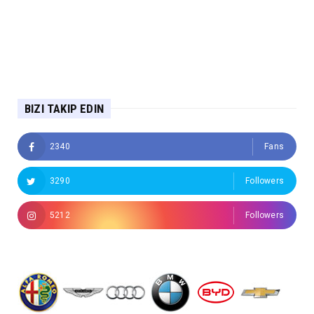
BIZI TAKIP EDIN
2340
Fans
3290
Followers
5212
Followers