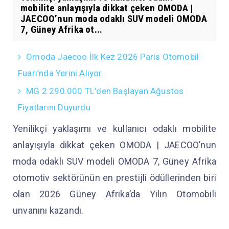
mobilite anlayışıyla dikkat çeken OMODA |
JAECOO’nun moda odaklı SUV modeli OMODA
7, Güney Afrika ot...
Omoda Jaecoo İlk Kez 2026 Paris Otomobil
Fuarı’nda Yerini Alıyor
MG 2.290.000 TL’den Başlayan Ağustos
Fiyatlarını Duyurdu
Yenilikçi yaklaşımı ve kullanıcı odaklı mobilite
anlayışıyla dikkat çeken OMODA | JAECOO’nun
moda odaklı SUV modeli OMODA 7, Güney Afrika
otomotiv sektörünün en prestijli ödüllerinden biri
olan 2026 Güney Afrika’da Yılın Otomobili
unvanını kazandı.