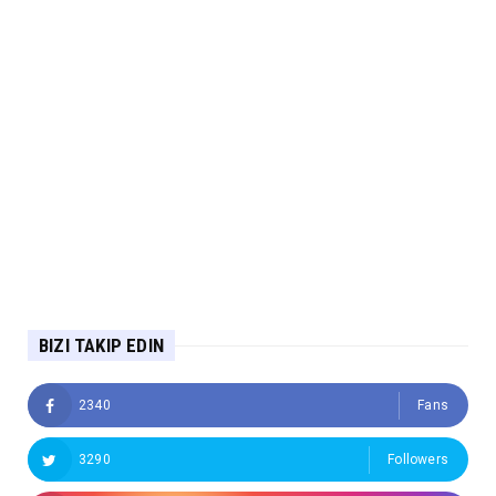
BIZI TAKIP EDIN
2340
Fans
3290
Followers