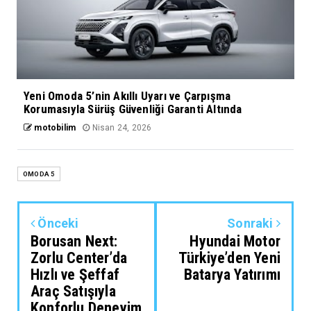
Yeni Omoda 5’nin Akıllı Uyarı ve Çarpışma
Korumasıyla Sürüş Güvenliği Garanti Altında
motobilim
Nisan 24, 2026
OMODA 5
Önceki
Sonraki
Borusan Next:
Hyundai Motor
Zorlu Center’da
Türkiye’den Yeni
Hızlı ve Şeffaf
Batarya Yatırımı
Araç Satışıyla
Konforlu Deneyim