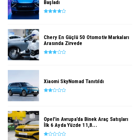
Başladı
Chery En Güçlü 50 Otomotiv Markaları
Arasında Zirvede
Xiaomi SkyNomad Tanıtıldı
Opel’in Avrupa’da Binek Araç Satışları
İlk 6 Ayda Yüzde 11,8...