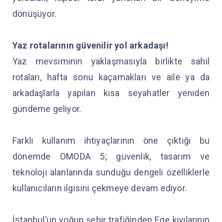
dönüşüyor.
Yaz rotalarının güvenilir yol arkadaşı!
Yaz mevsiminin yaklaşmasıyla birlikte sahil
rotaları, hafta sonu kaçamakları ve aile ya da
arkadaşlarla yapılan kısa seyahatler yeniden
gündeme geliyor.
Farklı kullanım ihtiyaçlarının öne çıktığı bu
dönemde OMODA 5; güvenlik, tasarım ve
teknoloji alanlarında sunduğu dengeli özelliklerle
kullanıcıların ilgisini çekmeye devam ediyor.
İstanbul’un yoğun şehir trafiğinden Ege kıyılarının