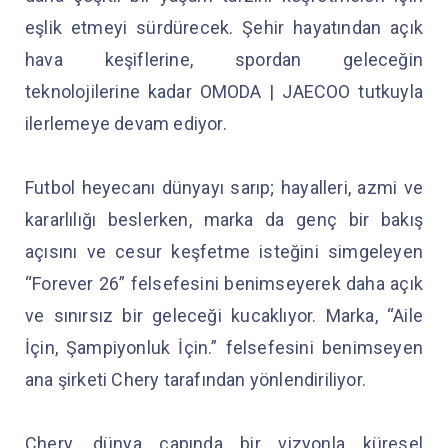
eşlik etmeyi sürdürecek. Şehir hayatından açık
hava keşiflerine, spordan geleceğin
teknolojilerine kadar OMODA | JAECOO tutkuyla
ilerlemeye devam ediyor.
Futbol heyecanı dünyayı sarıp; hayalleri, azmi ve
kararlılığı beslerken, marka da genç bir bakış
açısını ve cesur keşfetme isteğini simgeleyen
“Forever 26” felsefesini benimseyerek daha açık
ve sınırsız bir geleceği kucaklıyor. Marka, “Aile
İçin, Şampiyonluk İçin.” felsefesini benimseyen
ana şirketi Chery tarafından yönlendiriliyor.
Chery, dünya çapında bir vizyonla küresel