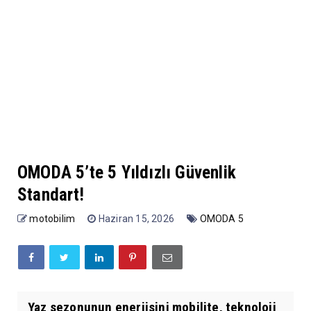
OMODA 5’te 5 Yıldızlı Güvenlik
Standart!
motobilim
Haziran 15, 2026
OMODA 5
Yaz sezonunun enerjisini mobilite, teknoloji