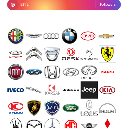
5212
Followers