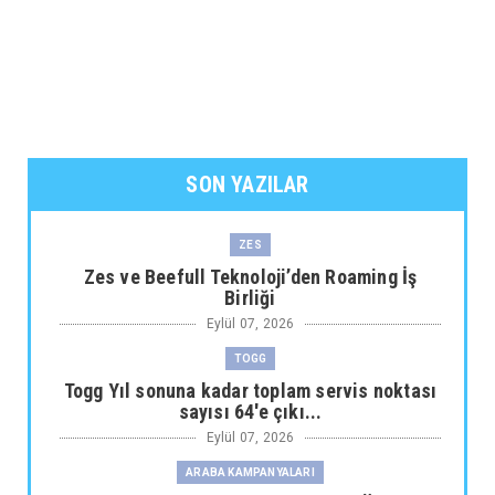
SON YAZILAR
ZES
Zes ve Beefull Teknoloji’den Roaming İş
Birliği
Eylül 07, 2026
TOGG
Togg Yıl sonuna kadar toplam servis noktası
sayısı 64'e çıkı...
Eylül 07, 2026
ARABA KAMPANYALARI