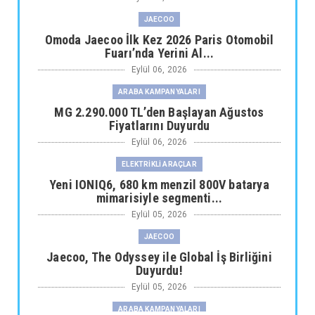
JAECOO
Omoda Jaecoo İlk Kez 2026 Paris Otomobil
Fuarı’nda Yerini Al...
Eylül 06, 2026
ARABA KAMPANYALARI
MG 2.290.000 TL’den Başlayan Ağustos
Fiyatlarını Duyurdu
Eylül 06, 2026
ELEKTRİKLİ ARAÇLAR
Yeni IONIQ6, 680 km menzil 800V batarya
mimarisiyle segmenti...
Eylül 05, 2026
JAECOO
Jaecoo, The Odyssey ile Global İş Birliğini
Duyurdu!
Eylül 05, 2026
ARABA KAMPANYALARI