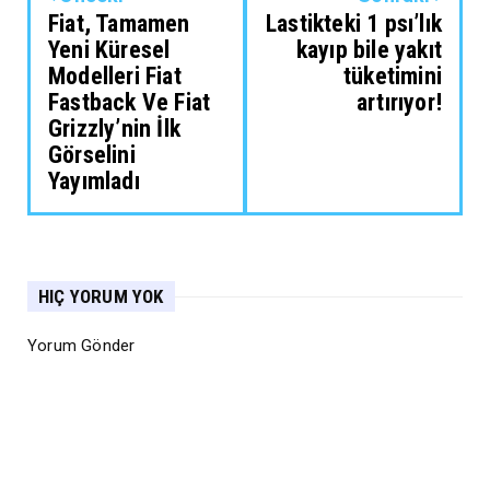
Fiat, Tamamen
Lastikteki 1 psı’lık
Yeni Küresel
kayıp bile yakıt
Modelleri Fiat
tüketimini
Fastback Ve Fiat
artırıyor!
Grizzly’nin İlk
Görselini
Yayımladı
HIÇ YORUM YOK
Yorum Gönder