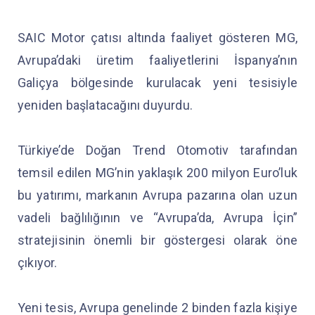
SAIC Motor çatısı altında faaliyet gösteren MG,
Avrupa’daki üretim faaliyetlerini İspanya’nın
Galiçya bölgesinde kurulacak yeni tesisiyle
yeniden başlatacağını duyurdu.
Türkiye’de Doğan Trend Otomotiv tarafından
temsil edilen MG’nin yaklaşık 200 milyon Euro’luk
bu yatırımı, markanın Avrupa pazarına olan uzun
vadeli bağlılığının ve “Avrupa’da, Avrupa İçin”
stratejisinin önemli bir göstergesi olarak öne
çıkıyor.
Yeni tesis, Avrupa genelinde 2 binden fazla kişiye