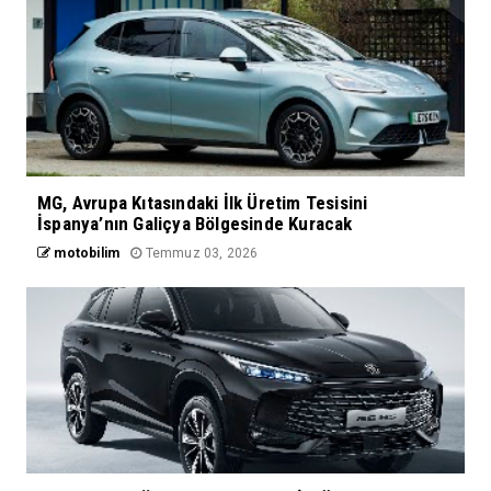
MG, Avrupa Kıtasındaki İlk Üretim Tesisini
İspanya’nın Galiçya Bölgesinde Kuracak
motobilim
Temmuz 03, 2026