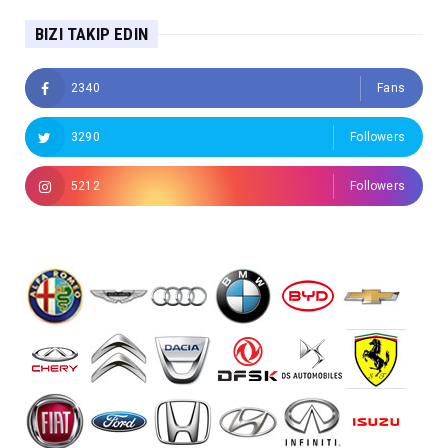
BIZI TAKIP EDIN
2340
Fans
3290
Followers
5212
Followers