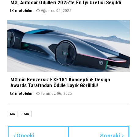
MG, Autocar Ödülleri 2025’te En İyi Üretici Seçildi
motobilim
Ağustos 05, 2025
MG’nin Benzersiz EXE181 Konsepti iF Design
Awards Tarafından Ödüle Layık Görüldü!
motobilim
Temmuz 06, 2025
MG
SAIC
Önceki
Sonraki