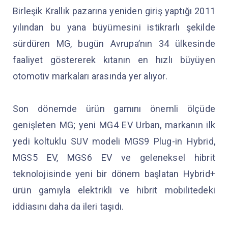
Birleşik Krallık pazarına yeniden giriş yaptığı 2011
yılından bu yana büyümesini istikrarlı şekilde
sürdüren MG, bugün Avrupa’nın 34 ülkesinde
faaliyet göstererek kıtanın en hızlı büyüyen
otomotiv markaları arasında yer alıyor.
Son dönemde ürün gamını önemli ölçüde
genişleten MG; yeni MG4 EV Urban, markanın ilk
yedi koltuklu SUV modeli MGS9 Plug-in Hybrid,
MGS5 EV, MGS6 EV ve geleneksel hibrit
teknolojisinde yeni bir dönem başlatan Hybrid+
ürün gamıyla elektrikli ve hibrit mobilitedeki
iddiasını daha da ileri taşıdı.