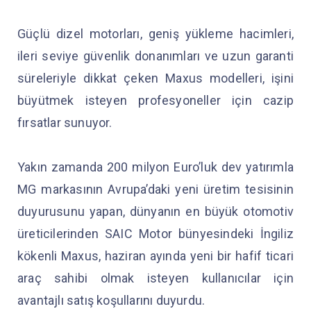
Güçlü dizel motorları, geniş yükleme hacimleri,
ileri seviye güvenlik donanımları ve uzun garanti
süreleriyle dikkat çeken Maxus modelleri, işini
büyütmek isteyen profesyoneller için cazip
fırsatlar sunuyor.
Yakın zamanda 200 milyon Euro’luk dev yatırımla
MG markasının Avrupa’daki yeni üretim tesisinin
duyurusunu yapan, dünyanın en büyük otomotiv
üreticilerinden SAIC Motor bünyesindeki İngiliz
kökenli Maxus, haziran ayında yeni bir hafif ticari
araç sahibi olmak isteyen kullanıcılar için
avantajlı satış koşullarını duyurdu.