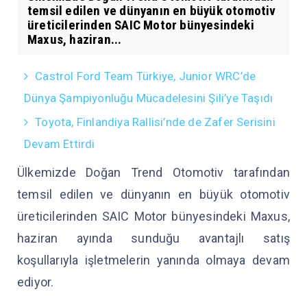
temsil edilen ve dünyanın en büyük otomotiv
üreticilerinden SAIC Motor bünyesindeki
Maxus, haziran...
Castrol Ford Team Türkiye, Junior WRC’de
Dünya Şampiyonluğu Mücadelesini Şili’ye Taşıdı
Toyota, Finlandiya Rallisi’nde de Zafer Serisini
Devam Ettirdi
Ülkemizde Doğan Trend Otomotiv tarafından
temsil edilen ve dünyanın en büyük otomotiv
üreticilerinden SAIC Motor bünyesindeki Maxus,
haziran ayında sunduğu avantajlı satış
koşullarıyla işletmelerin yanında olmaya devam
ediyor.