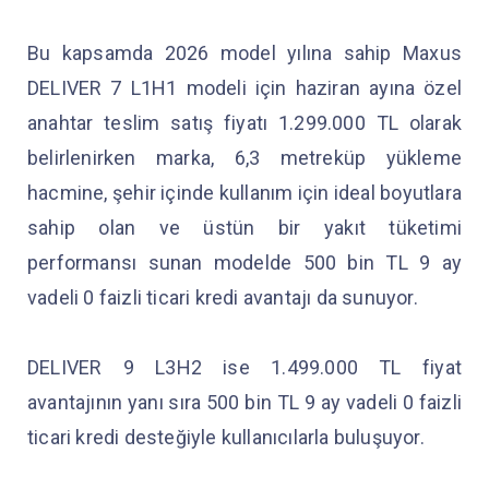
Bu kapsamda 2026 model yılına sahip Maxus
DELIVER 7 L1H1 modeli için haziran ayına özel
anahtar teslim satış fiyatı 1.299.000 TL olarak
belirlenirken marka, 6,3 metreküp yükleme
hacmine, şehir içinde kullanım için ideal boyutlara
sahip olan ve üstün bir yakıt tüketimi
performansı sunan modelde 500 bin TL 9 ay
vadeli 0 faizli ticari kredi avantajı da sunuyor.
DELIVER 9 L3H2 ise 1.499.000 TL fiyat
avantajının yanı sıra 500 bin TL 9 ay vadeli 0 faizli
ticari kredi desteğiyle kullanıcılarla buluşuyor.