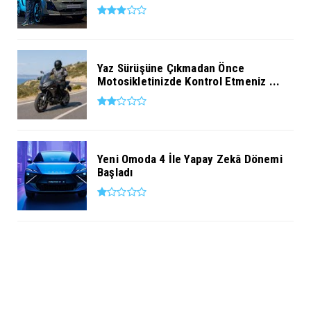
Yaz Sürüşüne Çıkmadan Önce
Motosikletinizde Kontrol Etmeniz ...
Yeni Omoda 4 İle Yapay Zekâ Dönemi
Başladı