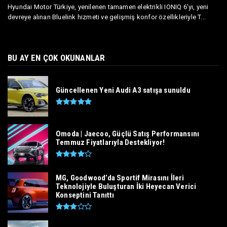
Hyundai Motor Türkiye, yenilenen tamamen elektrikli IONIQ 6’yı, yeni
devreye alınan Bluelink hizmeti ve gelişmiş konfor özellikleriyle T...
BU AY EN ÇOK OKUNANLAR
Güncellenen Yeni Audi A3 satışa sunuldu
Omoda | Jaecoo, Güçlü Satış Performansını
Temmuz Fiyatlarıyla Destekliyor!
MG, Goodwood’da Sportif Mirasını İleri
Teknolojiyle Buluşturan İki Heyecan Verici
Konseptini Tanıttı