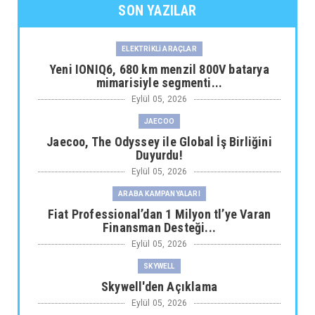
SON YAZILAR
ELEKTRİKLİ ARAÇLAR
Yeni IONIQ6, 680 km menzil 800V batarya
mimarisiyle segmenti...
Eylül 05, 2026
JAECOO
Jaecoo, The Odyssey ile Global İş Birliğini
Duyurdu!
Eylül 05, 2026
ARABA KAMPANYALARI
Fiat Professional’dan 1 Milyon tl’ye Varan
Finansman Desteği...
Eylül 05, 2026
SKYWELL
Skywell'den Açıklama
Eylül 05, 2026