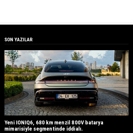
SON YAZILAR
Yeni IONIQ6, 680 km menzil 800V batarya
mimarisiyle segmentinde iddialı.