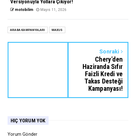
Versiyonuyla Yollara Çıkıyor!
motobilim
Mayıs 11, 2026
ARABA KAMPANYALARI
MAXUS
Sonraki
Chery’den
Haziranda Sıfır
Faizli Kredi ve
Takas Desteği
Kampanyası!
HIÇ YORUM YOK
Yorum Gönder