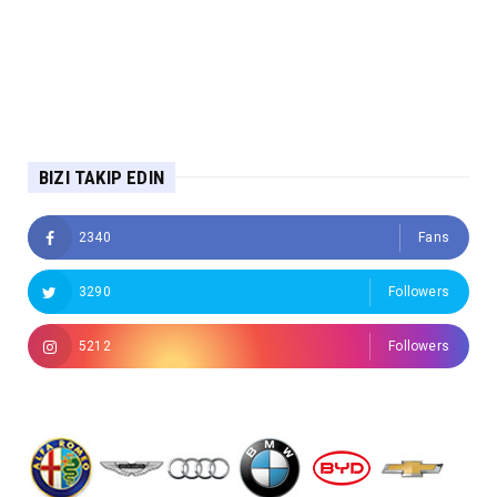
BIZI TAKIP EDIN
2340
Fans
3290
Followers
5212
Followers