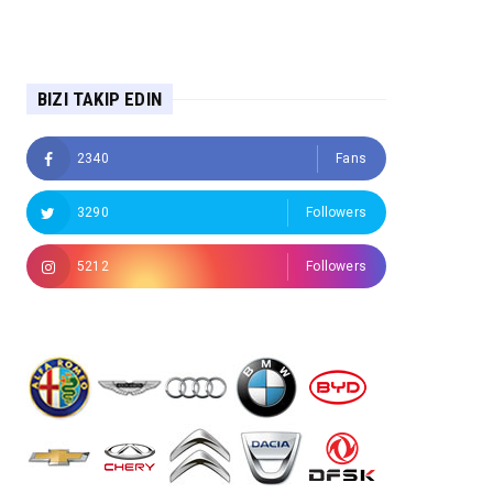
BIZI TAKIP EDIN
2340
Fans
3290
Followers
5212
Followers