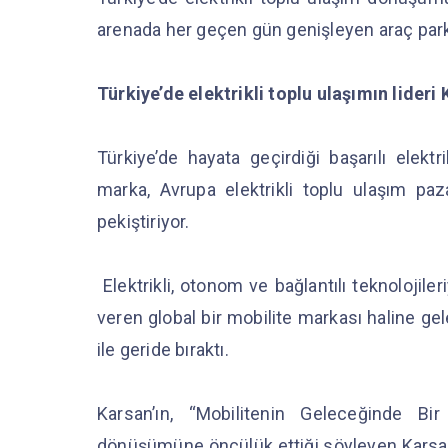
arenada her geçen gün genişleyen araç parkı
Türkiye’de elektrikli toplu ulaşımın lideri
Türkiye’de hayata geçirdiği başarılı elektrik
marka, Avrupa elektrikli toplu ulaşım 
pekiştiriyor.
Elektrikli, otonom ve bağlantılı teknolojil
veren global bir mobilite markası haline gel
ile geride bıraktı.
Karsan’ın, “Mobilitenin Geleceğinde Bi
dönüşümüne öncülük ettiği söyleyen Karsan Y