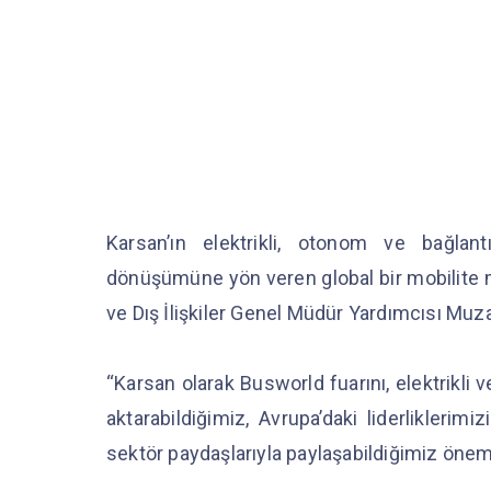
Karsan’ın elektrikli, otonom ve bağlantıl
dönüşümüne yön veren global bir mobilite ma
ve Dış İlişkiler Genel Müdür Yardımcısı Muz
“Karsan olarak Busworld fuarını, elektrikli
aktarabildiğimiz, Avrupa’daki liderlikleri
sektör paydaşlarıyla paylaşabildiğimiz önem