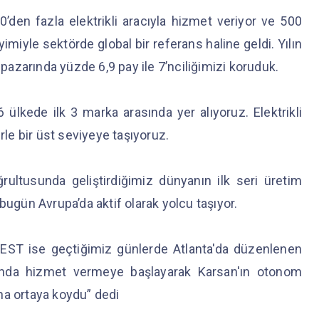
den fazla elektrikli aracıyla hizmet veriyor ve 500
imiyle sektörde global bir referans haline geldi. Yılın
 pazarında yüzde 6,9 pay ile 7’nciliğimizi koruduk.
 ülkede ilk 3 marka arasında yer alıyoruz. Elektrikli
rle bir üst seviyeye taşıyoruz.
ltusunda geliştirdiğimiz dünyanın ilk seri üretim
gün Avrupa’da aktif olarak yolcu taşıyor.
EST ise geçtiğimiz günlerde Atlanta'da düzenlenen
nda hizmet vermeye başlayarak Karsan'ın otonom
ha ortaya koydu” dedi