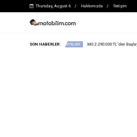
Thursday, August 6
Hakkımızda
İletişim
SON HABERLER:
MG 2.290.000 TL’den Başlayan Ağustos Fiy
ARABA KAMPANYALARI