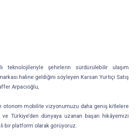
ı teknolojileriyle şehirlerin sürdürülebilir ulaşım
rkası haline geldiğini söyleyen Karsan Yurtiçi Satış
affer Arpacıoğlu,
 ve otonom mobilite vizyonumuzu daha geniş kitlelere
mizi ve Türkiye’den dünyaya uzanan başarı hikâyemizi
li bir platform olarak görüyoruz.