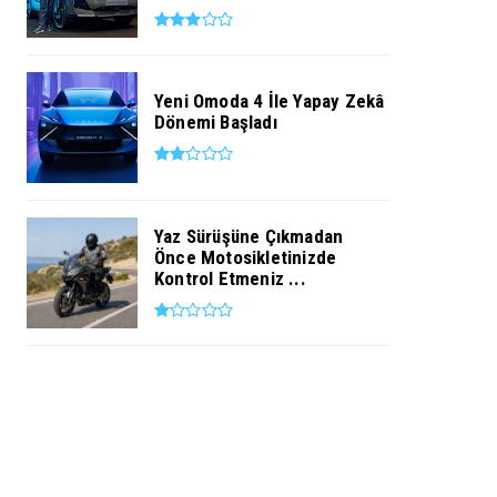
Yeni Omoda 4 İle Yapay Zekâ
Dönemi Başladı
Yaz Sürüşüne Çıkmadan
Önce Motosikletinizde
Kontrol Etmeniz ...