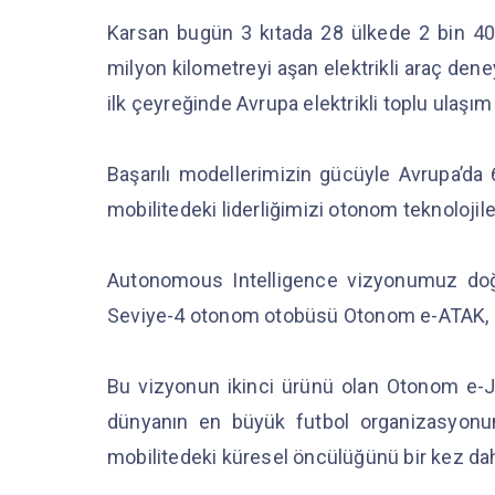
Karsan bugün 3 kıtada 28 ülkede 2 bin 400’
milyon kilometreyi aşan elektrikli araç deney
ilk çeyreğinde Avrupa elektrikli toplu ulaşım
Başarılı modellerimizin gücüyle Avrupa’da 6
mobilitedeki liderliğimizi otonom teknolojile
Autonomous Intelligence vizyonumuz doğru
Seviye-4 otonom otobüsü Otonom e-ATAK, bu
Bu vizyonun ikinci ürünü olan Otonom e-J
dünyanın en büyük futbol organizasyonu
mobilitedeki küresel öncülüğünü bir kez da