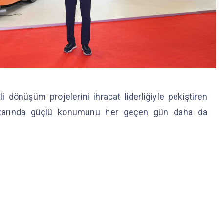
kli dönüşüm projelerini ihracat liderliğiyle pekiştiren
pazarında güçlü konumunu her geçen gün daha da