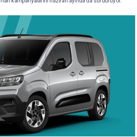
sman kampanyalarını haziran ayında da sürdürüyor.