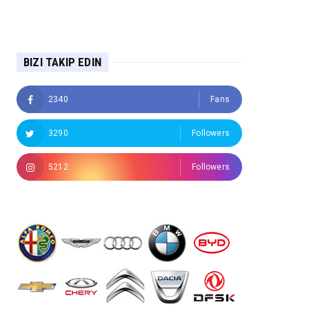
BIZI TAKIP EDIN
2340
Fans
3290
Followers
5212
Followers