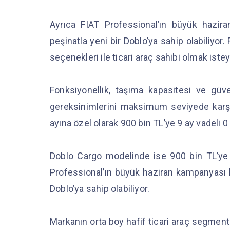
Ayrıca FIAT Professional’ın büyük hazir
peşinatla yeni bir Doblo’ya sahip olabiliyor. 
seçenekleri ile ticari araç sahibi olmak ist
Fonksiyonellik, taşıma kapasitesi ve gü
gereksinimlerini maksimum seviyede karşı
ayına özel olarak 900 bin TL’ye 9 ay vadeli 0 
Doblo Cargo modelinde ise 900 bin TL’ye 6
Professional’ın büyük haziran kampanyası k
Doblo’ya sahip olabiliyor.
Markanın orta boy hafif ticari araç segment