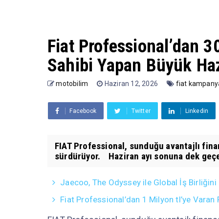
Fiat Professional’dan 3
Sahibi Yapan Büyük Ha
motobilim
Haziran 12, 2026
fiat kampany
Facebook
Twitter
Linkedin
FIAT Professional, sunduğu avantajlı fin
sürdürüyor. Haziran ayı sonuna dek geçerl
Jaecoo, The Odyssey ile Global İş Birliğini
Fiat Professional’dan 1 Milyon tl’ye Vara