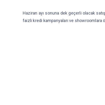
Haziran ayı sonuna dek geçerli olacak satı
faizli kredi kampanyaları ve showroomlara ö