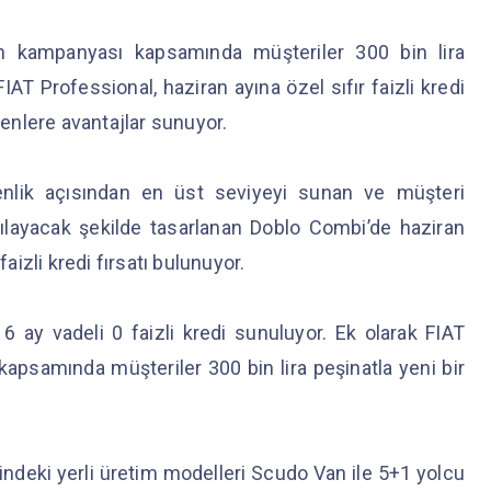
an kampanyası kapsamında müşteriler 300 bin lira
FIAT Professional, haziran ayına özel sıfır faizli kredi
eyenlere avantajlar sunuyor.
venlik açısından en üst seviyeyi sunan ve müşteri
layacak şekilde tasarlanan Doblo Combi’de haziran
faizli kredi fırsatı bulunuyor.
 ay vadeli 0 faizli kredi sunuluyor. Ek olarak FIAT
apsamında müşteriler 300 bin lira peşinatla yeni bir
indeki yerli üretim modelleri Scudo Van ile 5+1 yolcu