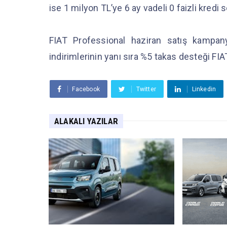
ise 1 milyon TL’ye 6 ay vadeli 0 faizli kredi
FIAT Professional haziran satış kampan
indirimlerinin yanı sıra %5 takas desteği FIA
Facebook
Twitter
Linkedin
ALAKALI YAZILAR