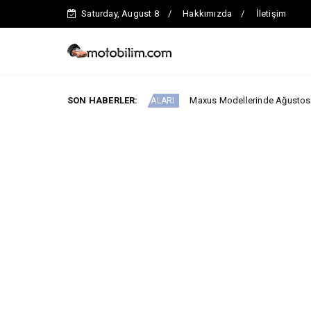
Saturday, August 8
Hakkımızda
İletişim
SON HABERLER:
Maxus Modellerinde Ağustosa Özel 1.199.00
ARABA KAMPANYALARI