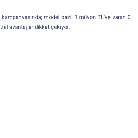
ş kampanyasında; model bazlı 1 milyon TL’ye varan 0
zel avantajlar dikkat çekiyor.