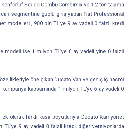
çin konforlu” Scudo Combi/Combimix ve 1.2 ton taşıma
ticari segmentine güçlü giriş yapan Fiat Professional
t modelleri , 900 bin TL’ye 9 ay vadeli 0 faizli kredi
e modeli ise 1 milyon TL’ye 6 ay vadeli yine 0 faizli
 özellikleriyle öne çıkan Ducato Van ve geniş iç hacmi
de kampanya kapsamında 1 milyon TL’ye 6 ay vadeli 0
 ek olarak farklı kasa boyutlarıyla Ducato Kamyonet
L’ye 9 ay vadeli 0 faizli kredi, diğer versiyonlarda