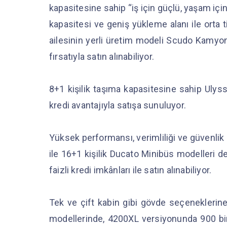
kapasitesine sahip “iş için güçlü, yaşam i
kapasitesi ve geniş yükleme alanı ile orta 
ailesinin yerli üretim modeli Scudo Kamyone
fırsatıyla satın alınabiliyor.
8+1 kişilik taşıma kapasitesine sahip Ulyss
kredi avantajıyla satışa sunuluyor.
Yüksek performansı, verimliliği ve güvenlik
ile 16+1 kişilik Ducato Minibüs modelleri 
faizli kredi imkânları ile satın alınabiliyor.
Tek ve çift kabin gibi gövde seçeneklerine
modellerinde, 4200XL versiyonunda 900 bin T