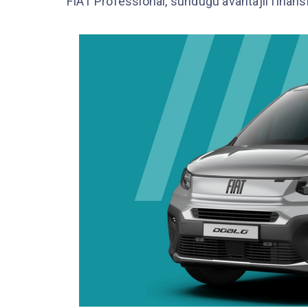
FIAT Professional, sunduğu avantajlı finan