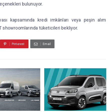
 seçenekleri bulunuyor.
yası kapsamında kredi imkânları veya peşin alım
T showroomlarında tüketicileri bekliyor.
Pinterest
Email