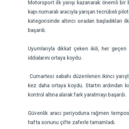
Motorsport ilk yarışı kazanarak önemli bir
kapı numaralı aracıyla yarışan tecrübeli pil
kategorisinde altıncı sıradan başladıkları 
başardı.
Uyumlarıyla dikkat çeken ikili, her geçen
iddialarını ortaya koydu.
Cumartesi sabahı düzenlenen ikinci yarış
kez daha ortaya koydu. Startın ardından kıs
kontrol altına alarak fark yaratmayı başardı.
Güvenlik aracı periyoduna rağmen temposu
hafta sonunu çifte zaferle tamamladı.