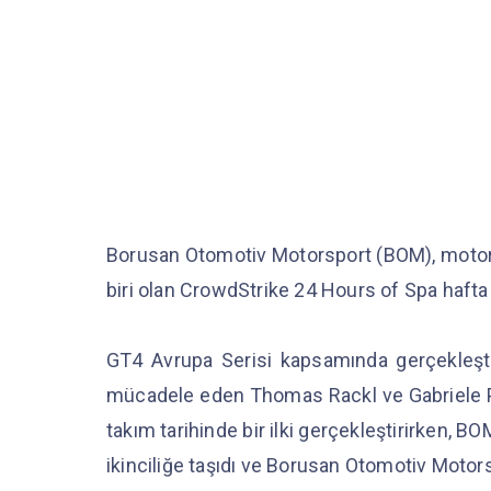
Borusan Otomotiv Motorsport (BOM), motorsp
biri olan CrowdStrike 24 Hours of Spa hafta 
GT4 Avrupa Serisi kapsamında gerçekleşti
mücadele eden Thomas Rackl ve Gabriele Pia
takım tarihinde bir ilki gerçekleştirirken, B
ikinciliğe taşıdı ve Borusan Otomotiv Motorspo