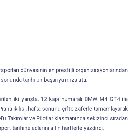
orları dünyasının en prestijli organizasyonlarından
sonunda tarihi bir başarıya imza attı.
rilen iki yarışta, 12 kapı numaralı BMW M4 GT4 ile
na ikilisi, hafta sonunu çifte zaferle tamamlayarak
OM’u Takımlar ve Pilotlar klasmanında sekizinci sıradan
rt tarihine adlarını altın harflerle yazdırdı.