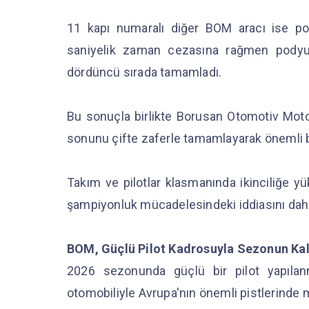
11 kapı numaralı diğer BOM aracı ise pol
saniyelik zaman cezasına rağmen podyu
dördüncü sırada tamamladı.
Bu sonuçla birlikte Borusan Otomotiv Motor
sonunu çifte zaferle tamamlayarak önemli bir
Takım ve pilotlar klasmanında ikinciliğe
şampiyonluk mücadelesindeki iddiasını dah
BOM, Güçlü Pilot Kadrosuyla Sezonun Kala
2026 sezonunda güçlü bir pilot yapılan
otomobiliyle Avrupa'nın önemli pistlerinde