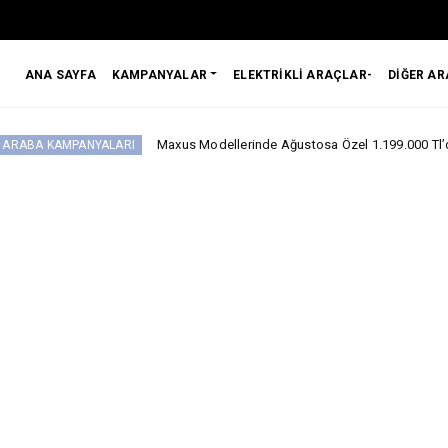
ANA SAYFA
KAMPANYALAR
ELEKTRİKLİ ARAÇLAR-
DİĞER A
Maxus Modellerinde Ağustosa Özel 1.199.000 Tl’den Başlayan Ben
YALARI