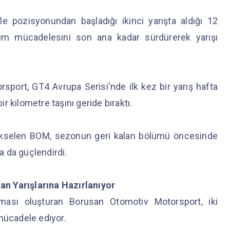
e pozisyonundan başladığı ikinci yarışta aldığı 12
m mücadelesini son ana kadar sürdürerek yarışı
sport, GT4 Avrupa Serisi'nde ilk kez bir yarış hafta
 kilometre taşını geride bıraktı.
 yükselen BOM, sezonun geri kalan bölümü öncesinde
a da güçlendirdi.
n Yarışlarına Hazırlanıyor
ması oluşturan Borusan Otomotiv Motorsport, iki
 mücadele ediyor.