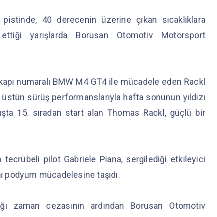
pistinde, 40 derecenin üzerine çıkan sıcaklıklara
ettiği yarışlarda Borusan Otomotiv Motorsport
12 kapı numaralı BMW M4 GT4 ile mücadele eden Rackl
 üstün sürüş performanslarıyla hafta sonunun yıldızı
ışta 15. sıradan start alan Thomas Rackl, güçlü bir
 tecrübeli pilot Gabriele Piana, sergilediği etkileyici
ımı podyum mücadelesine taşıdı.
dığı zaman cezasının ardından Borusan Otomotiv