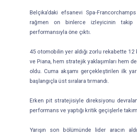
Belçika’daki efsanevi Spa-Francorchamps 
rağmen on binlerce izleyicinin takip 
performansıyla öne çıktı.
45 otomobilin yer aldığı zorlu rekabette 
ve Piana, hem stratejik yaklaşımları hem de
oldu. Cuma akşamı gerçekleştirilen ilk yar
başlangıçla üst sıralara tırmandı.
Erken pit stratejisiyle direksiyonu devralan
performans ve yaptığı kritik geçişlerle tak
Yarışın son bölümünde lider aracın al