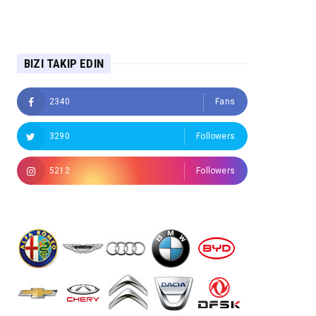
BIZI TAKIP EDIN
2340
Fans
3290
Followers
5212
Followers