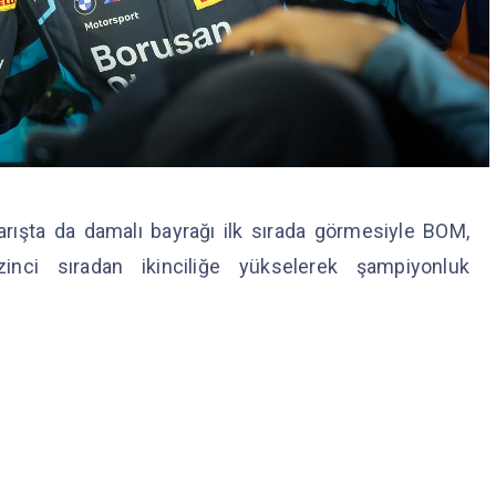
rışta da damalı bayrağı ilk sırada görmesiyle BOM,
inci sıradan ikinciliğe yükselerek şampiyonluk