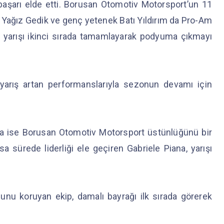
 başarı elde etti. Borusan Otomotiv Motorsport’un 11
ot Yağız Gedik ve genç yetenek Batı Yıldırım da Pro-Am
ilk yarışı ikinci sırada tamamlayarak podyuma çıkmayı
 yarış artan performanslarıyla sezonun devamı için
ta ise Borusan Otomotiv Motorsport üstünlüğünü bir
a sürede liderliği ele geçiren Gabriele Piana, yarışı
nu koruyan ekip, damalı bayrağı ilk sırada görerek