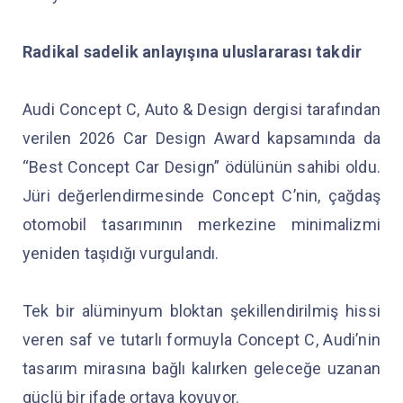
Radikal sadelik anlayışına uluslararası takdir
Audi Concept C, Auto & Design dergisi tarafından
verilen 2026 Car Design Award kapsamında da
“Best Concept Car Design” ödülünün sahibi oldu.
Jüri değerlendirmesinde Concept C’nin, çağdaş
otomobil tasarımının merkezine minimalizmi
yeniden taşıdığı vurgulandı.
Tek bir alüminyum bloktan şekillendirilmiş hissi
veren saf ve tutarlı formuyla Concept C, Audi’nin
tasarım mirasına bağlı kalırken geleceğe uzanan
güçlü bir ifade ortaya koyuyor.