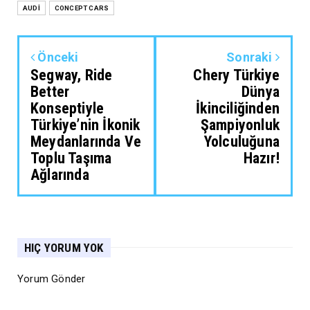
AUDİ
CONCEPT CARS
Önceki
Sonraki
Segway, Ride
Chery Türkiye
Better
Dünya
Konseptiyle
İkinciliğinden
Türkiye’nin İkonik
Şampiyonluk
Meydanlarında Ve
Yolculuğuna
Toplu Taşıma
Hazır!
Ağlarında
HIÇ YORUM YOK
Yorum Gönder