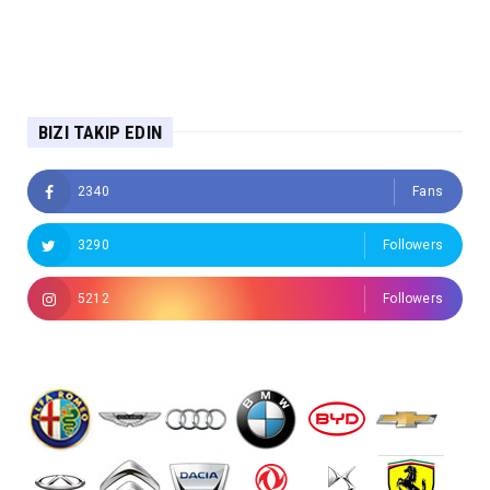
BIZI TAKIP EDIN
2340
Fans
3290
Followers
5212
Followers