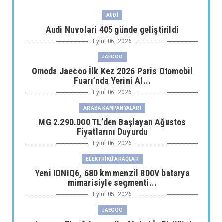
AUDİ
Audi Nuvolari 405 günde geliştirildi
Eylül 06, 2026
JAECOO
Omoda Jaecoo İlk Kez 2026 Paris Otomobil
Fuarı’nda Yerini Al...
Eylül 06, 2026
ARABA KAMPANYALARI
MG 2.290.000 TL’den Başlayan Ağustos
Fiyatlarını Duyurdu
Eylül 06, 2026
ELEKTRİKLİ ARAÇLAR
Yeni IONIQ6, 680 km menzil 800V batarya
mimarisiyle segmenti...
Eylül 05, 2026
JAECOO