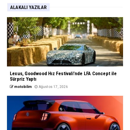
ALAKALI YAZILAR
Lexus, Goodwood Hız Festivali’nde LFA Concept ile
Sürpriz Yaptı
motobilim
Ağustos 17, 2026