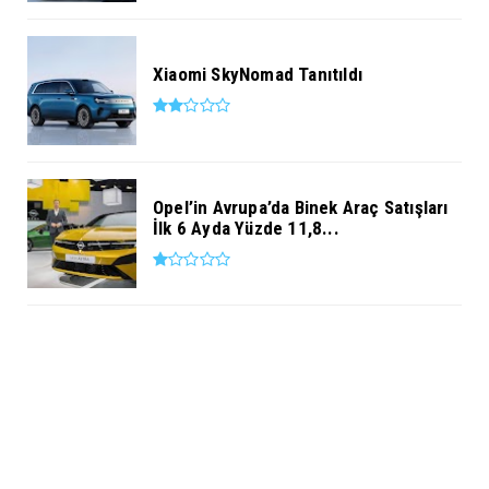
Xiaomi SkyNomad Tanıtıldı
Opel’in Avrupa’da Binek Araç Satışları
İlk 6 Ayda Yüzde 11,8...