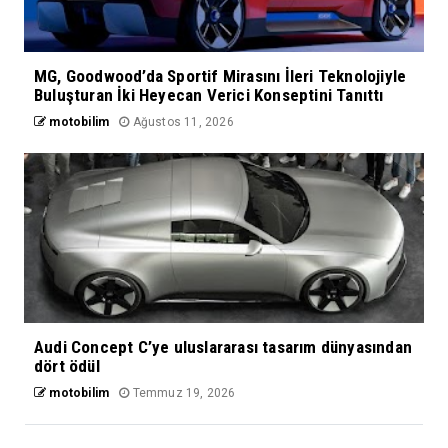
MG, Goodwood’da Sportif Mirasını İleri Teknolojiyle
Buluşturan İki Heyecan Verici Konseptini Tanıttı
motobilim
Ağustos 11, 2026
Audi Concept C’ye uluslararası tasarım dünyasından
dört ödül
motobilim
Temmuz 19, 2026