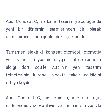
Audi Concept C, markanın tasarım yolculuğunda
yeni bir dönemin işaretlerinden biri olarak
uluslararası alanda güçlü bir karşılık buldu.
Tamamen elektrikli konsept otomobil, otomotiv
ve tasarım dünyasının saygın platformlarından
aldığı dört ödülle Audi’nin yeni tasarım
felsefesinin küresel ölçekte takdir edildiğini
ortaya koydu.
Audi Concept C; net oranları, atletik duruşu,
sadeleşmiş yüzey anlayışı ve güçlü ışık imzasıyla