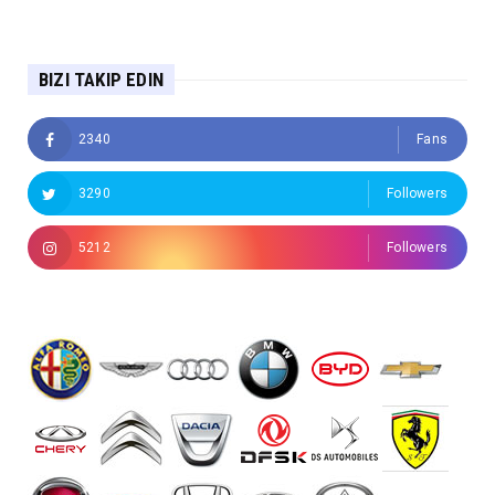
BIZI TAKIP EDIN
2340
Fans
3290
Followers
5212
Followers