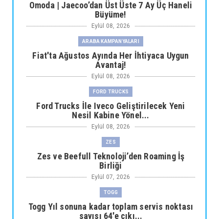
Omoda | Jaecoo’dan Üst Üste 7 Ay Üç Haneli
Büyüme!
Eylül 08, 2026
ARABA KAMPANYALARI
Fiat'ta Ağustos Ayında Her İhtiyaca Uygun
Avantaj!
Eylül 08, 2026
FORD TRUCKS
Ford Trucks İle Iveco Geliştirilecek Yeni
Nesil Kabine Yönel...
Eylül 08, 2026
ZES
Zes ve Beefull Teknoloji’den Roaming İş
Birliği
Eylül 07, 2026
TOGG
Togg Yıl sonuna kadar toplam servis noktası
sayısı 64'e çıkı...