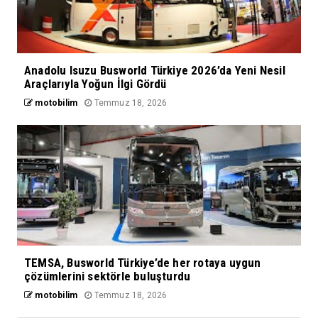
Anadolu Isuzu Busworld Türkiye 2026’da Yeni Nesil
Araçlarıyla Yoğun İlgi Gördü
motobilim
Temmuz 18, 2026
TEMSA, Busworld Türkiye’de her rotaya uygun
çözümlerini sektörle buluşturdu
motobilim
Temmuz 18, 2026