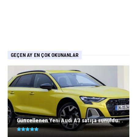
AUDİ
Audi Nuvolari 405 günde geliştirildi
Eylül 06, 2026
GEÇEN AY EN ÇOK OKUNANLAR
Güncellenen Yeni Audi A3 satışa sunuldu