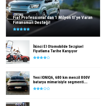
Fiat Professional’dan 1 Milyon tl’ye Varan
Finansman Desteği!
İkinci El Otomobilde Sezgisel
Fiyatlama Tarihe Karışıyor
Yeni IONIQ6, 680 km menzil 800V
batarya mimarisiyle segmenti...