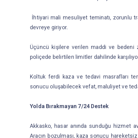
İhtiyari mali mesuliyet teminatı, zorunlu tr
devreye giriyor.
Üçüncü kişilere verilen maddi ve bedeni zar
poliçede belirtilen limitler dahilinde karşılıyo
Koltuk ferdi kaza ve tedavi masrafları te
sonucu oluşabilecek vefat, maluliyet ve ted
Yolda Bırakmayan 7/24 Destek
Akkasko, hasar anında sunduğu hizmet avanta
Aracın bozulması, kaza sonucu hareketsiz k