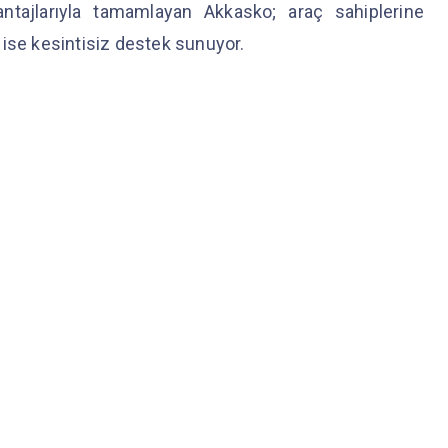
antajlarıyla tamamlayan Akkasko; araç sahiplerine
 ise kesintisiz destek sunuyor.