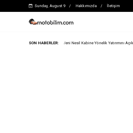
Sunday, August 9
Hakkımızda
İletişim
Iveco Geliştirilecek Yeni Nesil Kabine Yönelik Yatırımını Açıkladı.
SON HABERLER:
zes