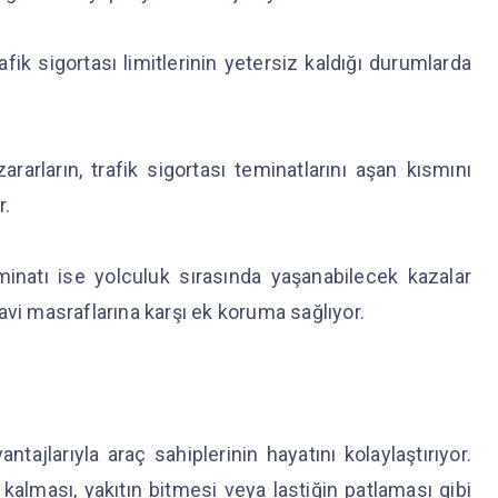
afik sigortası limitlerinin yetersiz kaldığı durumlarda
arların, trafik sigortası teminatlarını aşan kısmını
r.
minatı ise yolculuk sırasında yaşanabilecek kazalar
avi masraflarına karşı ek koruma sağlıyor.
jlarıyla araç sahiplerinin hayatını kolaylaştırıyor.
alması, yakıtın bitmesi veya lastiğin patlaması gibi