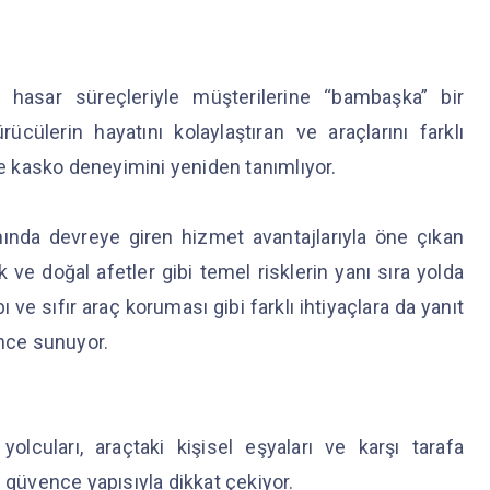
 hasar süreçleriyle müşterilerine “bambaşka” bir
ücülerin hayatını kolaylaştıran ve araçlarını farklı
le kasko deneyimini yeniden tanımlıyor.
ında devreye giren hizmet avantajlarıyla öne çıkan
 ve doğal afetler gibi temel risklerin yanı sıra yolda
 ve sıfır araç koruması gibi farklı ihtiyaçlara da yanıt
ence sunuyor.
olcuları, araçtaki kişisel eşyaları ve karşı tarafa
 güvence yapısıyla dikkat çekiyor.