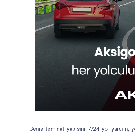
Geniş teminat yapısını 7/24 yol yardım, ye