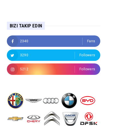
BIZI TAKIP EDIN
2340
Fans
3290
Followers
5212
Followers