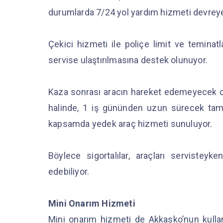
durumlarda 7/24 yol yardım hizmeti devreye
Çekici hizmeti ile poliçe limit ve teminatl
servise ulaştırılmasına destek olunuyor.
Kaza sonrası aracın hareket edemeyecek du
halinde, 1 iş gününden uzun sürecek tamir 
kapsamda yedek araç hizmeti sunuluyor.
Böylece sigortalılar, araçları servistey
edebiliyor.
Mini Onarım Hizmeti
Mini onarım hizmeti de Akkasko’nun kullan