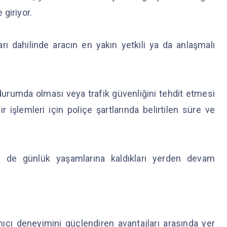
 giriyor.
arı dahilinde aracın en yakın yetkili ya da anlaşmalı
rumda olması veya trafik güvenliğini tehdit etmesi
işlemleri için poliçe şartlarında belirtilen süre ve
ken de günlük yaşamlarına kaldıkları yerden devam
ıcı deneyimini güçlendiren avantajları arasında yer