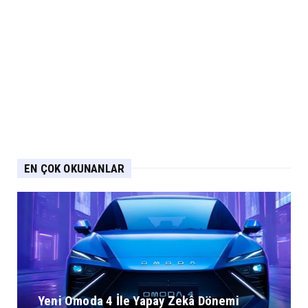
EN ÇOK OKUNANLAR
Yeni Omoda 4 İle Yapay Zekâ Dönemi