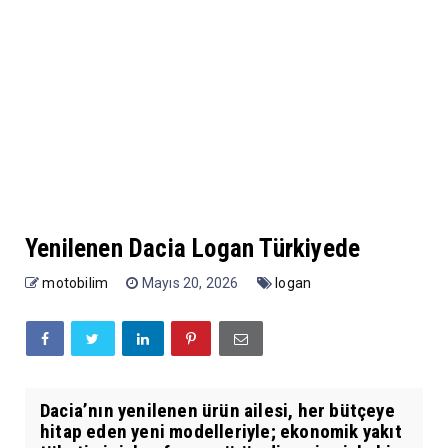
Yenilenen Dacia Logan Türkiyede
motobilim
Mayıs 20, 2026
logan
Dacia’nın yenilenen ürün ailesi, her bütçeye
hitap eden yeni modelleriyle; ekonomik yakıt