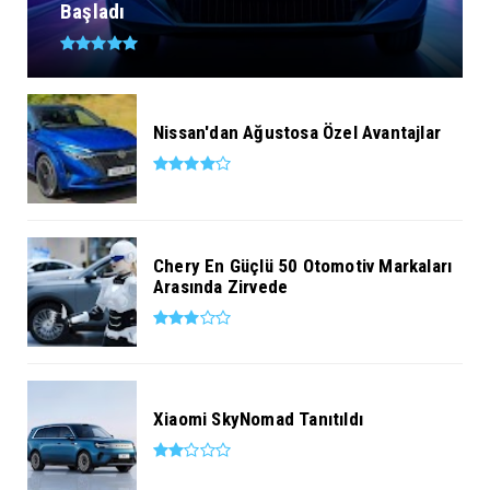
Başladı
Nissan'dan Ağustosa Özel Avantajlar
Chery En Güçlü 50 Otomotiv Markaları
Arasında Zirvede
Xiaomi SkyNomad Tanıtıldı