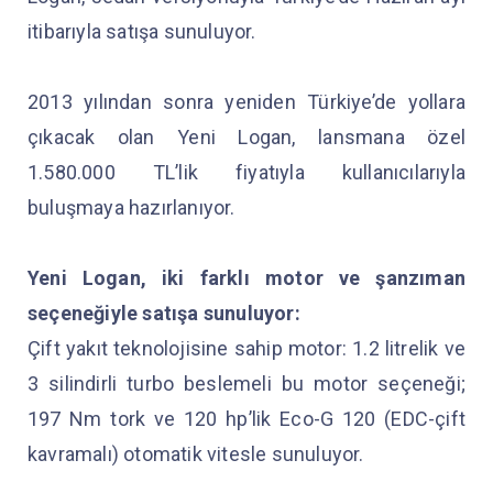
itibarıyla satışa sunuluyor.
2013 yılından sonra yeniden Türkiye’de yollara
çıkacak olan Yeni Logan, lansmana özel
1.580.000 TL’lik fiyatıyla kullanıcılarıyla
buluşmaya hazırlanıyor.
Yeni Logan, iki farklı motor ve şanzıman
seçeneğiyle satışa sunuluyor:
Çift yakıt teknolojisine sahip motor: 1.2 litrelik ve
3 silindirli turbo beslemeli bu motor seçeneği;
197 Nm tork ve 120 hp’lik Eco-G 120 (EDC-çift
kavramalı) otomatik vitesle sunuluyor.