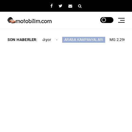
Yerini Alıyor
SON HABERLER:
MG 2.290.000 TL’den Başlayan
ARABA KAMPANYALARI