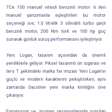
TCe 100 manuel vitesli benzinli motor: 6 ileri
manuel şanzımanla eşleştirilen bu motor
seçeneği ise; 1.0 litrelik 3 silindirli turbo şarjlı
benzinli motor, 200 Nm tork ve 100 hp güç
sunarak günlük sürüş performansını iyileştiriyor.
Yeni Logan, tasarım açısından da önemli
yeniliklerle geliyor. Piksel tasarımlı ön ızgarası ve
ters T şeklindeki marka far imzası Yeni Logan’ın
güçlü ve modern karakterini pekiştirirken, aynı
zamanda Dacia’nın yeni marka kimliğini öne
çıkarıyor.
Expression ve Journey versiyonlarında sunulan