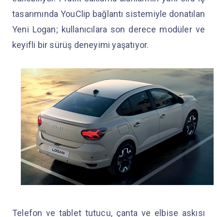
tasarımında YouClip bağlantı sistemiyle donatılan
Yeni Logan; kullanıcılara son derece modüler ve
keyifli bir sürüş deneyimi yaşatıyor.
Telefon ve tablet tutucu, çanta ve elbise askısı