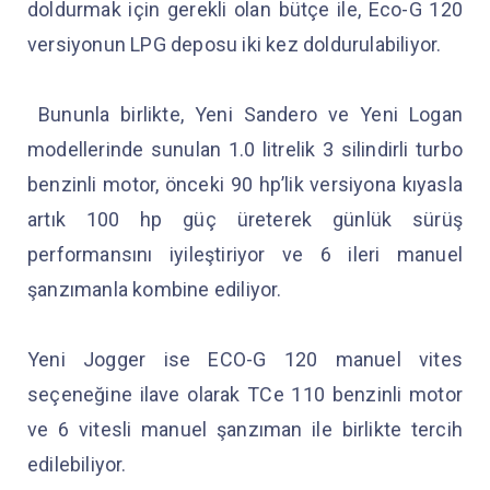
doldurmak için gerekli olan bütçe ile, Eco-G 120
versiyonun LPG deposu iki kez doldurulabiliyor.
Bununla birlikte, Yeni Sandero ve Yeni Logan
modellerinde sunulan 1.0 litrelik 3 silindirli turbo
benzinli motor, önceki 90 hp’lik versiyona kıyasla
artık 100 hp güç üreterek günlük sürüş
performansını iyileştiriyor ve 6 ileri manuel
şanzımanla kombine ediliyor.
Yeni Jogger ise ECO-G 120 manuel vites
seçeneğine ilave olarak TCe 110 benzinli motor
ve 6 vitesli manuel şanzıman ile birlikte tercih
edilebiliyor.