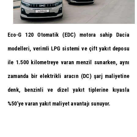
Eco-G 120 Otomatik (EDC) motora sahip Dacia
modelleri, verimli LPG sistemi ve çift yakıt deposu
ile 1.500 kilometreye varan menzil sunarken, aynı
zamanda bir elektrikli aracın (DC) şarj maliyetine
denk, benzinli ve dizel yakıt tiplerine kıyasla
%50’ye varan yakıt maliyet avantajı sunuyor.