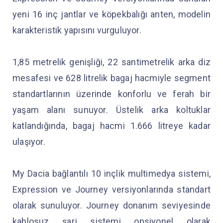
yeni 16 inç jantlar ve köpekbalığı anten, modelin
karakteristik yapısını vurguluyor.
1,85 metrelik genişliği, 22 santimetrelik arka diz
mesafesi ve 628 litrelik bagaj hacmiyle segment
standartlarının üzerinde konforlu ve ferah bir
yaşam alanı sunuyor. Üstelik arka koltuklar
katlandığında, bagaj hacmi 1.666 litreye kadar
ulaşıyor.
My Dacia bağlantılı 10 inçlik multimedya sistemi,
Expression ve Journey versiyonlarında standart
olarak sunuluyor. Journey donanım seviyesinde
kablosuz şarj sistemi opsiyonel olarak