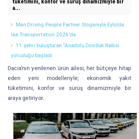
tüketimini, konfor ve sürüş dinamizmiyle bir
a...
Man Driving People Partner Sloganıyla Eylülde
Iaa Transportation 2026'da
11 şehri buluşturan “Anadolu Dostluk Rallisi
yolculuğu başladı
Dacia’nın yenilenen ürün ailesi, her bütçeye hitap
eden yeni modelleriyle; ekonomik yakıt
tüketimini, konfor ve sürüş dinamizmiyle bir
araya getiriyor.